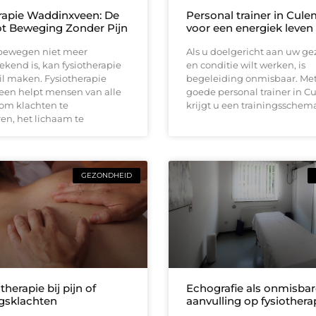
rapie Waddinxveen: De
Personal trainer in Cul
tot Beweging Zonder Pijn
voor een energiek leven
bewegen niet meer
Als u doelgericht aan uw g
ekend is, kan fysiotherapie
en conditie wilt werken, is
il maken. Fysiotherapie
begeleiding onmisbaar. Me
en helpt mensen van alle
goede personal trainer in 
 om klachten te
krijgt u een trainingsschem
en, het lichaam te
GEZONDHEID
herapie bij pijn of
Echografie als onmisbar
gsklachten
aanvulling op fysiothera