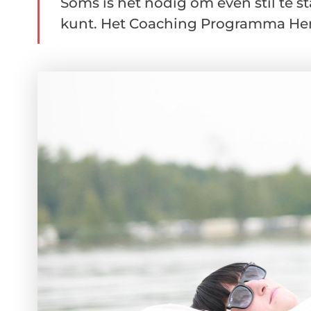
Soms is het nodig om even stil te st
kunt. Het Coaching Programma Herst