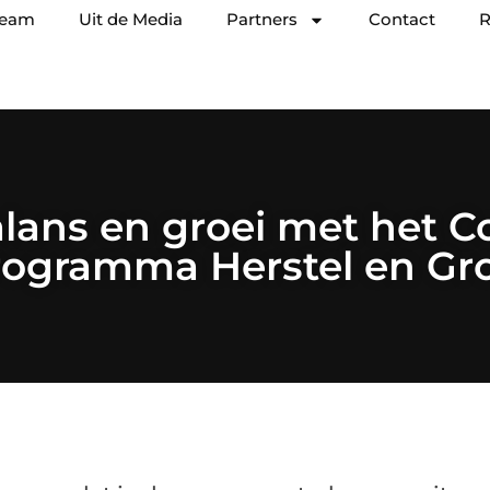
team
Uit de Media
Partners
Contact
R
lans en groei met het 
rogramma Herstel en Gro