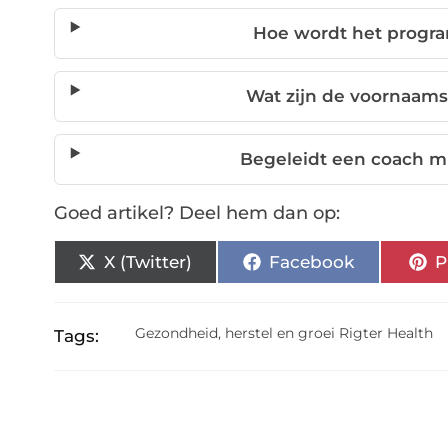
Hoe wordt het progr
Wat zijn de voornaamst
Begeleidt een coach m
Goed artikel? Deel hem dan op:
X (Twitter)
Facebook
P
Gezondheid
,
herstel en groei Rigter Health
Tags: