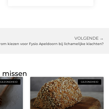
VOLGENDE →
om kiezen voor Fysio Apeldoorn bij lichamelijke klachten?
g missen
GEZONDHEID
GEZONDHEID