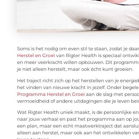
Soms is het nodig om even stil te staan, zodat je daa
Herstel en Groei
van Rigter Health is speciaal ontwi
en meer veerkracht willen opbouwen. Dit programma
je niet alleen herstelt, maar ook écht kunt groeien.
Het traject richt zich op het herstellen van je ene
het vinden van nieuwe kracht in jezelf. Onder begele
Programma Herstel en Groei
aan de slag met persoon
vermoeidheid of andere uitdagingen die je leven beï
Wat Rigter Health uniek maakt, is de persoonlijke e
naar jouw verhaal en past het programma aan op jouw 
een plan, maar een echt maatwerktraject dat aansluit
alleen aan herstel, maar ook aan het ontwikkelen va