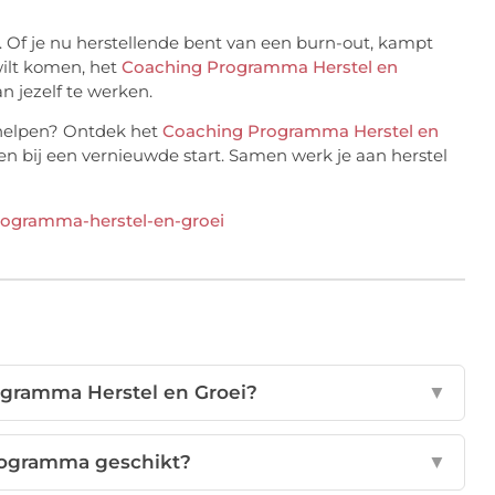
Of je nu herstellende bent van een burn-out, kampt
wilt komen, het
Coaching Programma Herstel en
 jezelf te werken.
 helpen? Ontdek het
Coaching Programma Herstel en
n bij een vernieuwde start. Samen werk je aan herstel
programma-herstel-en-groei
ogramma Herstel en Groei?
▼
programma geschikt?
▼