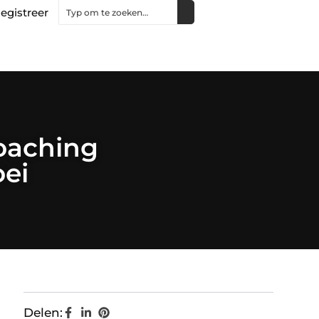
egistreer
Coaching
ei
Delen: