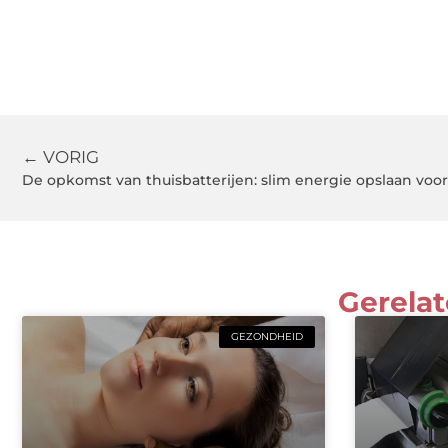
← VORIG
De opkomst van thuisbatterijen: slim energie opslaan voo
Gerelat
GEZONDHEID