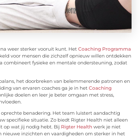
rna weer sterker vooruit kunt. Het
Coaching Programma
kkeld voor mensen die zichzelf opnieuw willen ontdekken
 combineert fysieke en mentale ondersteuning, zodat
rgiebalans, het doorbreken van belemmerende patronen en
iding van ervaren coaches ga je in het
Coaching
lijke doelen en leer je beter omgaan met stress,
nvloeden.
n oprechte benadering. Het team luistert aandachtig
specifieke situatie. Zo biedt Rigter Health niet alleen
 op wat jij nodig hebt. Bij
Rigter Health
werk je niet
n nieuwe inzichten en vaardigheden om sterker in het