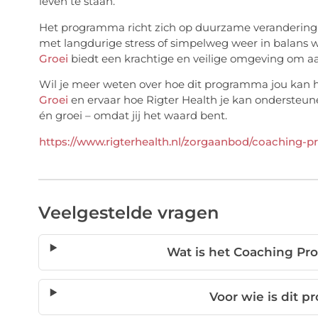
leven te staan.
Het programma richt zich op duurzame verandering. 
met langdurige stress of simpelweg weer in balans 
Groei
biedt een krachtige en veilige omgeving om aan
Wil je meer weten over hoe dit programma jou kan
Groei
en ervaar hoe Rigter Health je kan ondersteune
én groei – omdat jij het waard bent.
https://www.rigterhealth.nl/zorgaanbod/coaching-
Veelgestelde vragen
Wat is het Coaching Pr
Voor wie is dit 