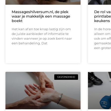
Massageshilversum.nl, de plek
De rol v
waar je makkelijk een massage
printlabe
boekt
keukens
Het kan af en toe knap lastig zijn om
In de hore
de juiste aanbieder of informatie te
alleen om
vinden wanneer je op zoek bent naar
ook om eff
een behandeling. Dat
gemaakte p
een groter
GEZONDHEID