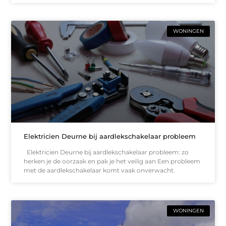
WONINGEN
Elektricien Deurne bij aardlekschakelaar probleem
Elektricien Deurne bij aardlekschakelaar probleem: zo
herken je de oorzaak en pak je het veilig aan Een probleem
met de aardlekschakelaar komt vaak onverwacht.
WONINGEN