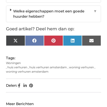
Welke eigenschappen moet een goede
▼
huurder hebben?
Goed artikel? Deel hem dan op:
X
Facebook
Pinterest
LinkedIn
Email
(Twitter)
Tags:
Woningen
,
huis verhuren
,
huis verhuren amsterdam
,
woning verhuren
,
woning verhuren amsterdam
Delen:
Meer Berichten