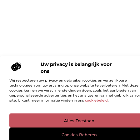
Uw privacy is belangrijk voor
ons
Wij respecteren uw privacy en gebruiken cookies en vergelijkbare
technologieën om uw ervaring op onze website te verbeteren. Met deze
cookies kunnen we verschillende dingen doen, zoals het aanbieden van
gepersonaliseerde advertenties en het analyseren van het gebruik van o
site. U kunt meer informatie vinden in ons
cookiebeleid
.
Ga Naar Bo
Alles Toestaan
Cookies Beheren