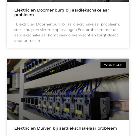
Elektricien Doornenburg bij aardlekschakelaar
probleem
Elektricien Doornenburg bij aardlekschakelaar probleem:
snelle hulp en slimme oplossingen Een probleem met de
aardlekschakelaar komt vaak onverwacht en zorgt direct
voor onrust in
WONINGEN
Elektricien Duiven bij aardlekschakelaar probleem