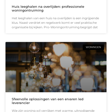
Huis leeghalen na overlijden: professionele
woningontruiming
Het leeghalen van een huis na overlijden is een ingrijpende
klus. Naast verdriet en regelwerk komt er veel praktische
organisatie bij kijken. Pro-Woningontruiming begrijpt dat
WONINGEN
Sfeervolle oplossingen van een ervaren led
leverancier
Wie zijn woning wil verrijken met warme, uitnodigende