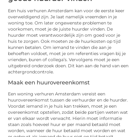
Een huis verhuren Amsterdam kan voor de eerste keer
overweldigend zijn. Je laat namelijk vreemden in je
woning toe. Om later ongewenste problemen te
voorkomen, moet je de juiste huurder vinden. De
huurder moet verantwoordelijk zijn om goed voor je
huis te zorgen. Ook moeten ze de huurkosten op tijd
kunnen betalen. Om iemand te vinden die aan je
behoeften voldoet, moet je om referenties vragen bij je
vrienden, buren of collega’s. Vervolgens moet je een
uitgebreid onderzoek doen. Dit kan aan de hand van een
achtergrondcontrole.
Maak een huurovereenkomst
Een woning verhuren Amsterdam vereist een
huurovereenkomst tussen de verhuurder en de huurder.
Voordat iemand in je huis kan trekken, moet je een
overeenkomst opstellen, zodat beide partijen weten wat
er van elkaar wordt verwacht. Hierin moet informatie
staan zoals hoeveel huur er per maand betaald moet
worden, wanneer de huur betaald moet worden en wat
er gebeurt als iemand de huur niet op tijd betaalt.