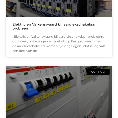
Elektricien Valkenswaard bij aardlekschakelaar
probleem
Elektricien Valkenswaard bij aardlekschakelaar probleem:
oorzaken, oplossingen en snelle hulp Een probleem met
de aardlekschakelaar komt altijd ongelegen. Plotseling valt
een deel van de
WONINGEN