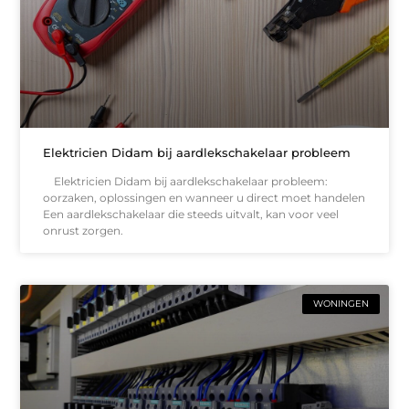
Elektricien Didam bij aardlekschakelaar probleem
Elektricien Didam bij aardlekschakelaar probleem:
oorzaken, oplossingen en wanneer u direct moet handelen
Een aardlekschakelaar die steeds uitvalt, kan voor veel
onrust zorgen.
WONINGEN