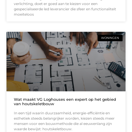
verlichting, doet er goed aan te kiezen voor een
gespecialiseerde led leverancier die sfeer en functionaliteit
moeiteloos
WONINGEN
Wat maakt VG Loghouses een expert op het gebied
van houtskeletbouw
In een tijd waarin duurzaamheid, energie-efficiëntie en
esthetiek steeds belangrijker worden, kiezen steeds meer
mensen voor een bouwmethode die al eeuwenlang zijn
waarde bewijst: houtskeletbouw.