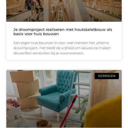
Je droomproject realiseren met houtskeletbouw als
basis voor huis bouwen
Een eigen huis bouwen is voor veel mensen het ultieme
droomproject. Het biedt de vrijheid om keuzes te maken
die perfect aansluiten bij je woonwensen,
WONINGEN