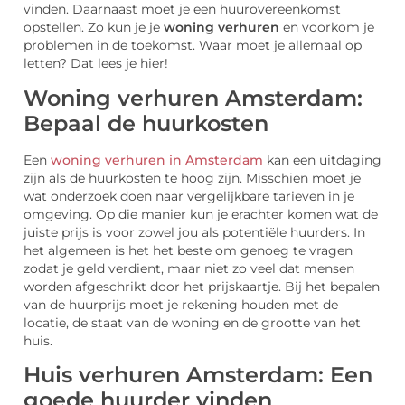
vinden. Daarnaast moet je een huurovereenkomst
opstellen. Zo kun je je
woning verhuren
en voorkom je
problemen in de toekomst. Waar moet je allemaal op
letten? Dat lees je hier!
Woning verhuren Amsterdam:
Bepaal de huurkosten
Een
woning verhuren in Amsterdam
kan een uitdaging
zijn als de huurkosten te hoog zijn. Misschien moet je
wat onderzoek doen naar vergelijkbare tarieven in je
omgeving. Op die manier kun je erachter komen wat de
juiste prijs is voor zowel jou als potentiële huurders. In
het algemeen is het het beste om genoeg te vragen
zodat je geld verdient, maar niet zo veel dat mensen
worden afgeschrikt door het prijskaartje. Bij het bepalen
van de huurprijs moet je rekening houden met de
locatie, de staat van de woning en de grootte van het
huis.
Huis verhuren Amsterdam: Een
goede huurder vinden