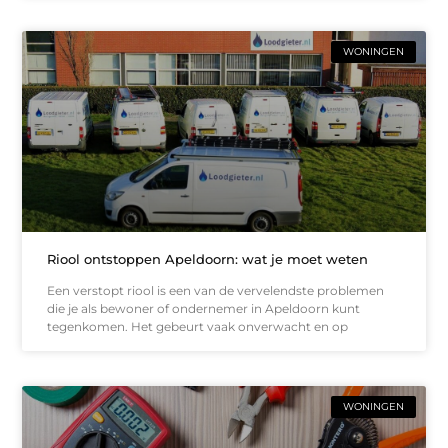
WONINGEN
Riool ontstoppen Apeldoorn: wat je moet weten
Een verstopt riool is een van de vervelendste problemen
die je als bewoner of ondernemer in Apeldoorn kunt
tegenkomen. Het gebeurt vaak onverwacht en op
WONINGEN