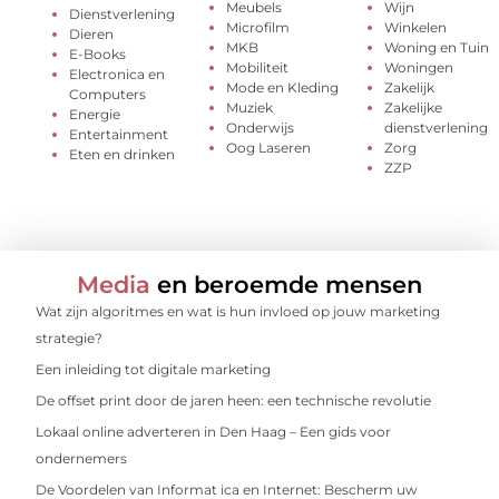
Meubels
Wijn
Dienstverlening
Microfilm
Winkelen
Dieren
MKB
Woning en Tuin
E-Books
Mobiliteit
Woningen
Electronica en
Mode en Kleding
Zakelijk
Computers
Muziek
Zakelijke
Energie
Onderwijs
dienstverlening
Entertainment
Oog Laseren
Zorg
Eten en drinken
ZZP
Media
en beroemde mensen
Wat zijn algoritmes en wat is hun invloed op jouw marketing
strategie?
Een inleiding tot digitale marketing
De offset print door de jaren heen: een technische revolutie
Lokaal online adverteren in Den Haag – Een gids voor
ondernemers
De Voordelen van Informat ica en Internet: Bescherm uw