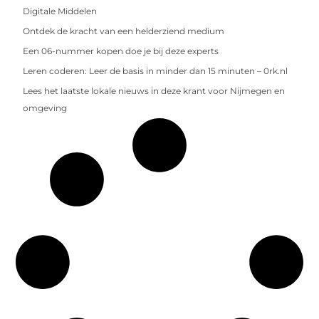
Digitale Middelen
Ontdek de kracht van een helderziend medium
Een 06-nummer kopen doe je bij deze experts
Leren coderen: Leer de basis in minder dan 15 minuten – 0rk.nl
Lees het laatste lokale nieuws in deze krant voor Nijmegen en
omgeving