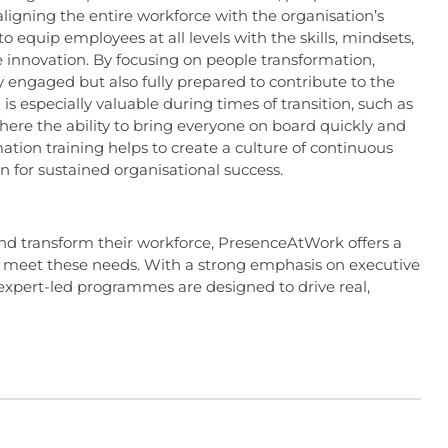
 aligning the entire workforce with the organisation’s
to equip employees at all levels with the skills, mindsets,
innovation. By focusing on people transformation,
y engaged but also fully prepared to contribute to the
s especially valuable during times of transition, such as
 where the ability to bring everyone on board quickly and
ation training helps to create a culture of continuous
 for sustained organisational success.
and transform their workforce, PresenceAtWork offers a
to meet these needs. With a strong emphasis on executive
 expert-led programmes are designed to drive real,