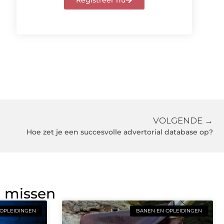
Registreer nu
VOLGENDE →
Hoe zet je een succesvolle advertorial database op?
g missen
OPLEIDINGEN
BANEN EN OPLEIDINGEN