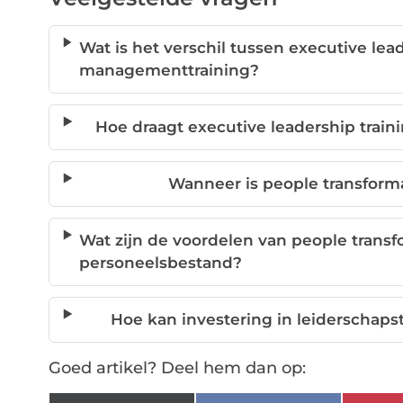
Wat is het verschil tussen executive lea
managementtraining?
Hoe draagt executive leadership train
Wanneer is people transforma
Wat zijn de voordelen van people transf
personeelsbestand?
Hoe kan investering in leiderschaps
Goed artikel? Deel hem dan op: