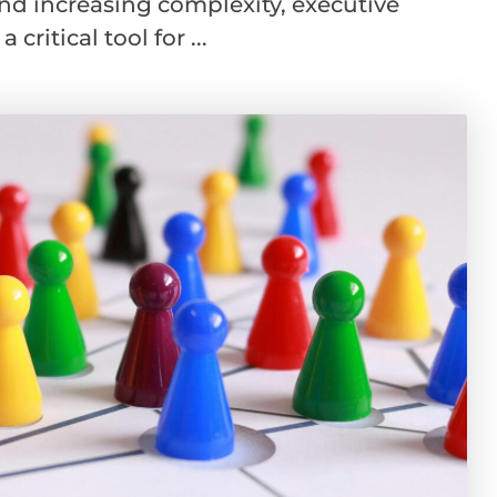
nd increasing complexity, executive
ritical tool for ...