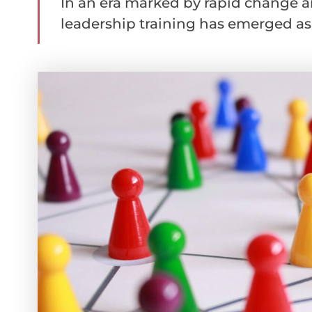
In an era marked by rapid change a
leadership training has emerged as a c