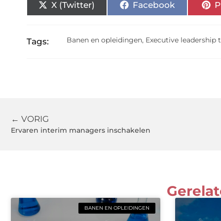
X (Twitter)
Facebook
P
Banen en opleidingen
,
Executive leadership 
Tags:
← VORIG
Ervaren interim managers inschakelen
Gerelat
BANEN EN OPLEIDINGEN