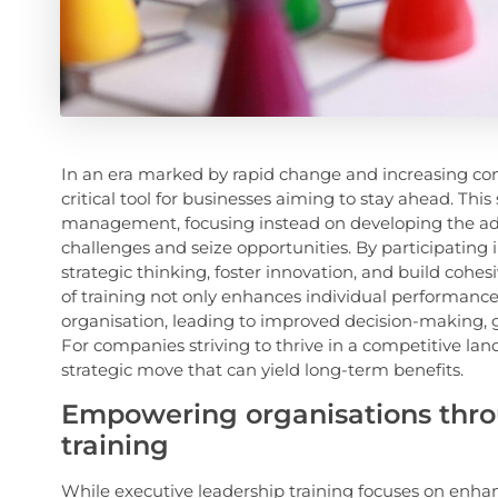
In an era marked by rapid change and increasing com
critical tool for businesses aiming to stay ahead. Thi
management, focusing instead on developing the adva
challenges and seize opportunities. By participating i
strategic thinking, foster innovation, and build cohes
of training not only enhances individual performance 
organisation, leading to improved decision-making, g
For companies striving to thrive in a competitive land
strategic move that can yield long-term benefits.
Empowering organisations thro
training
While executive leadership training focuses on enhanc