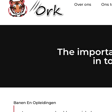
Over ons
Ons 
The importa
in 
Banen En Opleidingen