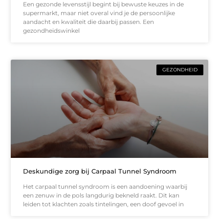
Een gezonde levensstijl begint bij bewuste keuzes in de
supermarkt, maar niet overal vind je de persoonlijke
aandacht en kwaliteit die daarbij passen. Een
gezondheidswinkel
GEZONDHEID
Deskundige zorg bij Carpaal Tunnel Syndroom
Het carpaal tunnel syndroom is een aandoening waarbij
een zenuw in de pols langdurig bekneld raakt. Dit kan
leiden tot klachten zoals tintelingen, een doof gevoel in