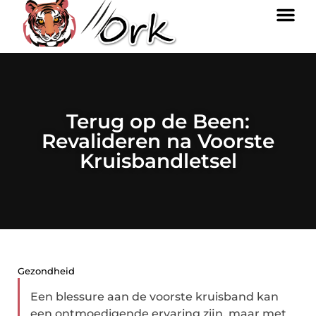
Terug op de Been:
Revalideren na Voorste
Kruisbandletsel
Gezondheid
Een blessure aan de voorste kruisband kan
een ontmoedigende ervaring zijn, maar met