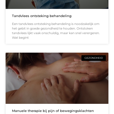
Tandvlees ontsteking behandeling
Een tandvlees ontsteking behandeling is noodzakelijk om
het gebit in goede gezondheid te houden. Ontstoken
tandvlees lijkt vaak onschuldig, maar kan snel verergeren.
Wat begint
GEZONDHEID
Manuele therapie bij pijn of bewegingsklachten