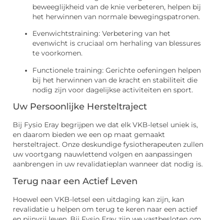
beweeglijkheid van de knie verbeteren, helpen bij
het herwinnen van normale bewegingspatronen.
Evenwichtstraining: Verbetering van het
evenwicht is cruciaal om herhaling van blessures
te voorkomen.
Functionele training: Gerichte oefeningen helpen
bij het herwinnen van de kracht en stabiliteit die
nodig zijn voor dagelijkse activiteiten en sport.
Uw Persoonlijke Hersteltraject
Bij Fysio Eray begrijpen we dat elk VKB-letsel uniek is,
en daarom bieden we een op maat gemaakt
hersteltraject. Onze deskundige fysiotherapeuten zullen
uw voortgang nauwlettend volgen en aanpassingen
aanbrengen in uw revalidatieplan wanneer dat nodig is.
Terug naar een Actief Leven
Hoewel een VKB-letsel een uitdaging kan zijn, kan
revalidatie u helpen om terug te keren naar een actief
en pijnvrij leven. Bij Fysio Eray zijn we vastbesloten om