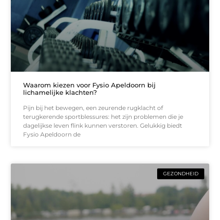
Waarom kiezen voor Fysio Apeldoorn bij
lichamelijke klachten?
Pijn bij het bewegen, een zeurende rugklacht of
terugkerende sportblessures: het zijn problemen die je
dagelijkse leven flink kunnen verstoren. Gelukkig biedt
Fysio Apeldoorn de
GEZONDHEID