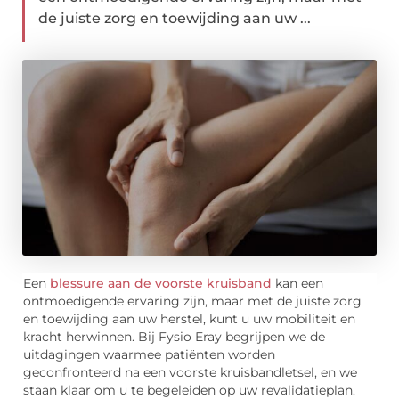
de juiste zorg en toewijding aan uw ...
Een
blessure aan de voorste kruisband
kan een
ontmoedigende ervaring zijn, maar met de juiste zorg
en toewijding aan uw herstel, kunt u uw mobiliteit en
kracht herwinnen. Bij Fysio Eray begrijpen we de
uitdagingen waarmee patiënten worden
geconfronteerd na een voorste kruisbandletsel, en we
staan klaar om u te begeleiden op uw revalidatieplan.