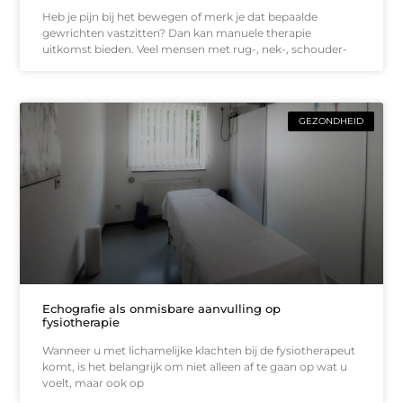
Heb je pijn bij het bewegen of merk je dat bepaalde
gewrichten vastzitten? Dan kan manuele therapie
uitkomst bieden. Veel mensen met rug-, nek-, schouder-
GEZONDHEID
Echografie als onmisbare aanvulling op
fysiotherapie
Wanneer u met lichamelijke klachten bij de fysiotherapeut
komt, is het belangrijk om niet alleen af te gaan op wat u
voelt, maar ook op