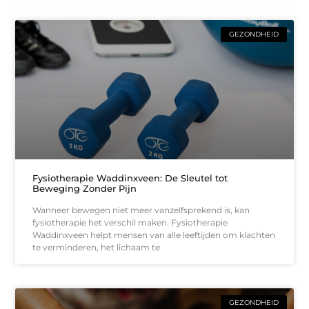
GEZONDHEID
Fysiotherapie Waddinxveen: De Sleutel tot
Beweging Zonder Pijn
Wanneer bewegen niet meer vanzelfsprekend is, kan
fysiotherapie het verschil maken. Fysiotherapie
Waddinxveen helpt mensen van alle leeftijden om klachten
te verminderen, het lichaam te
GEZONDHEID