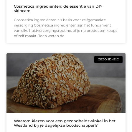
Cosmetica ingrediënten: de essentie van DIY
skincare
Cosmetica ingrediënten als basis voor zelfgemaakte
verzorging Cosmetica ingrediënten zijn het fundament
van elke huidverzorgingsroutine, of je nu producten koopt
of zelf maakt. Toch weten de
GEZONDHEID
Waarom kiezen voor een gezondheidswinkel in het
Westland bij je dagelijkse boodschappen?