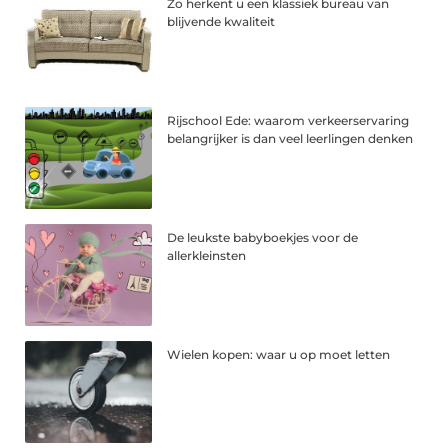
Zo herkent u een klassiek bureau van
blijvende kwaliteit
Rijschool Ede: waarom verkeerservaring
belangrijker is dan veel leerlingen denken
De leukste babyboekjes voor de
allerkleinsten
Wielen kopen: waar u op moet letten