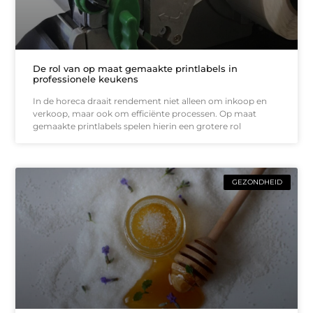
De rol van op maat gemaakte printlabels in
professionele keukens
In de horeca draait rendement niet alleen om inkoop en
verkoop, maar ook om efficiënte processen. Op maat
gemaakte printlabels spelen hierin een grotere rol
GEZONDHEID