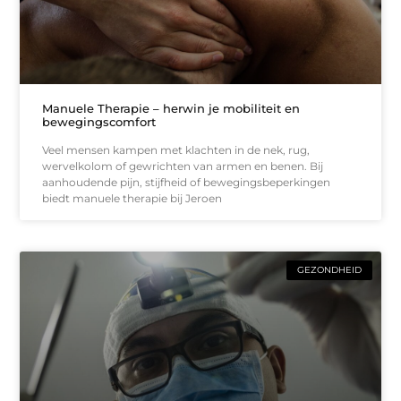
Manuele Therapie – herwin je mobiliteit en
bewegingscomfort
Veel mensen kampen met klachten in de nek, rug,
wervelkolom of gewrichten van armen en benen. Bij
aanhoudende pijn, stijfheid of bewegingsbeperkingen
biedt manuele therapie bij Jeroen
GEZONDHEID