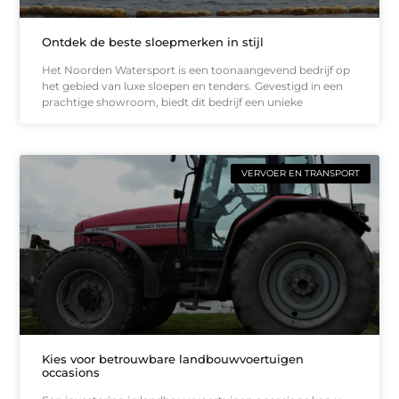
Ontdek de beste sloepmerken in stijl
Het Noorden Watersport is een toonaangevend bedrijf op
het gebied van luxe sloepen en tenders. Gevestigd in een
prachtige showroom, biedt dit bedrijf een unieke
VERVOER EN TRANSPORT
Kies voor betrouwbare landbouwvoertuigen
occasions