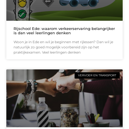
Rijschool Ede: waarom verkeerservaring belangrijker
is dan veel leerlingen denken
Woon je in Ede en wil je beginnen met rijlessen? Dan wil je
natuurlijk zo goed mogelijk voorbereid zijn op het
praktijkexamen. Veel leerlingen denken
VERVOER EN TRANSPORT