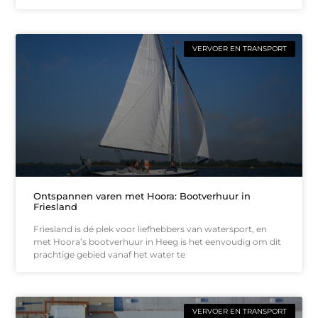
VERVOER EN TRANSPORT
Ontspannen varen met Hoora: Bootverhuur in
Friesland
Friesland is dé plek voor liefhebbers van watersport, en
met Hoora’s bootverhuur in Heeg is het eenvoudig om dit
prachtige gebied vanaf het water te
VERVOER EN TRANSPORT