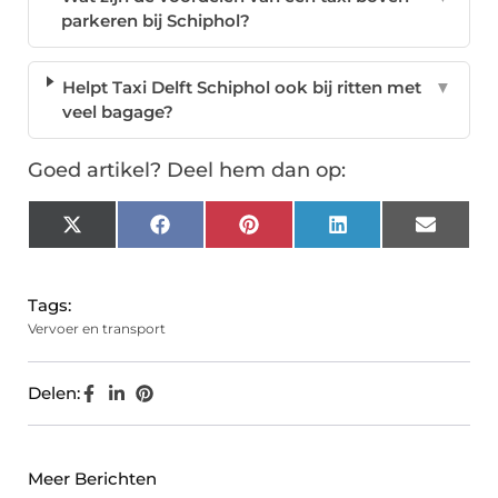
parkeren bij Schiphol?
Helpt Taxi Delft Schiphol ook bij ritten met
▼
veel bagage?
Goed artikel? Deel hem dan op:
X
Facebook
Pinterest
LinkedIn
Email
(Twitter)
Tags:
Vervoer en transport
Delen:
Meer Berichten