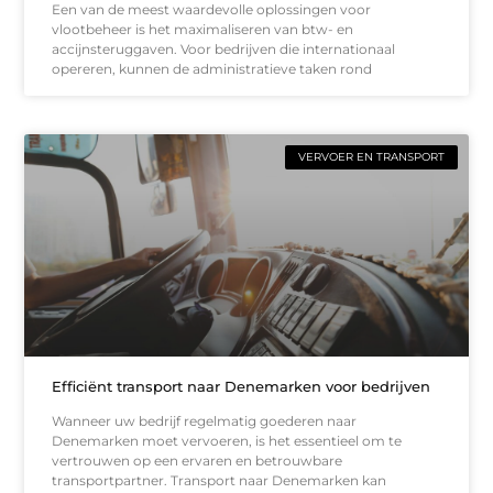
Een van de meest waardevolle oplossingen voor
vlootbeheer is het maximaliseren van btw- en
accijnsteruggaven. Voor bedrijven die internationaal
opereren, kunnen de administratieve taken rond
VERVOER EN TRANSPORT
Efficiënt transport naar Denemarken voor bedrijven
Wanneer uw bedrijf regelmatig goederen naar
Denemarken moet vervoeren, is het essentieel om te
vertrouwen op een ervaren en betrouwbare
transportpartner. Transport naar Denemarken kan