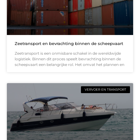
Zeetransport en bevrachting binnen de scheepvaart
Zeetransport is een onmisbare schakel in de wereldwijde
logistiek. Binnen dit proces speelt bevrachting binnen de
scheepvaart een belangrijke rol. Het omvat het plannen en
VERVOER EN TRANSPORT