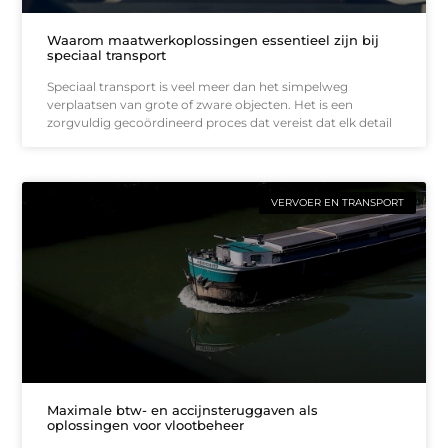
Waarom maatwerkoplossingen essentieel zijn bij
speciaal transport
Speciaal transport is veel meer dan het simpelweg
verplaatsen van grote of zware objecten. Het is een
zorgvuldig gecoördineerd proces dat vereist dat elk detail
VERVOER EN TRANSPORT
Maximale btw- en accijnsteruggaven als
oplossingen voor vlootbeheer