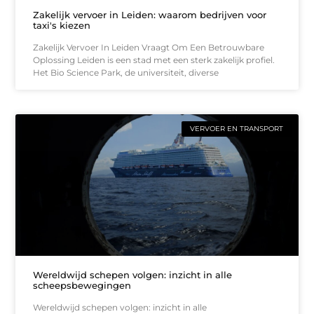
Zakelijk vervoer in Leiden: waarom bedrijven voor
taxi's kiezen
Zakelijk Vervoer In Leiden Vraagt Om Een Betrouwbare
Oplossing Leiden is een stad met een sterk zakelijk profiel.
Het Bio Science Park, de universiteit, diverse
VERVOER EN TRANSPORT
Wereldwijd schepen volgen: inzicht in alle
scheepsbewegingen
Wereldwijd schepen volgen: inzicht in alle