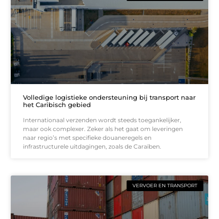
Volledige logistieke ondersteuning bij transport naar
het Caribisch gebied
Internationaal verzenden wordt steeds toegankelijker,
maar ook complexer. Zeker als het gaat om leveringen
naar regio’s met specifieke douaneregels en
infrastructurele uitdagingen, zoals de Caraïben.
VERVOER EN TRANSPORT