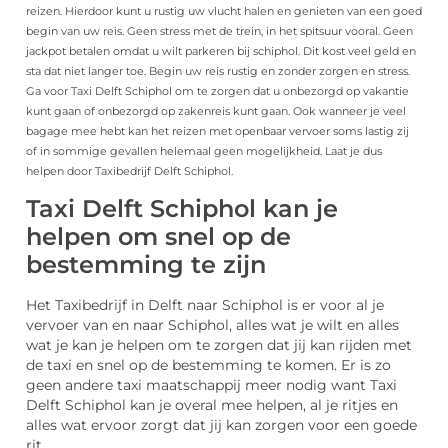
reizen. Hierdoor kunt u rustig uw vlucht halen en genieten van een goed
begin van uw reis. Geen stress met de trein, in het spitsuur vooral. Geen
jackpot betalen omdat u wilt parkeren bij schiphol. Dit kost veel geld en
sta dat niet langer toe. Begin uw reis rustig en zonder zorgen en stress.
Ga voor Taxi Delft Schiphol om te zorgen dat u onbezorgd op vakantie
kunt gaan of onbezorgd op zakenreis kunt gaan. Ook wanneer je veel
bagage mee hebt kan het reizen met openbaar vervoer soms lastig zij
of in sommige gevallen helemaal geen mogelijkheid. Laat je dus
helpen door Taxibedrijf Delft Schiphol.
Taxi Delft Schiphol kan je
helpen om snel op de
bestemming te zijn
Het Taxibedrijf in Delft naar Schiphol is er voor al je
vervoer van en naar Schiphol, alles wat je wilt en alles
wat je kan je helpen om te zorgen dat jij kan rijden met
de taxi en snel op de bestemming te komen. Er is zo
geen andere taxi maatschappij meer nodig want Taxi
Delft Schiphol kan je overal mee helpen, al je ritjes en
alles wat ervoor zorgt dat jij kan zorgen voor een goede
rit.