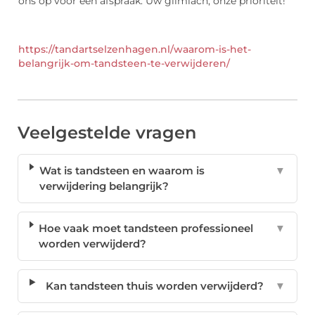
ons op voor een afspraak. Uw glimlach, onze prioriteit!
https://tandartselzenhagen.nl/waarom-is-het-
belangrijk-om-tandsteen-te-verwijderen/
Veelgestelde vragen
Wat is tandsteen en waarom is
▼
verwijdering belangrijk?
Hoe vaak moet tandsteen professioneel
▼
worden verwijderd?
Kan tandsteen thuis worden verwijderd?
▼