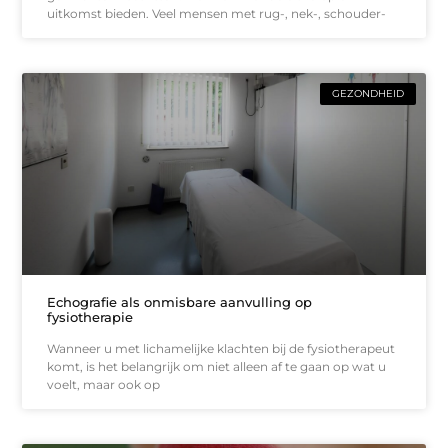
uitkomst bieden. Veel mensen met rug-, nek-, schouder-
GEZONDHEID
Echografie als onmisbare aanvulling op
fysiotherapie
Wanneer u met lichamelijke klachten bij de fysiotherapeut
komt, is het belangrijk om niet alleen af te gaan op wat u
voelt, maar ook op