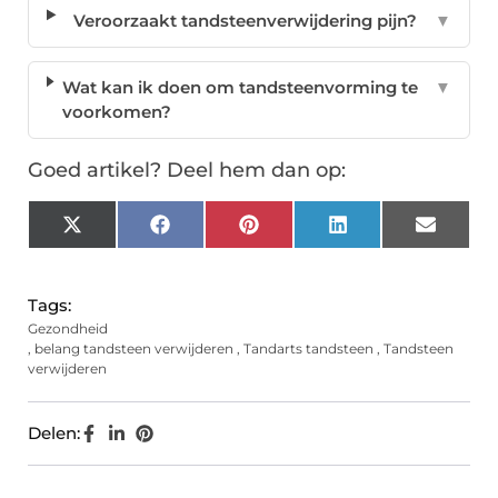
Veroorzaakt tandsteenverwijdering pijn?
▼
Wat kan ik doen om tandsteenvorming te
▼
voorkomen?
Goed artikel? Deel hem dan op:
X
Facebook
Pinterest
LinkedIn
Email
(Twitter)
Tags:
Gezondheid
,
belang tandsteen verwijderen
,
Tandarts tandsteen
,
Tandsteen
verwijderen
Delen: