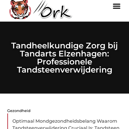
Tandheelkundige Zorg bij
Tandarts Elzenhagen:
Professionele
Tandsteenverwijdering
Gezondheid
Optimaal Mondgezondheidsbelang Waarom
Tandsteenverwijdering Cruciaal Is: Tandsteen,