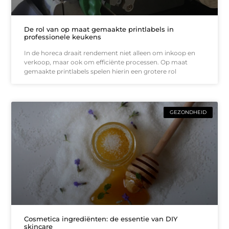
De rol van op maat gemaakte printlabels in
professionele keukens
In de horeca draait rendement niet alleen om inkoop en
verkoop, maar ook om efficiënte processen. Op maat
gemaakte printlabels spelen hierin een grotere rol
GEZONDHEID
Cosmetica ingrediënten: de essentie van DIY
skincare