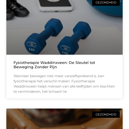
GEZONDHEID
Fysiotherapie Waddinxveen: De Sleutel tot
Beweging Zonder Pijn
Wanneer bewegen niet meer vanzelfsprekend is, kan
fysiotherapie het verschil maken. Fysiotherapie
Waddinxveen helpt mensen van alle leeftijden om klachten
te verminderen, het lichaam te
GEZONDHEID