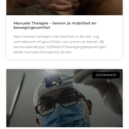
Manuele Therapie – herwin je mobiliteit en
bewegingscomfort
Veel mensen kampen met klachten in de nek, rug,
wervelkolom of gewrichten van armen en benen. Bij
aanhoudende pijn, stijfheid of bewegingsbeperkingen
biedt manuele therapie bij Jeroen
GEZONDHEID