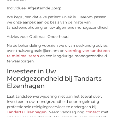
Individueel Afgestemde Zorg:
We begrijpen dat elke patiënt uniek is. Daarom passen
we onze aanpak aan op basis van de mate van
tandsteenophoping en uw algemene mondgezondheid.
Advies voor Optimaal Onderhoud:
Na de behandeling voorzien we u van deskundig advies
over thuiszorgpraktijken om de
vorming van tandsteen
te minimaliseren
en een langdurige mondgezondheid
te waarborgen.
Investeer in Uw
Mondgezondheid bij Tandarts
Elzenhagen
Laat tandsteenverwijdering niet aan het toeval over.
Investeer in uw mondgezondheid door regelmatig
professionele reinigingsservices te ondergaan bij
Tandarts Elzenhagen
. Neem vandaag nog
contact
met