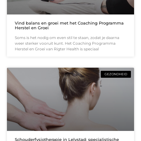
Vind balans en groei met het Coaching Programma
Herstel en Groei
Soms is het nodig om even stil te staan, zodat je daarna
weer sterker vooruit kunt. Het Coaching Programma
Herstel en Groei van Rigter Health is speciaal
GEZONDHEID
Schouderfysiotherapie in Lelystad: specialistische