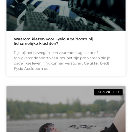
Waarom kiezen voor Fysio Apeldoorn bij
lichamelijke klachten?
Pijn bij het bewegen, een zeurende rugklacht of
terugkerende sportblessures: het zijn problemen die je
dagelijkse leven flink kunnen verstoren. Gelukkig biedt
Fysio Apeldoorn de
GEZONDHEID