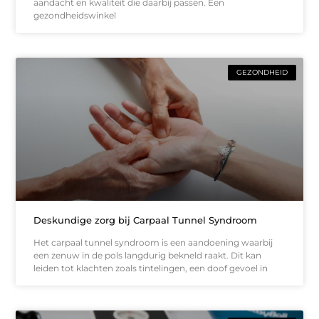
aandacht en kwaliteit die daarbij passen. Een
gezondheidswinkel
GEZONDHEID
Deskundige zorg bij Carpaal Tunnel Syndroom
Het carpaal tunnel syndroom is een aandoening waarbij
een zenuw in de pols langdurig bekneld raakt. Dit kan
leiden tot klachten zoals tintelingen, een doof gevoel in