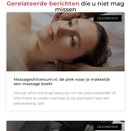
Gerelateerde berichten
die u niet mag
missen
GEZONDHEID
Massageshilversum.nl, de plek waar je makkelijk
een massage boekt
Het kan af en toe knap lastig zijn om de juiste aanbieder of
informatie te vinden wanneer je op zoek bent naar een
behandeling. Dat
GEZONDHEID