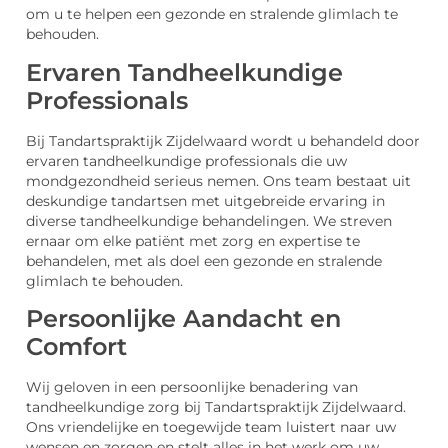
om u te helpen een gezonde en stralende glimlach te
behouden.
Ervaren Tandheelkundige
Professionals
Bij Tandartspraktijk Zijdelwaard wordt u behandeld door
ervaren tandheelkundige professionals die uw
mondgezondheid serieus nemen. Ons team bestaat uit
deskundige tandartsen met uitgebreide ervaring in
diverse tandheelkundige behandelingen. We streven
ernaar om elke patiënt met zorg en expertise te
behandelen, met als doel een gezonde en stralende
glimlach te behouden.
Persoonlijke Aandacht en
Comfort
Wij geloven in een persoonlijke benadering van
tandheelkundige zorg bij Tandartspraktijk Zijdelwaard.
Ons vriendelijke en toegewijde team luistert naar uw
wensen en zorgen en stelt alles in het werk om uw