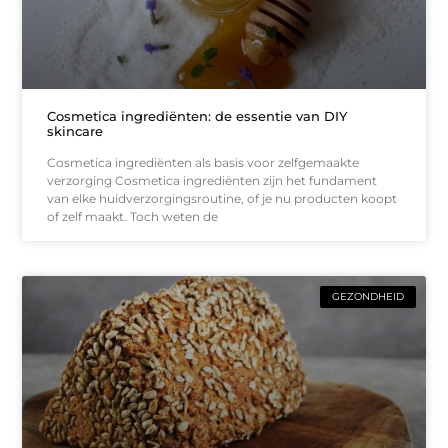
Cosmetica ingrediënten: de essentie van DIY
skincare
Cosmetica ingrediënten als basis voor zelfgemaakte
verzorging Cosmetica ingrediënten zijn het fundament
van elke huidverzorgingsroutine, of je nu producten koopt
of zelf maakt. Toch weten de
GEZONDHEID