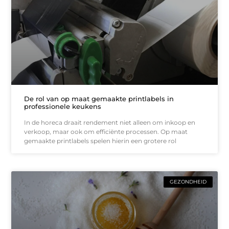
De rol van op maat gemaakte printlabels in
professionele keukens
In de horeca draait rendement niet alleen om inkoop en
verkoop, maar ook om efficiënte processen. Op maat
gemaakte printlabels spelen hierin een grotere rol
GEZONDHEID