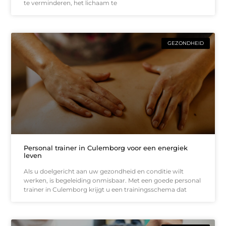
te verminderen, het lichaam te
GEZONDHEID
Personal trainer in Culemborg voor een energiek
leven
Als u doelgericht aan uw gezondheid en conditie wilt
werken, is begeleiding onmisbaar. Met een goede personal
trainer in Culemborg krijgt u een trainingsschema dat