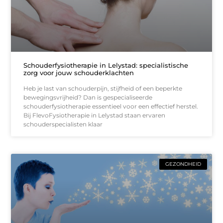
Schouderfysiotherapie in Lelystad: specialistische
zorg voor jouw schouderklachten
Heb je last van schouderpijn, stijfheid of een beperkte
bewegingsvrijheid? Dan is gespecialiseerde
schouderfysiotherapie essentieel voor een effectief herstel.
Bij FlevoFysiotherapie in Lelystad staan ervaren
schouderspecialisten klaar
GEZONDHEID