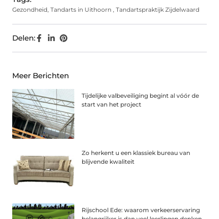
Gezondheid
,
Tandarts in Uithoorn
,
Tandartspraktijk Zijdelwaard
Delen:
Meer Berichten
Tijdelijke valbeveiliging begint al vóór de
start van het project
Zo herkent u een klassiek bureau van
blijvende kwaliteit
Rijschool Ede: waarom verkeerservaring
belangrijker is dan veel leerlingen denken