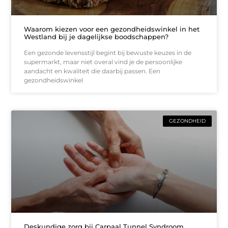
Waarom kiezen voor een gezondheidswinkel in het
Westland bij je dagelijkse boodschappen?
Een gezonde levensstijl begint bij bewuste keuzes in de
supermarkt, maar niet overal vind je de persoonlijke
aandacht en kwaliteit die daarbij passen. Een
gezondheidswinkel
GEZONDHEID
Deskundige zorg bij Carpaal Tunnel Syndroom