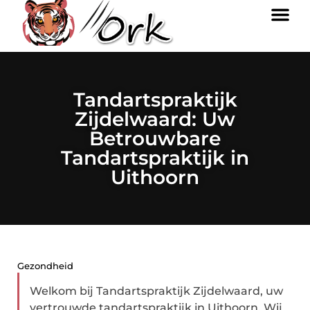
Tandartspraktijk
Zijdelwaard: Uw
Betrouwbare
Tandartspraktijk in
Uithoorn
Gezondheid
Welkom bij Tandartspraktijk Zijdelwaard, uw
vertrouwde tandartspraktijk in Uithoorn. Wij