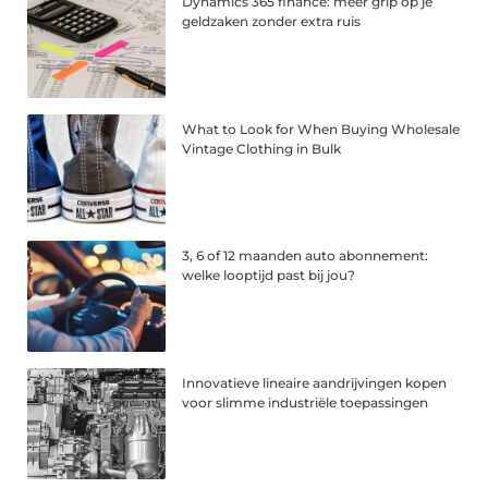
Dynamics 365 finance: meer grip op je
geldzaken zonder extra ruis
What to Look for When Buying Wholesale
Vintage Clothing in Bulk
3, 6 of 12 maanden auto abonnement:
welke looptijd past bij jou?
Innovatieve lineaire aandrijvingen kopen
voor slimme industriële toepassingen