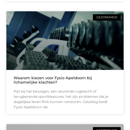
GEZONDHEID
Waarom kiezen voor Fysio Apeldoorn bij
lichamelijke klachten?
Pijn bij het bewegen, een zeurende rugklacht of
terugkerende sportblessures: het zijn problemen die je
dagelijkse leven flink kunnen verstoren. Gelukkig biedt
Fysio Apeldoorn de