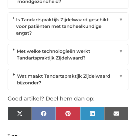
mondgezondheid?
Is Tandartspraktijk Zijdelwaard geschikt
▼
voor patiënten met tandheelkundige
angst?
Met welke technologieën werkt
▼
Tandartspraktijk Zijdelwaard?
Wat maakt Tandartspraktijk Zijdelwaard
▼
bijzonder?
Goed artikel? Deel hem dan op:
X
Facebook
Pinterest
LinkedIn
Email
(Twitter)
Tags: