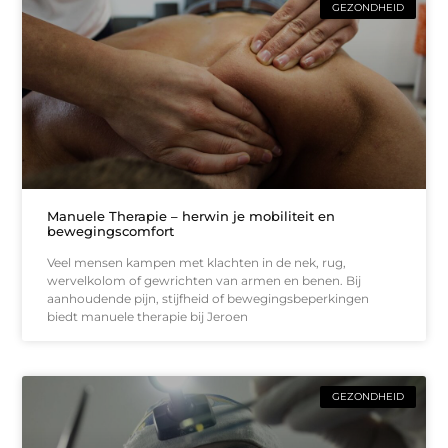
GEZONDHEID
Manuele Therapie – herwin je mobiliteit en
bewegingscomfort
Veel mensen kampen met klachten in de nek, rug,
wervelkolom of gewrichten van armen en benen. Bij
aanhoudende pijn, stijfheid of bewegingsbeperkingen
biedt manuele therapie bij Jeroen
GEZONDHEID