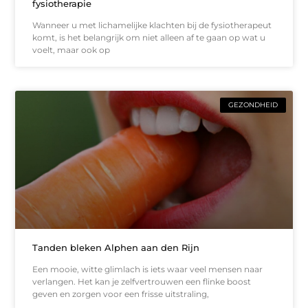
fysiotherapie
Wanneer u met lichamelijke klachten bij de fysiotherapeut
komt, is het belangrijk om niet alleen af te gaan op wat u
voelt, maar ook op
GEZONDHEID
Tanden bleken Alphen aan den Rijn
Een mooie, witte glimlach is iets waar veel mensen naar
verlangen. Het kan je zelfvertrouwen een flinke boost
geven en zorgen voor een frisse uitstraling,