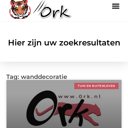
Hier zijn uw zoekresultaten
Tag: wanddecoratie
TUIN EN BUITENLEVEN