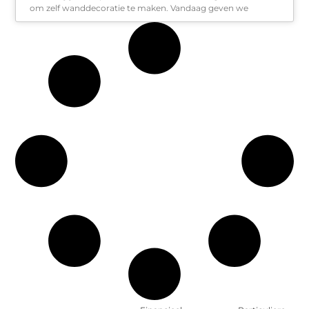
om zelf wanddecoratie te maken. Vandaag geven we