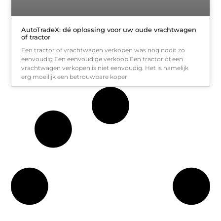
AutoTradeX: dé oplossing voor uw oude vrachtwagen
of tractor
Een tractor of vrachtwagen verkopen was nog nooit zo
eenvoudig Een eenvoudige verkoop Een tractor of een
vrachtwagen verkopen is niet eenvoudig. Het is namelijk
erg moeilijk een betrouwbare koper