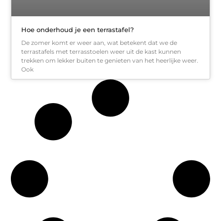
Hoe onderhoud je een terrastafel?
De zomer komt er weer aan, wat betekent dat we de
terrastafels met terrasstoelen weer uit de kast kunnen
trekken om lekker buiten te genieten van het heerlijke weer.
Ook