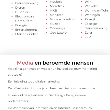
Meubels
Wijn
Dienstverlening
Microfilm
Winkelen
Dieren
MKB
Woning en Tuin
E-Books
Mobiliteit
Woningen
Electronica en
Mode en Kleding
Zakelijk
Computers
Muziek
Zakelijke
Energie
Onderwijs
dienstverlening
Entertainment
Oog Laseren
Zorg
Eten en drinken
ZZP
Media
en beroemde mensen
Wat zijn algoritmes en wat is hun invloed op jouw marketing
strategie?
Een inleiding tot digitale marketing
De offset print door de jaren heen: een technische revolutie
Lokaal online adverteren in Den Haag – Een gids voor
ondernemers
De Voordelen van Informat ica en Internet: Bescherm uw