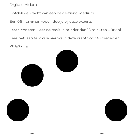
Digitale Middelen
Ontdek de kracht van een helderziend medium
Een 06-nummer kopen doe je bij deze experts
Leren coderen: Leer de basis in minder dan 15 minuten – 0rk.nl
Lees het laatste lokale nieuws in deze krant voor Nijmegen en
omgeving