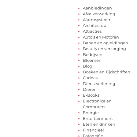
Aanbiedingen
Afvalverwerking
Alarmsysteem
Architectuur
Attracties
Auto’s en Motoren
Banen en opleidingen
Beauty en verzorging
Bedrijven
Bloemen
Blog
Boeken en Tijdschriften
Cadeau
Dienstverlening
Dieren
E-Books
Electronica en
Computers
Energie
Entertainment
Eten en drinken
Financieel
Fotografie