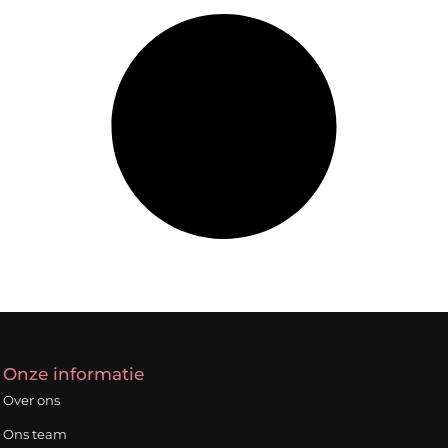
Onze informatie
Over ons
Ons team