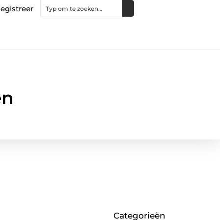
egistreer
en
Categorieën