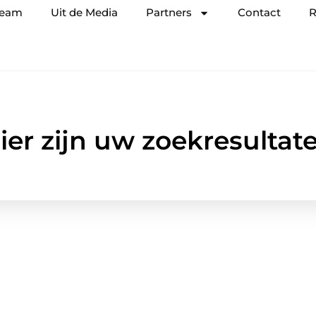
team
Uit de Media
Partners
Contact
R
ier zijn uw zoekresultat