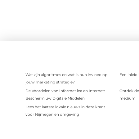
Wat zijn algoritmes en wat is hun invloed op
Een inleid
jouw marketing strategie?
De Voordelen van Informat ica en Internet:
Ontdek de 
Bescherm uw Digitale Middelen
medium
Lees het laatste lokale nieuws in deze krant
voor Nijmegen en omgeving