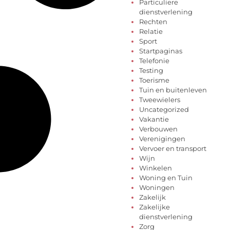
Particuliere
dienstverlening
Rechten
Relatie
Sport
Startpaginas
Telefonie
Testing
Toerisme
Tuin en buitenleven
Tweewielers
Uncategorized
Vakantie
Verbouwen
Verenigingen
Vervoer en transport
Wijn
Winkelen
Woning en Tuin
Woningen
Zakelijk
Zakelijke
dienstverlening
Zorg