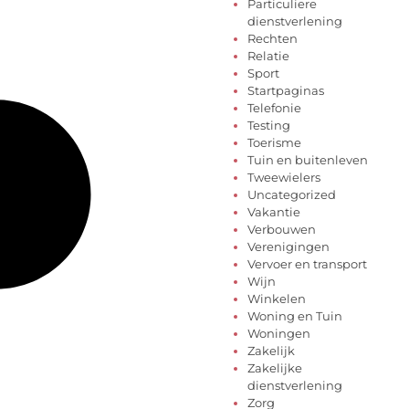
Particuliere
dienstverlening
Rechten
Relatie
Sport
Startpaginas
Telefonie
Testing
Toerisme
Tuin en buitenleven
Tweewielers
Uncategorized
Vakantie
Verbouwen
Verenigingen
Vervoer en transport
Wijn
Winkelen
Woning en Tuin
Woningen
Zakelijk
Zakelijke
dienstverlening
Zorg