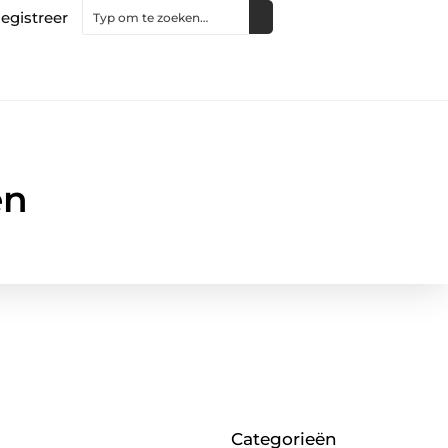
egistreer
en
Categorieën