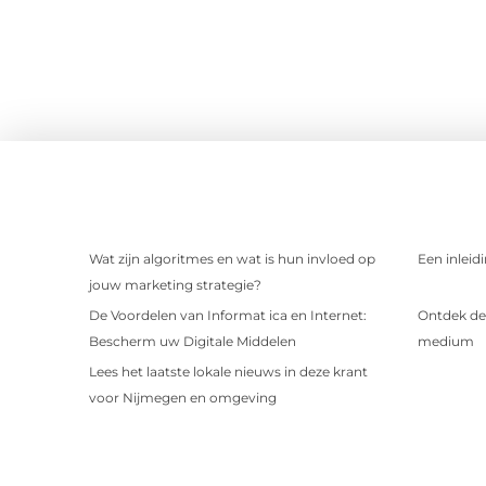
Wat zijn algoritmes en wat is hun invloed op
Een inleid
jouw marketing strategie?
De Voordelen van Informat ica en Internet:
Ontdek de 
Bescherm uw Digitale Middelen
medium
Lees het laatste lokale nieuws in deze krant
voor Nijmegen en omgeving