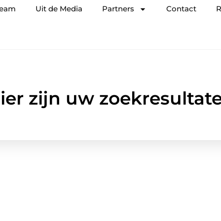
team
Uit de Media
Partners
Contact
R
ier zijn uw zoekresultat