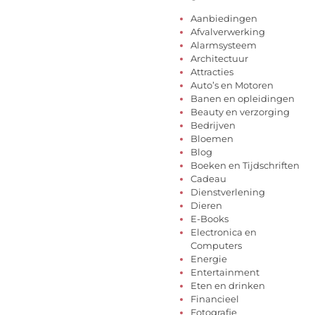
Aanbiedingen
Afvalverwerking
Alarmsysteem
Architectuur
Attracties
Auto’s en Motoren
Banen en opleidingen
Beauty en verzorging
Bedrijven
Bloemen
Blog
Boeken en Tijdschriften
Cadeau
Dienstverlening
Dieren
E-Books
Electronica en
Computers
Energie
Entertainment
Eten en drinken
Financieel
Fotografie