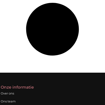
Onze informatie
Over ons
Ons team