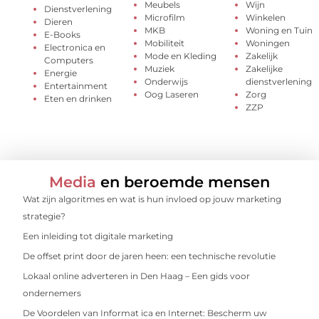
Meubels
Wijn
Dienstverlening
Microfilm
Winkelen
Dieren
MKB
Woning en Tuin
E-Books
Mobiliteit
Woningen
Electronica en
Mode en Kleding
Zakelijk
Computers
Muziek
Zakelijke
Energie
Onderwijs
dienstverlening
Entertainment
Oog Laseren
Zorg
Eten en drinken
ZZP
Media
en beroemde mensen
Wat zijn algoritmes en wat is hun invloed op jouw marketing
strategie?
Een inleiding tot digitale marketing
De offset print door de jaren heen: een technische revolutie
Lokaal online adverteren in Den Haag – Een gids voor
ondernemers
De Voordelen van Informat ica en Internet: Bescherm uw