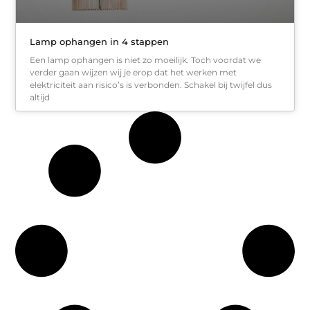
Lamp ophangen in 4 stappen
Een lamp ophangen is niet zo moeilijk. Toch voordat we
verder gaan wijzen wij je erop dat het werken met
elektriciteit aan risico’s is verbonden. Schakel bij twijfel dus
altijd