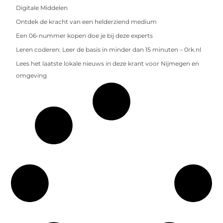
Digitale Middelen
Ontdek de kracht van een helderziend medium
Een 06-nummer kopen doe je bij deze experts
Leren coderen: Leer de basis in minder dan 15 minuten – 0rk.nl
Lees het laatste lokale nieuws in deze krant voor Nijmegen en
omgeving