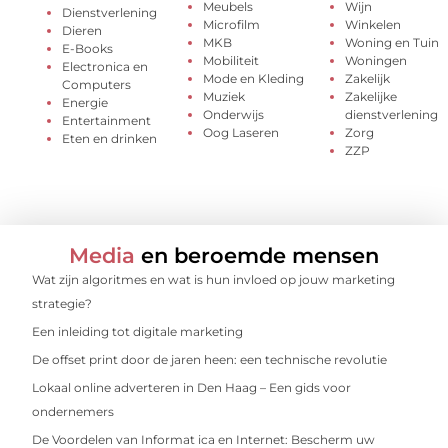
Meubels
Wijn
Dienstverlening
Microfilm
Winkelen
Dieren
MKB
Woning en Tuin
E-Books
Mobiliteit
Woningen
Electronica en
Mode en Kleding
Zakelijk
Computers
Muziek
Zakelijke
Energie
Onderwijs
dienstverlening
Entertainment
Oog Laseren
Zorg
Eten en drinken
ZZP
Media
en beroemde mensen
Wat zijn algoritmes en wat is hun invloed op jouw marketing
strategie?
Een inleiding tot digitale marketing
De offset print door de jaren heen: een technische revolutie
Lokaal online adverteren in Den Haag – Een gids voor
ondernemers
De Voordelen van Informat ica en Internet: Bescherm uw