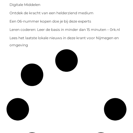
Digitale Middelen
Ontdek de kracht van een helderziend medium
Een 06-nummer kopen doe je bij deze experts
Leren coderen: Leer de basis in minder dan 15 minuten – 0rk.nl
Lees het laatste lokale nieuws in deze krant voor Nijmegen en
omgeving