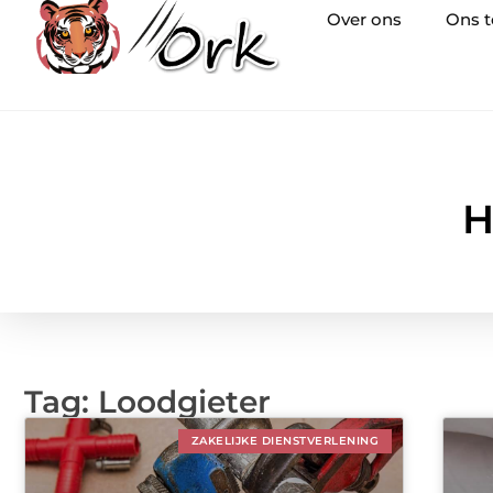
Over ons
Ons 
H
Tag: Loodgieter
ZAKELIJKE DIENSTVERLENING