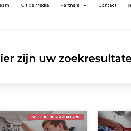
team
Uit de Media
Partners
Contact
R
ier zijn uw zoekresultat
ZAKELIJKE DIENSTVERLENING