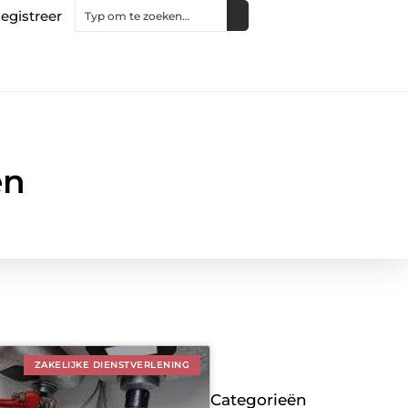
egistreer
en
ZAKELIJKE DIENSTVERLENING
Categorieën