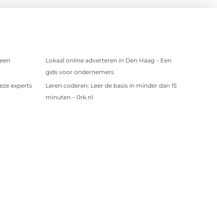
 een
Lokaal online adverteren in Den Haag – Een
gids voor ondernemers
eze experts
Leren coderen: Leer de basis in minder dan 15
minuten – 0rk.nl