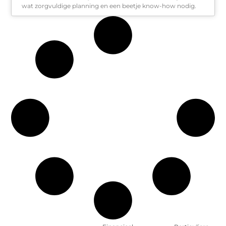
wat zorgvuldige planning en een beetje know-how nodig.