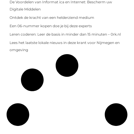
De Voordelen van Informat ica en Internet: Bescherm uw
Digitale Middelen
Ontdek de kracht van een helderziend medium
Een 06-nummer kopen doe je bij deze experts
Leren coderen: Leer de basis in minder dan 15 minuten – 0rk.nl
Lees het laatste lokale nieuws in deze krant voor Nijmegen en
omgeving