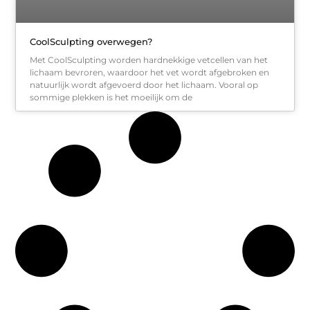
CoolSculpting overwegen?
Met CoolSculpting worden hardnekkige vetcellen van het
lichaam bevroren, waardoor het vet wordt afgebroken en
natuurlijk wordt afgevoerd door het lichaam. Vooral op
sommige plekken is het moeilijk om de