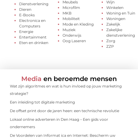
Meubels
Wijn
Dienstverlening
Microfilm
Winkelen
Dieren
MKB
Woning en Tuin
E-Books
Mobiliteit
Woningen
Electronica en
Mode en Kleding
Zakelijk
Computers
Muziek
Zakelijke
Energie
Onderwijs
dienstverlening
Entertainment
Oog Laseren
Zorg
Eten en drinken
ZZP
Media
en beroemde mensen
Wat zijn algoritmes en wat is hun invloed op jouw marketing
strategie?
Een inleiding tot digitale marketing
De offset print door de jaren heen: een technische revolutie
Lokaal online adverteren in Den Haag – Een gids voor
ondernemers
De Voordelen van Informat ica en Internet: Bescherm uw