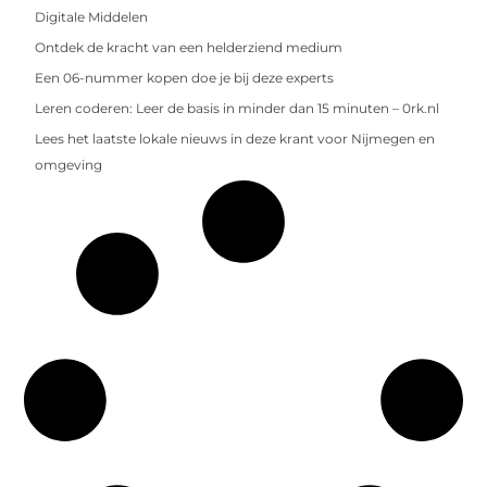
Digitale Middelen
Ontdek de kracht van een helderziend medium
Een 06-nummer kopen doe je bij deze experts
Leren coderen: Leer de basis in minder dan 15 minuten – 0rk.nl
Lees het laatste lokale nieuws in deze krant voor Nijmegen en
omgeving