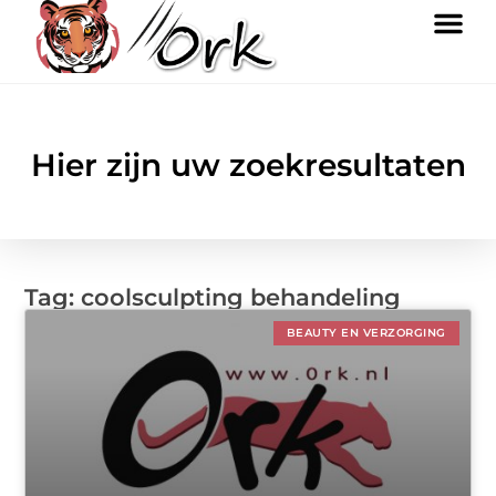
Hier zijn uw zoekresultaten
Tag: coolsculpting behandeling
BEAUTY EN VERZORGING