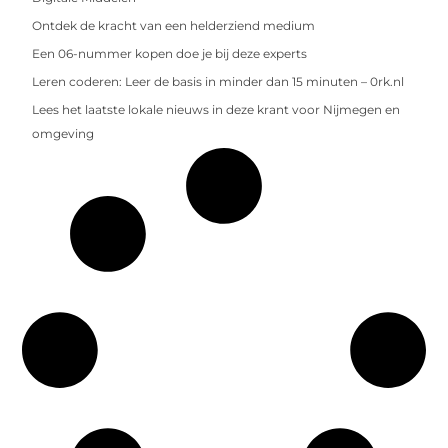
Ontdek de kracht van een helderziend medium
Een 06-nummer kopen doe je bij deze experts
Leren coderen: Leer de basis in minder dan 15 minuten – 0rk.nl
Lees het laatste lokale nieuws in deze krant voor Nijmegen en
omgeving