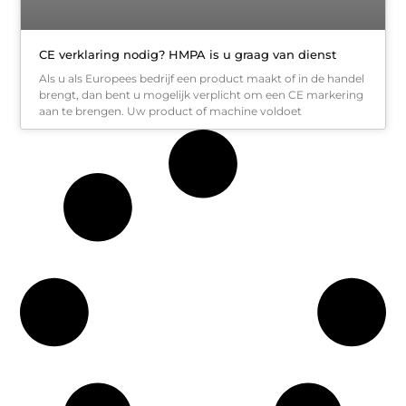
CE verklaring nodig? HMPA is u graag van dienst
Als u als Europees bedrijf een product maakt of in de handel
brengt, dan bent u mogelijk verplicht om een CE markering
aan te brengen. Uw product of machine voldoet