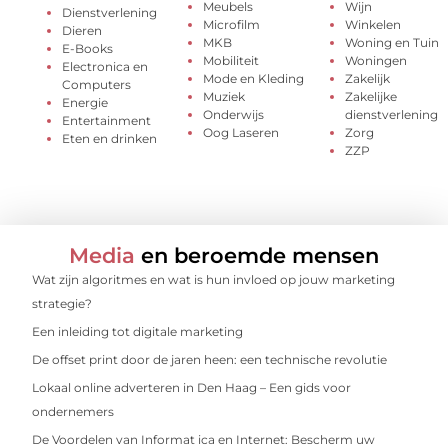
Meubels
Wijn
Dienstverlening
Microfilm
Winkelen
Dieren
MKB
Woning en Tuin
E-Books
Mobiliteit
Woningen
Electronica en
Mode en Kleding
Zakelijk
Computers
Muziek
Zakelijke
Energie
Onderwijs
dienstverlening
Entertainment
Oog Laseren
Zorg
Eten en drinken
ZZP
Media
en beroemde mensen
Wat zijn algoritmes en wat is hun invloed op jouw marketing
strategie?
Een inleiding tot digitale marketing
De offset print door de jaren heen: een technische revolutie
Lokaal online adverteren in Den Haag – Een gids voor
ondernemers
De Voordelen van Informat ica en Internet: Bescherm uw