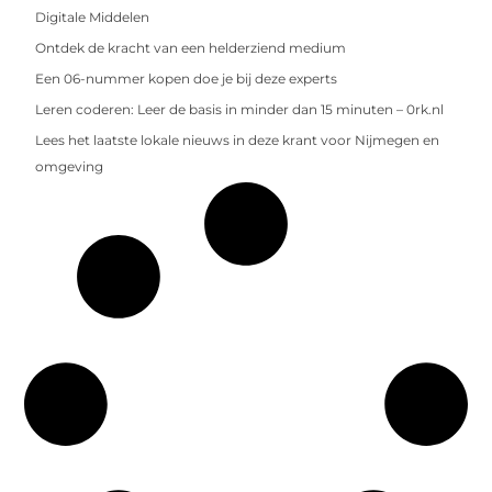
Digitale Middelen
Ontdek de kracht van een helderziend medium
Een 06-nummer kopen doe je bij deze experts
Leren coderen: Leer de basis in minder dan 15 minuten – 0rk.nl
Lees het laatste lokale nieuws in deze krant voor Nijmegen en
omgeving