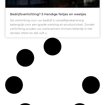
Bedrijfsverlichting? 5 Handige feitjes en weetjes
De verlichting voor uw bedrijf is vanzelfsprekend erg
belangrijk voor een goede werking en productiviteit. Zonder
verlichting zouden uw werknemers immers letterlijk in het
donker zitten en dat wilt u