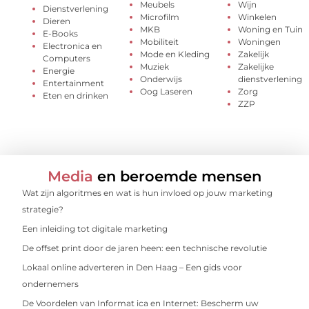
Meubels
Wijn
Dienstverlening
Microfilm
Winkelen
Dieren
MKB
Woning en Tuin
E-Books
Mobiliteit
Woningen
Electronica en
Mode en Kleding
Zakelijk
Computers
Muziek
Zakelijke
Energie
Onderwijs
dienstverlening
Entertainment
Oog Laseren
Zorg
Eten en drinken
ZZP
Media
en beroemde mensen
Wat zijn algoritmes en wat is hun invloed op jouw marketing
strategie?
Een inleiding tot digitale marketing
De offset print door de jaren heen: een technische revolutie
Lokaal online adverteren in Den Haag – Een gids voor
ondernemers
De Voordelen van Informat ica en Internet: Bescherm uw