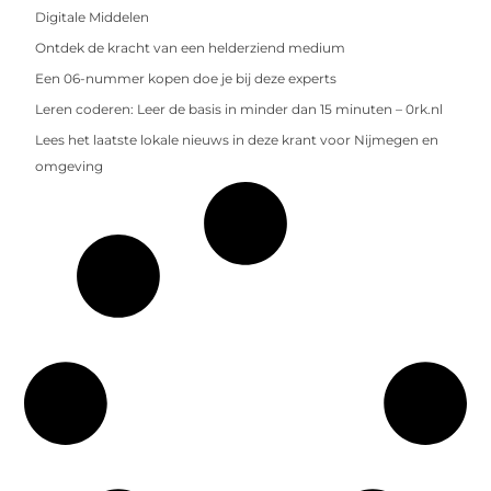
Digitale Middelen
Ontdek de kracht van een helderziend medium
Een 06-nummer kopen doe je bij deze experts
Leren coderen: Leer de basis in minder dan 15 minuten – 0rk.nl
Lees het laatste lokale nieuws in deze krant voor Nijmegen en
omgeving