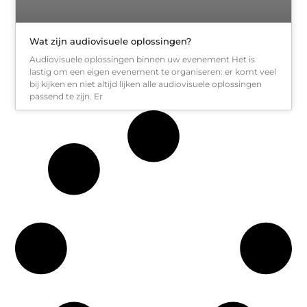
Wat zijn audiovisuele oplossingen?
Audiovisuele oplossingen binnen uw evenement Het is
lastig om een eigen evenement te organiseren: er komt veel
bij kijken en niet altijd lijken alle audiovisuele oplossingen
passend te zijn. Er