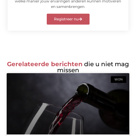
welke manier jouw ervaringen anderen kunnen motiveren
en samenbrengen.
Registreer nu
Gerelateerde berichten
die u niet mag
missen
WIJN