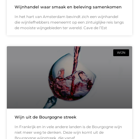
Wijnhandel waar smaak en beleving samenkomen
In het hart van Amsterdam bevindt zich een wijnhandel
die wijnliefhebbers meeneemt op een zintuiglijke reis langs
de mooiste wijngebieden ter wereld. Cave de l’Est
WIJN
Wijn uit de Bourgogne streek
In Frankrijk en in vele andere landen is de Bourgogne wijn
niet meer weg te denken. Deze wijn komt uit de
Bourgogne wijnstreek, die vanaf