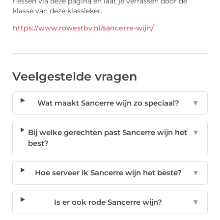
flessen via deze pagina en laat je verrassen door de
klasse van deze klassieker.
https://www.rowestbv.nl/sancerre-wijn/
Veelgestelde vragen
Wat maakt Sancerre wijn zo speciaal?
▼
Bij welke gerechten past Sancerre wijn het
▼
best?
Hoe serveer ik Sancerre wijn het beste?
▼
Is er ook rode Sancerre wijn?
▼