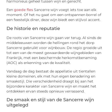
harmonieus geheel tussen wijn en gerecht.
Een
goede fles
Sancerre wijn voegt iets toe aan elk
moment. Of het nu gaat om een ontspannen borrel of
een feestelijk diner, deze wijn biedt een stijlvol accent.
De historie en reputatie
De roots van Sancerre wijn gaan ver terug. Al sinds de
middeleeuwen worden de hellingen rond het dorp
Sancerre gebruikt voor wijnbouw. De regio groeide uit
tot een van de meest gewaardeerde wijngebieden van
Frankrijk, met een beschermde herkomstbenaming
(AOC) als erkenning van de kwaliteit.
Vandaag de dag bestaat de appellatie uit tientallen
kleine domeinen, elk met hun eigen benadering en
smaakstijl. Die verscheidenheid draagt bij aan het
bijzondere karakter van Sancerre wijn en maakt het
ontdekken ervan steeds opnieuw verrassend.
De smaak en stijl van de Sancerre wijn
uitgelegd