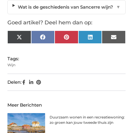
Wat is de geschiedenis van Sancerre wijn?
▼
Goed artikel? Deel hem dan op:
X
Facebook
Pinterest
LinkedIn
Email
(Twitter)
Tags:
Wijn
Delen:
Meer Berichten
Duurzaam wonen in een recreatiewoning:
zo groen kan jouw tweede thuis zijn