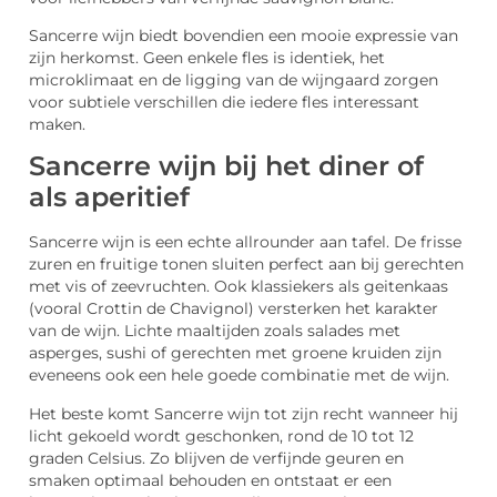
Sancerre wijn biedt bovendien een mooie expressie van
zijn herkomst. Geen enkele fles is identiek, het
microklimaat en de ligging van de wijngaard zorgen
voor subtiele verschillen die iedere fles interessant
maken.
Sancerre wijn bij het diner of
als aperitief
Sancerre wijn is een echte allrounder aan tafel. De frisse
zuren en fruitige tonen sluiten perfect aan bij gerechten
met vis of zeevruchten. Ook klassiekers als geitenkaas
(vooral Crottin de Chavignol) versterken het karakter
van de wijn. Lichte maaltijden zoals salades met
asperges, sushi of gerechten met groene kruiden zijn
eveneens ook een hele goede combinatie met de wijn.
Het beste komt Sancerre wijn tot zijn recht wanneer hij
licht gekoeld wordt geschonken, rond de 10 tot 12
graden Celsius. Zo blijven de verfijnde geuren en
smaken optimaal behouden en ontstaat er een