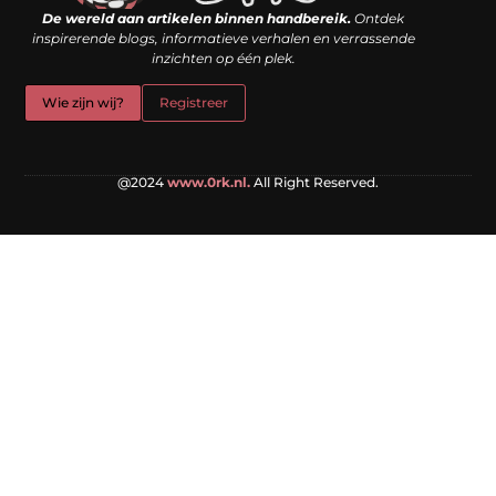
De wereld aan artikelen binnen handbereik.
Ontdek
inspirerende blogs, informatieve verhalen en verrassende
inzichten op één plek.
Wie zijn wij?
Registreer
@2024
www.0rk.nl.
All Right Reserved.