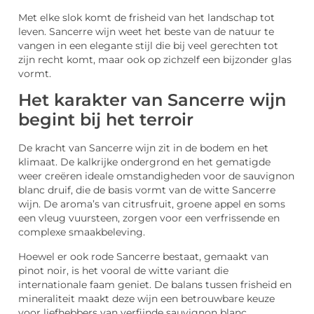
Met elke slok komt de frisheid van het landschap tot
leven. Sancerre wijn weet het beste van de natuur te
vangen in een elegante stijl die bij veel gerechten tot
zijn recht komt, maar ook op zichzelf een bijzonder glas
vormt.
Het karakter van Sancerre wijn
begint bij het terroir
De kracht van Sancerre wijn zit in de bodem en het
klimaat. De kalkrijke ondergrond en het gematigde
weer creëren ideale omstandigheden voor de sauvignon
blanc druif, die de basis vormt van de witte Sancerre
wijn. De aroma’s van citrusfruit, groene appel en soms
een vleug vuursteen, zorgen voor een verfrissende en
complexe smaakbeleving.
Hoewel er ook rode Sancerre bestaat, gemaakt van
pinot noir, is het vooral de witte variant die
internationale faam geniet. De balans tussen frisheid en
mineraliteit maakt deze wijn een betrouwbare keuze
voor liefhebbers van verfijnde sauvignon blanc.