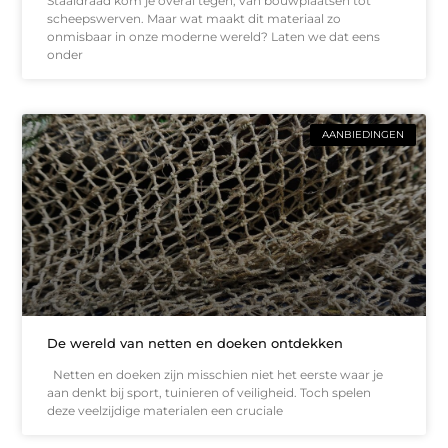
Staaldraad kom je overal tegen, van bouwplaatsen tot
scheepswerven. Maar wat maakt dit materiaal zo
onmisbaar in onze moderne wereld? Laten we dat eens
onder
AANBIEDINGEN
De wereld van netten en doeken ontdekken
Netten en doeken zijn misschien niet het eerste waar je
aan denkt bij sport, tuinieren of veiligheid. Toch spelen
deze veelzijdige materialen een cruciale