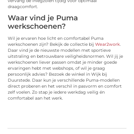
vervang de inlegzolen tijdig voor optimaal
draagcomfort.
Waar vind je Puma
werkschoenen?
Wil je ervaren hoe licht en comfortabel Puma
werkschoenen zijn? Bekijk de collectie bij
Wear2work
.
Daar vind je de nieuwste modellen met sportieve
uitstraling en betrouwbare veiligheidsnormen.
Wil jij je
werkschoenen l
iever passen o
mdat je minder goede
ervaringen hebt met webshops, o
f
wil je graag
persoonlijk advies? Bezoek de winkel in Wijk bij
Duurstede. Daar kun je verschillende Puma-modellen
direct proberen en het verschil in pasvorm en comfort
zelf voelen. Zo stap je iedere werkdag veilig én
comfortabel aan het werk.