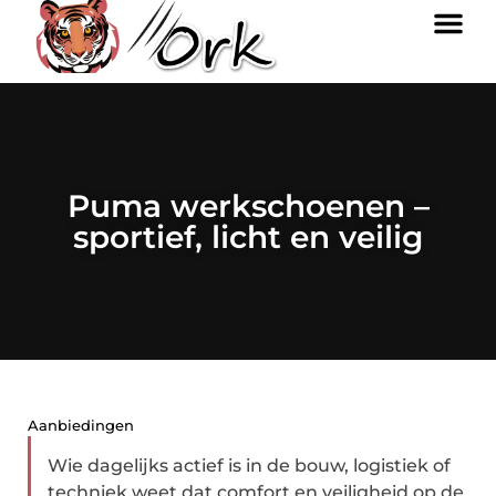
Puma werkschoenen –
sportief, licht en veilig
Aanbiedingen
Wie dagelijks actief is in de bouw, logistiek of
techniek weet dat comfort en veiligheid op de