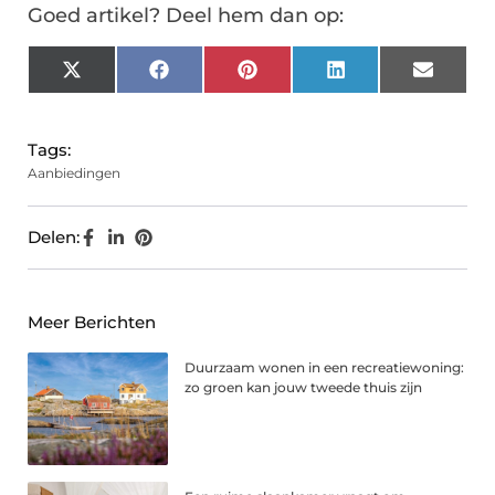
Goed artikel? Deel hem dan op:
X
Facebook
Pinterest
LinkedIn
Email
(Twitter)
Tags:
Aanbiedingen
Delen:
Meer Berichten
Duurzaam wonen in een recreatiewoning:
zo groen kan jouw tweede thuis zijn