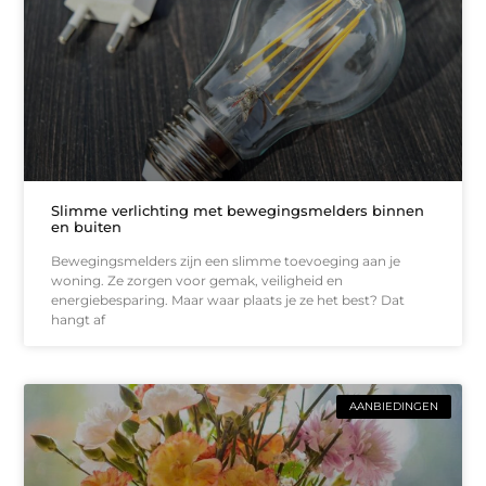
Slimme verlichting met bewegingsmelders binnen
en buiten
Bewegingsmelders zijn een slimme toevoeging aan je
woning. Ze zorgen voor gemak, veiligheid en
energiebesparing. Maar waar plaats je ze het best? Dat
hangt af
AANBIEDINGEN