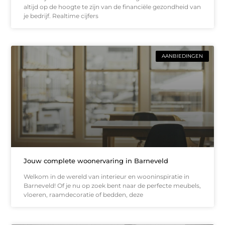
altijd op de hoogte te zijn van de financiële gezondheid van
je bedrijf. Realtime cijfers
AANBIEDINGEN
Jouw complete woonervaring in Barneveld
Welkom in de wereld van interieur en wooninspiratie in
Barneveld! Of je nu op zoek bent naar de perfecte meubels,
vloeren, raamdecoratie of bedden, deze