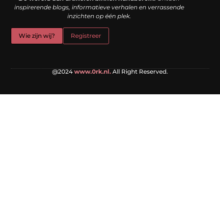
inspirerende blogs, informatieve verhalen en verrassende
inzichten op één plek.
Wie zijn wij?
Registreer
@2024
www.0rk.nl.
All Right Reserved.