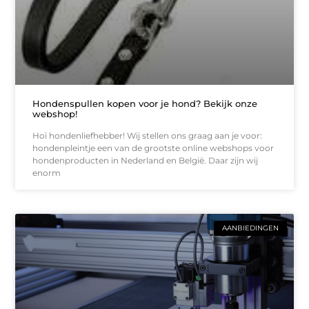
Hondenspullen kopen voor je hond? Bekijk onze
webshop!
Hoi hondenliefhebber! Wij stellen ons graag aan je voor:
hondenpleintje een van de grootste online webshops voor
hondenproducten in Nederland en België. Daar zijn wij
enorm
AANBIEDINGEN