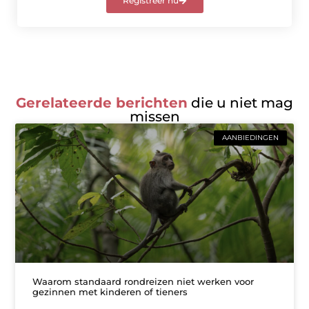
Registreer nu
Gerelateerde berichten
die u niet mag
missen
AANBIEDINGEN
Waarom standaard rondreizen niet werken voor
gezinnen met kinderen of tieners