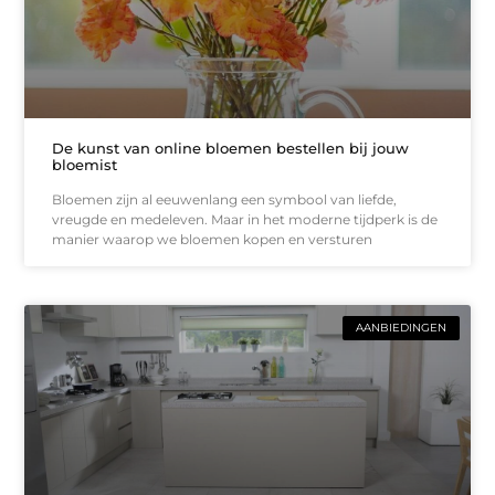
De kunst van online bloemen bestellen bij jouw
bloemist
Bloemen zijn al eeuwenlang een symbool van liefde,
vreugde en medeleven. Maar in het moderne tijdperk is de
manier waarop we bloemen kopen en versturen
AANBIEDINGEN