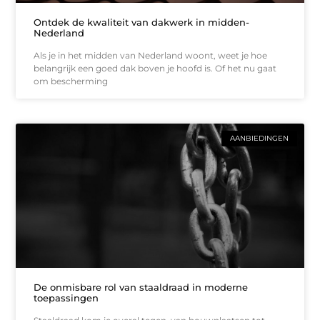
Ontdek de kwaliteit van dakwerk in midden-
Nederland
Als je in het midden van Nederland woont, weet je hoe
belangrijk een goed dak boven je hoofd is. Of het nu gaat
om bescherming
AANBIEDINGEN
De onmisbare rol van staaldraad in moderne
toepassingen