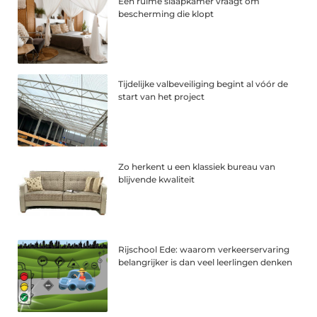
Een ruime slaapkamer vraagt om
bescherming die klopt
Tijdelijke valbeveiliging begint al vóór de
start van het project
Zo herkent u een klassiek bureau van
blijvende kwaliteit
Rijschool Ede: waarom verkeerservaring
belangrijker is dan veel leerlingen denken