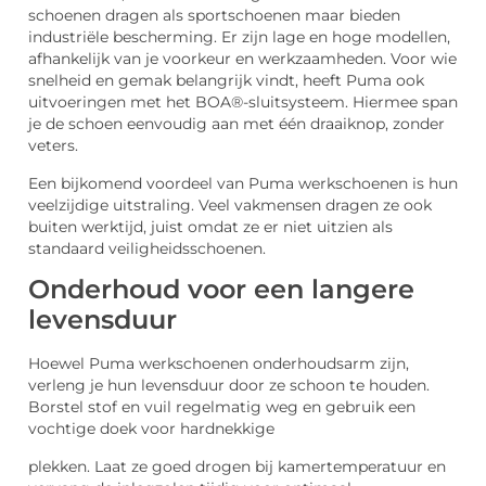
schoenen dragen als sportschoenen maar bieden
industriële bescherming. Er zijn lage en hoge modellen,
afhankelijk van je voorkeur en werkzaamheden. Voor wie
snelheid en gemak belangrijk vindt, heeft Puma ook
uitvoeringen met het
BOA®-sluitsysteem
. Hiermee span
je de schoen eenvoudig aan met één draaiknop, zonder
veters.
Een bijkomend voordeel van Puma werkschoenen is hun
veelzijdige uitstraling. Veel vakmensen dragen ze ook
buiten werktijd, juist omdat ze er niet uitzien als
standaard veiligheidsschoenen.
Onderhoud voor een langere
levensduur
Hoewel Puma werkschoenen onderhoudsarm zijn,
verleng je hun levensduur door ze schoon te houden.
Borstel stof en vuil regelmatig weg en gebruik een
vochtige doek voor hardnekkige
plekken. Laat ze goed drogen bij kamertemperatuur en