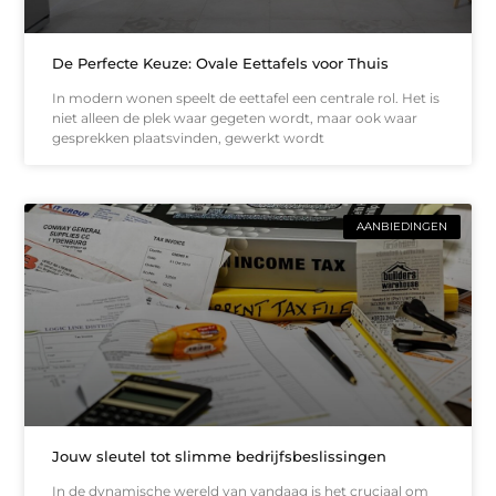
De Perfecte Keuze: Ovale Eettafels voor Thuis
In modern wonen speelt de eettafel een centrale rol. Het is
niet alleen de plek waar gegeten wordt, maar ook waar
gesprekken plaatsvinden, gewerkt wordt
AANBIEDINGEN
Jouw sleutel tot slimme bedrijfsbeslissingen
In de dynamische wereld van vandaag is het cruciaal om