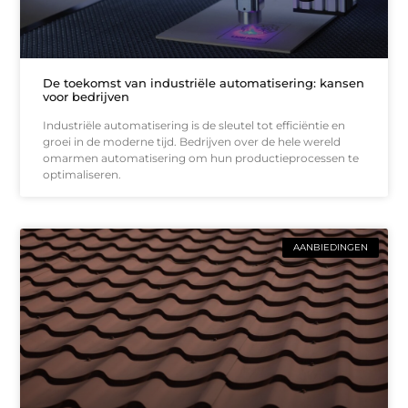
De toekomst van industriële automatisering: kansen
voor bedrijven
Industriële automatisering is de sleutel tot efficiëntie en
groei in de moderne tijd. Bedrijven over de hele wereld
omarmen automatisering om hun productieprocessen te
optimaliseren.
AANBIEDINGEN