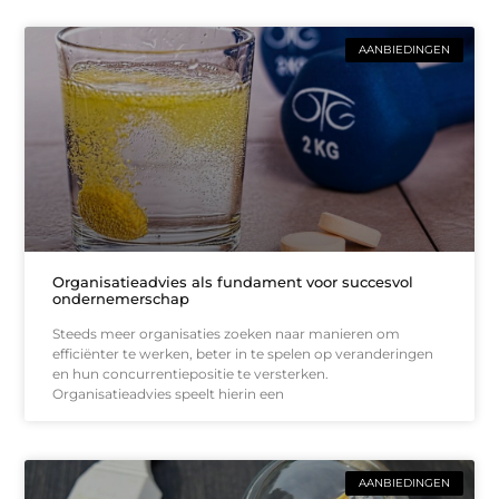
AANBIEDINGEN
Organisatieadvies als fundament voor succesvol
ondernemerschap
Steeds meer organisaties zoeken naar manieren om
efficiënter te werken, beter in te spelen op veranderingen
en hun concurrentiepositie te versterken.
Organisatieadvies speelt hierin een
AANBIEDINGEN