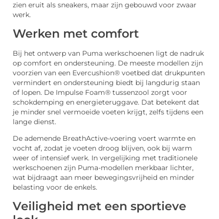
zien eruit als sneakers, maar zijn gebouwd voor zwaar
werk.
Werken met comfort
Bij het ontwerp van Puma werkschoenen ligt de nadruk
op comfort en ondersteuning. De meeste modellen zijn
voorzien van een
Evercushion
® voetbed
dat drukpunten
vermindert en ondersteuning biedt bij langdurig staan
of lopen. De
Impulse
Foam
® tussenzool
zorgt voor
schokdemping en energieteruggave. Dat betekent dat
je minder snel vermoeide voeten krijgt, zelfs tijdens een
lange dienst.
De ademende
BreathActive
-voering
voert warmte en
vocht af, zodat je voeten droog blijven, ook bij warm
weer of intensief werk. In vergelijking met traditionele
werkschoenen zijn Puma-modellen merkbaar lichter,
wat bijdraagt aan meer bewegingsvrijheid en minder
belasting voor de enkels.
Veiligheid met een sportieve