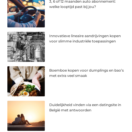
3, 6 of 12 maanden auto abonnement:
welke looptijd past bij jou?
Innovatieve lineaire aandrijvingen kopen
voor slimme industriële toepassingen
Boemboe kopen voor dumplings en bao’s
met extra veel smaak
Duidelijkheid vinden via een datingsite in
België met antwoorden