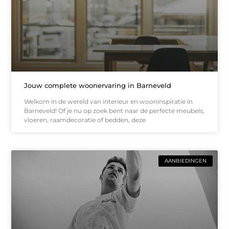
Jouw complete woonervaring in Barneveld
Welkom in de wereld van interieur en wooninspiratie in
Barneveld! Of je nu op zoek bent naar de perfecte meubels,
vloeren, raamdecoratie of bedden, deze
AANBIEDINGEN