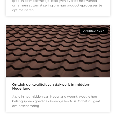
groei in de moderne tijd. Bedrijven over de hele wereld
omarmen automatisering om hun productieprocessen te
optimaliseren.
AANBIEDINGEN
Ontdek de kwaliteit van dakwerk in midden-
Nederland
Als je in het midden van Nederland woont, weet je hoe
belangrijk een goed dak boven je hoofd is. Of het nu gaat
om bescherming