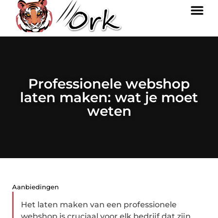
Professionele webshop
laten maken: wat je moet
weten
Aanbiedingen
Het laten maken van een professionele
webshop is cruciaal voor elk bedrijf dat zijn