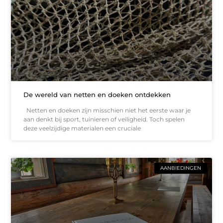
De wereld van netten en doeken ontdekken
Netten en doeken zijn misschien niet het eerste waar je
aan denkt bij sport, tuinieren of veiligheid. Toch spelen
deze veelzijdige materialen een cruciale
AANBIEDINGEN