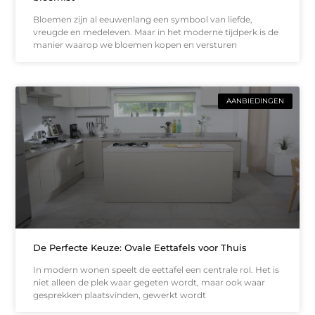
Bloemen zijn al eeuwenlang een symbool van liefde,
vreugde en medeleven. Maar in het moderne tijdperk is de
manier waarop we bloemen kopen en versturen
AANBIEDINGEN
De Perfecte Keuze: Ovale Eettafels voor Thuis
In modern wonen speelt de eettafel een centrale rol. Het is
niet alleen de plek waar gegeten wordt, maar ook waar
gesprekken plaatsvinden, gewerkt wordt