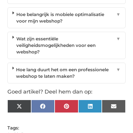
Hoe belangrijk is mobiele optimalisatie
▼
voor mijn webshop?
Wat zijn essentiële
▼
veiligheidsmogelijkheden voor een
webshop?
Hoe lang duurt het om een professionele
▼
webshop te laten maken?
Goed artikel? Deel hem dan op:
X
Facebook
Pinterest
LinkedIn
Email
(Twitter)
Tags: