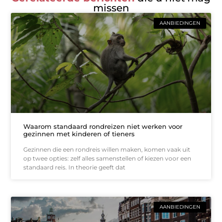
missen
AANBIEDINGEN
Waarom standaard rondreizen niet werken voor
gezinnen met kinderen of tieners
Gezinnen die een rondreis willen maken, komen vaak uit
op twee opties: zelf alles samenstellen of kiezen voor een
standaard reis. In theorie geeft dat
AANBIEDINGEN