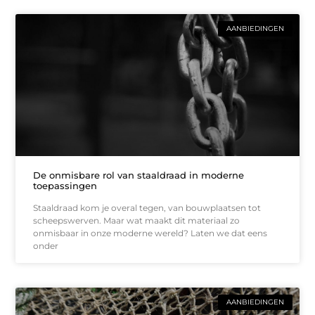
AANBIEDINGEN
De onmisbare rol van staaldraad in moderne
toepassingen
Staaldraad kom je overal tegen, van bouwplaatsen tot
scheepswerven. Maar wat maakt dit materiaal zo
onmisbaar in onze moderne wereld? Laten we dat eens
onder
AANBIEDINGEN