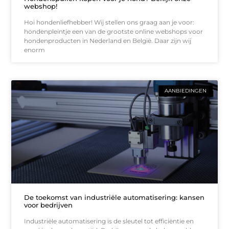
webshop!
Hoi hondenliefhebber! Wij stellen ons graag aan je voor:
hondenpleintje een van de grootste online webshops voor
hondenproducten in Nederland en België. Daar zijn wij
enorm
AANBIEDINGEN
De toekomst van industriële automatisering: kansen
voor bedrijven
Industriële automatisering is de sleutel tot efficiëntie en