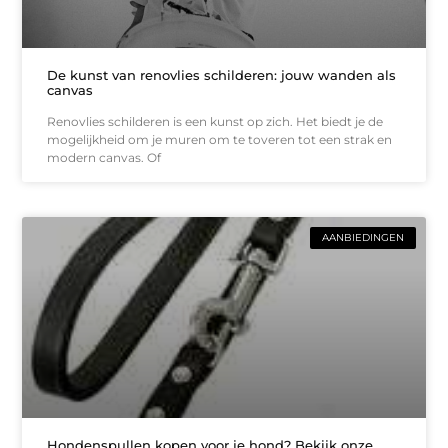
De kunst van renovlies schilderen: jouw wanden als
canvas
Renovlies schilderen is een kunst op zich. Het biedt je de
mogelijkheid om je muren om te toveren tot een strak en
modern canvas. Of
AANBIEDINGEN
Hondenspullen kopen voor je hond? Bekijk onze