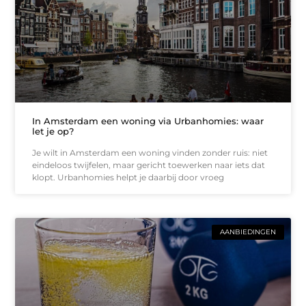
In Amsterdam een woning via Urbanhomies: waar
let je op?
Je wilt in Amsterdam een woning vinden zonder ruis: niet
eindeloos twijfelen, maar gericht toewerken naar iets dat
klopt. Urbanhomies helpt je daarbij door vroeg
AANBIEDINGEN