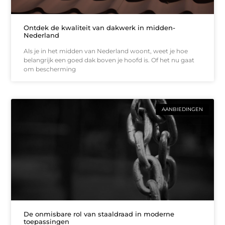
Ontdek de kwaliteit van dakwerk in midden-
Nederland
Als je in het midden van Nederland woont, weet je hoe
belangrijk een goed dak boven je hoofd is. Of het nu gaat
om bescherming
AANBIEDINGEN
De onmisbare rol van staaldraad in moderne
toepassingen