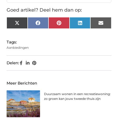
Goed artikel? Deel hem dan op:
X
Facebook
Pinterest
LinkedIn
Email
(Twitter)
Tags:
Aanbiedingen
Delen:
Meer Berichten
Duurzaam wonen in een recreatiewoning:
zo groen kan jouw tweede thuis zijn