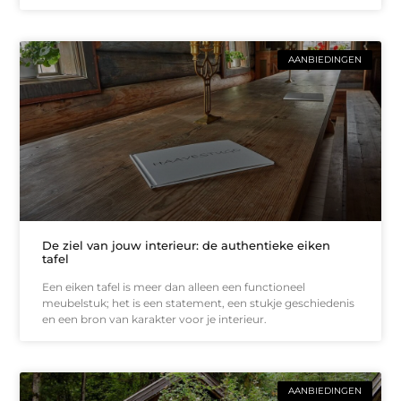
AANBIEDINGEN
De ziel van jouw interieur: de authentieke eiken
tafel
Een eiken tafel is meer dan alleen een functioneel
meubelstuk; het is een statement, een stukje geschiedenis
en een bron van karakter voor je interieur.
AANBIEDINGEN