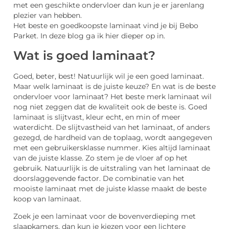
met een geschikte ondervloer dan kun je er jarenlang
plezier van hebben.
Het beste en goedkoopste laminaat vind je bij Bebo
Parket. In deze blog ga ik hier dieper op in.
Wat is goed laminaat?
Goed, beter, best! Natuurlijk wil je een goed laminaat.
Maar welk laminaat is de juiste keuze? En wat is de beste
ondervloer voor laminaat? Het beste merk laminaat wil
nog niet zeggen dat de kwaliteit ook de beste is. Goed
laminaat is slijtvast, kleur echt, en min of meer
waterdicht. De slijtvastheid van het laminaat, of anders
gezegd, de hardheid van de toplaag, wordt aangegeven
met een gebruikersklasse nummer. Kies altijd laminaat
van de juiste klasse. Zo stem je de vloer af op het
gebruik. Natuurlijk is de uitstraling van het laminaat de
doorslaggevende factor. De combinatie van het
mooiste laminaat met de juiste klasse maakt de beste
koop van laminaat.
Zoek je een laminaat voor de bovenverdieping met
slaapkamers, dan kun je kiezen voor een lichtere