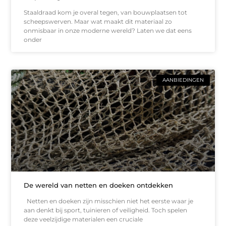
Staaldraad kom je overal tegen, van bouwplaatsen tot
scheepswerven. Maar wat maakt dit materiaal zo
onmisbaar in onze moderne wereld? Laten we dat eens
onder
AANBIEDINGEN
De wereld van netten en doeken ontdekken
Netten en doeken zijn misschien niet het eerste waar je
aan denkt bij sport, tuinieren of veiligheid. Toch spelen
deze veelzijdige materialen een cruciale