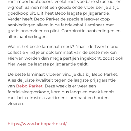
met mooi houtdecors, veelal met voelbare structuur en
v-groef. Samen met een goede ondervloer ben je altijd
goedkoop uit. Dit heet Bebo laagste prijsgarantie.
Verder heeft Bebo Parket de speciale leegverkoop
aanbiedingen alleen in de fabriekshal. Laminaat met
gratis ondervloer en plint. Combinatie aanbiedingen en
all-in aanbiedingen.
Wat is het beste laminaat merk? Naast de Twenterand
collectie vind je er ook laminaat van de beste merken.
Hiervan worden dan mega partijen ingekocht, zodat ook
hier weer de laagste prijsgarantie geldt.
De beste laminaat vloeren vind je dus bij Bebo Parket.
Kies de juiste kwaliteit tegen de laagste prijsgarantie
van
Bebo Parket
. Deze week is er weer een
fabrieksleegverkoop, kom dus langs en maak kennis
met het ruimste assortiment laminaat en houten
vloeren.
https://www.beboparket.nl/