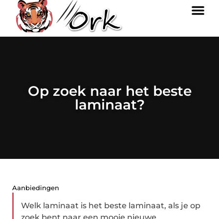
Op zoek naar het beste
laminaat?
Aanbiedingen
Welk laminaat is het beste laminaat, als je op
zoek bent naar een mooie nieuwe