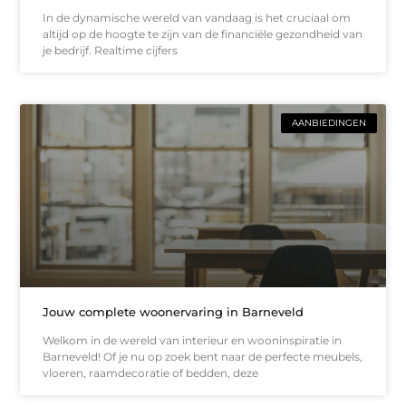
In de dynamische wereld van vandaag is het cruciaal om
altijd op de hoogte te zijn van de financiële gezondheid van
je bedrijf. Realtime cijfers
AANBIEDINGEN
Jouw complete woonervaring in Barneveld
Welkom in de wereld van interieur en wooninspiratie in
Barneveld! Of je nu op zoek bent naar de perfecte meubels,
vloeren, raamdecoratie of bedden, deze