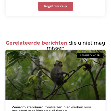
Registreer nu
Gerelateerde berichten
die u niet mag
missen
AANBIEDINGEN
Waarom standaard rondreizen niet werken voor
gezinnen met kinderen of tieners