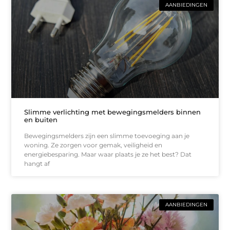
AANBIEDINGEN
Slimme verlichting met bewegingsmelders binnen
en buiten
Bewegingsmelders zijn een slimme toevoeging aan je
woning. Ze zorgen voor gemak, veiligheid en
energiebesparing. Maar waar plaats je ze het best? Dat
hangt af
AANBIEDINGEN