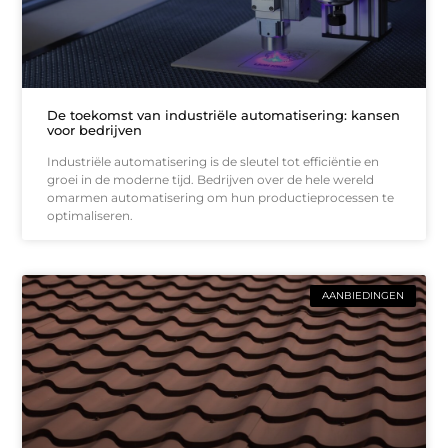
De toekomst van industriële automatisering: kansen
voor bedrijven
Industriële automatisering is de sleutel tot efficiëntie en
groei in de moderne tijd. Bedrijven over de hele wereld
omarmen automatisering om hun productieprocessen te
optimaliseren.
AANBIEDINGEN