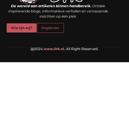
De wereld aan artikelen binnen handbereik.
Ontdek
inspirerende blogs, informatieve verhalen en verrassende
inzichten op één plek.
Wie zijn wij?
Registreer
@2024
www.0rk.nl.
All Right Reserved.