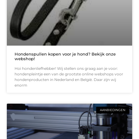
Hondenspullen kopen voor je hond? Bekijk onze
webshop!
Hoi hondenliefhebber! Wij stellen ons graag aan je voor:
hondenpleintje een van de grootste online webshops voor
hondenproducten in Nederland en België. Daar zijn wij
enorm
AANBIEDINGEN