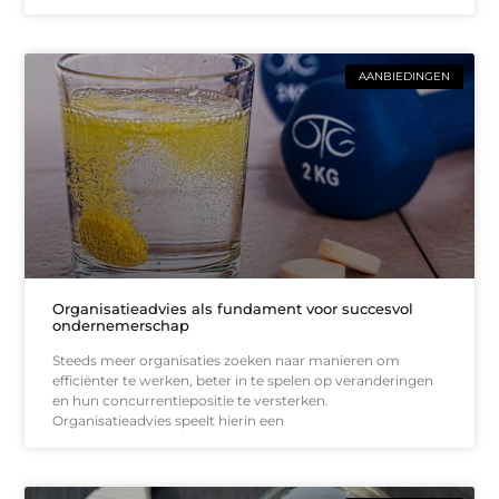
AANBIEDINGEN
Organisatieadvies als fundament voor succesvol
ondernemerschap
Steeds meer organisaties zoeken naar manieren om
efficiënter te werken, beter in te spelen op veranderingen
en hun concurrentiepositie te versterken.
Organisatieadvies speelt hierin een