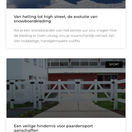
Van helling tot high street, de evolutie van
snowboardkleding
Als je een snowboarder van het eerste uur zou vragen hoe
de kleding er toen uitzag, zou je waarschijnlijk verrast zijn.
Van hobbelige, handgemaakte outfits
SPORT
Een veilige hindernis voor paardensport
aanschaffen