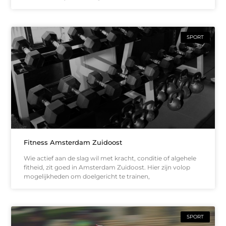
SPORT
Fitness Amsterdam Zuidoost
Wie actief aan de slag wil met kracht, conditie of algehele
fitheid, zit goed in Amsterdam Zuidoost. Hier zijn volop
mogelijkheden om doelgericht te trainen,
SPORT