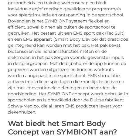
gezondheids- en trainingswetenschap en biedt
individuele en/of medisch gevalideerde programma’s
voor spierstimulatie en ontspanning in de sportschool.
Bovendien is het SYMBIONT systeem flexibel en
efficiënt, zowel binnen als buiten de sportschool te
gebruiken. Het bestaat uit een EMS sport pak (Tec Suit)
en een EMS apparaat (Smart Body Device) dat draadloos
geïntegreerd kan worden met het pak. Het pak bevat
biosensoren die lichaamsfuncties meten en de
elektroden in het pak zorgen voor de gewenste impuls
in de spiergroepen. Met de bijbehorende app kunnen de
gegevens worden uitgelezen en kunnen workouts
worden aangepast in de sportschool. EMS stimulatie
activeert ook diepe spierlagen die moeilijk te activeren
zijn met conventionele oefeningen en bevordert de
doorbloeding. Het SYMBIONT concept wordt gebruikt in
sportscholen en is ontwikkeld door de Duitse fabrikant
Schwa-Medico, die al jaren EMS producten levert voor
ziekenhuizen.
Wat biedt het Smart Body
Concept van SYMBIONT aan?