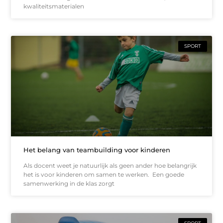
kwaliteitsmaterialen
SPORT
Het belang van teambuilding voor kinderen
Als docent weet je natuurlijk als geen ander hoe belangrijk
het is voor kinderen om samen te werken. Een goede
samenwerking in de klas zorgt