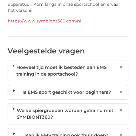
apparatuur. Kom langs in onze sportschool en ervaar
het verschil!
https://www.symbiont360.com/nl
Veelgestelde vragen
Hoeveel tijd moet ik besteden aan EMS
▼
training in de sportschool?
Is EMS sport geschikt voor beginners?
▼
Welke spiergroepen worden getraind met
▼
SYMBIONT360?
Kan ik EMS training ook thuis doen?
▼