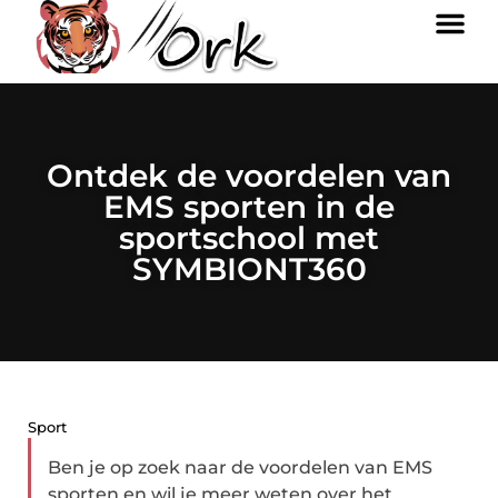
Ontdek de voordelen van
EMS sporten in de
sportschool met
SYMBIONT360
Sport
Ben je op zoek naar de voordelen van EMS
sporten en wil je meer weten over het