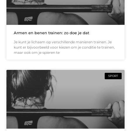
Armen en benen trainen: zo doe je dat
Je kunt je lichaam op verschillende manieren trainen. Je
kunt er bijvoorbeeld voor kiezen om je conditie te trainen,
maar ook om je spieren te
SPORT