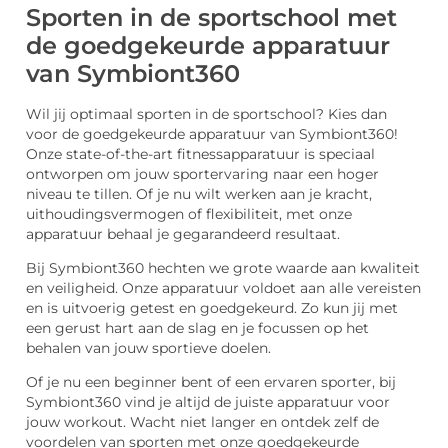
Sporten in de sportschool met
de goedgekeurde apparatuur
van Symbiont360
Wil jij optimaal sporten in de sportschool? Kies dan
voor de goedgekeurde apparatuur van Symbiont360!
Onze state-of-the-art fitnessapparatuur is speciaal
ontworpen om jouw sportervaring naar een hoger
niveau te tillen. Of je nu wilt werken aan je kracht,
uithoudingsvermogen of flexibiliteit, met onze
apparatuur behaal je gegarandeerd resultaat.
Bij Symbiont360 hechten we grote waarde aan kwaliteit
en veiligheid. Onze apparatuur voldoet aan alle vereisten
en is uitvoerig getest en goedgekeurd. Zo kun jij met
een gerust hart aan de slag en je focussen op het
behalen van jouw sportieve doelen.
Of je nu een beginner bent of een ervaren sporter, bij
Symbiont360 vind je altijd de juiste apparatuur voor
jouw workout. Wacht niet langer en ontdek zelf de
voordelen van sporten met onze goedgekeurde