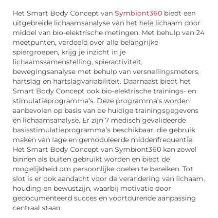
Het Smart Body Concept van
Symbiont360
biedt een
uitgebreide lichaamsanalyse van het hele lichaam door
middel van bio-elektrische metingen. Met behulp van 24
meetpunten, verdeeld over alle belangrijke
spiergroepen, krijg je inzicht in je
lichaamssamenstelling, spieractiviteit,
bewegingsanalyse met behulp van versnellingsmeters,
hartslag en hartslagvariabiliteit. Daarnaast biedt het
Smart Body Concept ook bio-elektrische trainings- en
stimulatieprogramma’s. Deze programma’s worden
aanbevolen op basis van de huidige trainingsgegevens
en lichaamsanalyse. Er zijn 7 medisch gevalideerde
basisstimulatieprogramma’s beschikbaar, die gebruik
maken van lage en gemoduleerde middenfrequentie.
Het Smart Body Concept van Symbiont360 kan zowel
binnen als buiten gebruikt worden en biedt de
mogelijkheid om persoonlijke doelen te bereiken. Tot
slot is er ook aandacht voor de verandering van lichaam,
houding en bewustzijn, waarbij motivatie door
gedocumenteerd succes en voortdurende aanpassing
centraal staan.