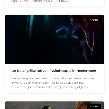
van hun werknemers. WWEP-FIT biedt
SPORT
De Belangrijke Rol van Fysiotherapie in Heerenveen
Fysiotherapie speelt een cruciale rol in het welzijn van de
inwoners van Heerenveen. Als je op zoek bent naar
“Fysiotherapie Heerenveen”, ben je waarschijnlijk op
SPORT