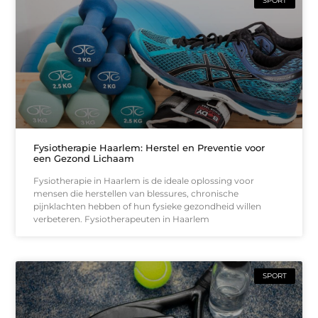
SPORT
Fysiotherapie Haarlem: Herstel en Preventie voor
een Gezond Lichaam
Fysiotherapie in Haarlem is de ideale oplossing voor
mensen die herstellen van blessures, chronische
pijnklachten hebben of hun fysieke gezondheid willen
verbeteren. Fysiotherapeuten in Haarlem
SPORT