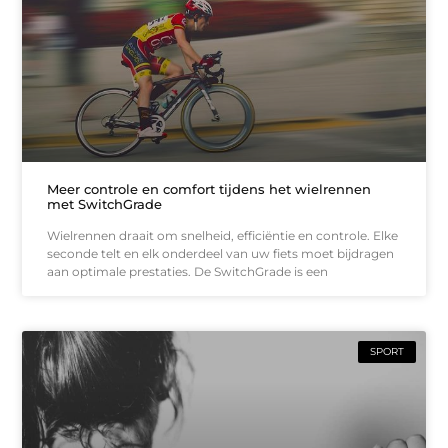
Meer controle en comfort tijdens het wielrennen
met SwitchGrade
Wielrennen draait om snelheid, efficiëntie en controle. Elke
seconde telt en elk onderdeel van uw fiets moet bijdragen
aan optimale prestaties. De SwitchGrade is een
SPORT