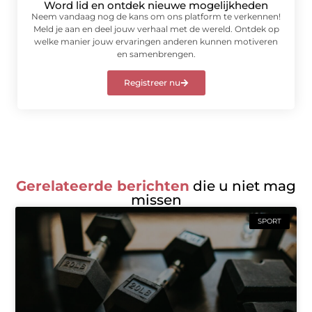
Word lid en ontdek nieuwe mogelijkheden
Neem vandaag nog de kans om ons platform te verkennen!
Meld je aan en deel jouw verhaal met de wereld. Ontdek op
welke manier jouw ervaringen anderen kunnen motiveren
en samenbrengen.
Registreer nu
Gerelateerde berichten
die u niet mag
missen
SPORT