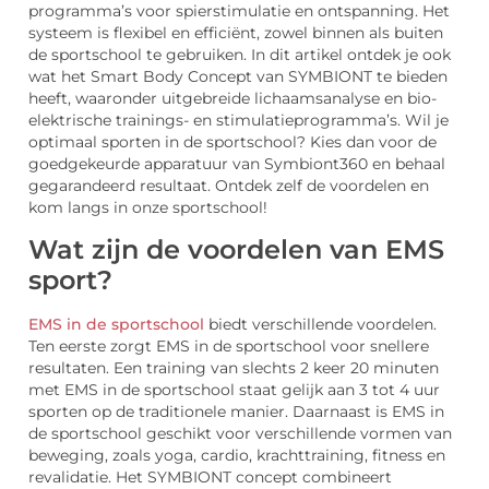
programma’s voor spierstimulatie en ontspanning. Het
systeem is flexibel en efficiënt, zowel binnen als buiten
de sportschool te gebruiken. In dit artikel ontdek je ook
wat het Smart Body Concept van SYMBIONT te bieden
heeft, waaronder uitgebreide lichaamsanalyse en bio-
elektrische trainings- en stimulatieprogramma’s. Wil je
optimaal sporten in de sportschool? Kies dan voor de
goedgekeurde apparatuur van Symbiont360 en behaal
gegarandeerd resultaat. Ontdek zelf de voordelen en
kom langs in onze sportschool!
Wat zijn de voordelen van EMS
sport?
EMS in de sportschool
biedt verschillende voordelen.
Ten eerste zorgt EMS in de sportschool voor snellere
resultaten. Een training van slechts 2 keer 20 minuten
met EMS in de sportschool staat gelijk aan 3 tot 4 uur
sporten op de traditionele manier. Daarnaast is EMS in
de sportschool geschikt voor verschillende vormen van
beweging, zoals yoga, cardio, krachttraining, fitness en
revalidatie. Het SYMBIONT concept combineert