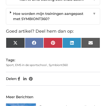
Hoe worden mijn trainingen aangepast
▼
met SYMBIONT360?
Goed artikel? Deel hem dan op:
X
Facebook
Pinterest
LinkedIn
Email
(Twitter)
Tags:
Sport
,
EMS in de sportschool
,
Symbiont360
Delen:
Meer Berichten