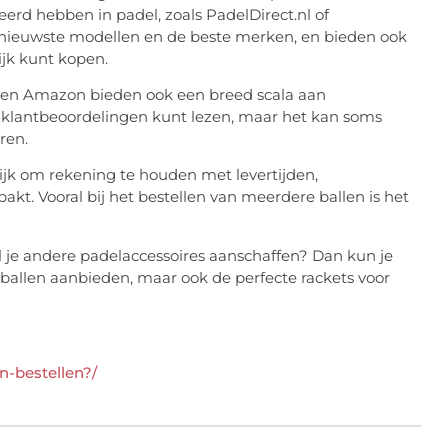
eerd hebben in padel, zoals PadelDirect.nl of
nieuwste modellen en de beste merken, en bieden ook
ijk kunt kopen.
m en Amazon bieden ook een breed scala aan
ak klantbeoordelingen kunt lezen, maar het kan soms
ren.
rijk om rekening te houden met levertijden,
kt. Vooral bij het bestellen van meerdere ballen is het
l je andere padelaccessoires aanschaffen? Dan kun je
e ballen aanbieden, maar ook de perfecte rackets voor
n-bestellen?/