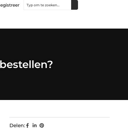
egistreer
bestellen?
Delen: