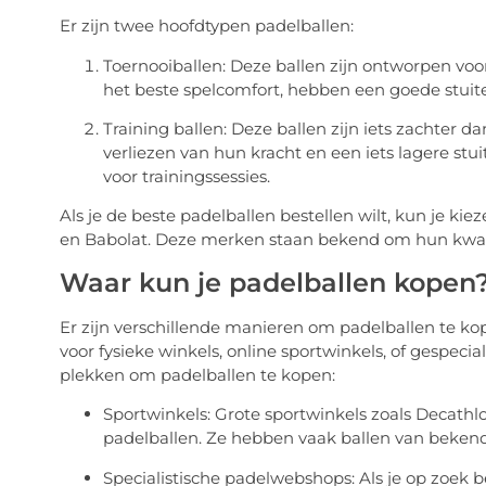
Er zijn twee hoofdtypen padelballen:
Toernooiballen: Deze ballen zijn ontworpen voo
het beste spelcomfort, hebben een goede stuiter
Training ballen: Deze ballen zijn iets zachter d
verliezen van hun kracht en een iets lagere stui
voor trainingssessies.
Als je de beste padelballen bestellen wilt, kun je ki
en Babolat. Deze merken staan bekend om hun kwalit
Waar kun je padelballen kopen
Er zijn verschillende manieren om padelballen te kop
voor fysieke winkels, online sportwinkels, of gespecia
plekken om padelballen te kopen:
Sportwinkels: Grote sportwinkels zoals Decathl
padelballen. Ze hebben vaak ballen van beken
Specialistische padelwebshops: Als je op zoek 