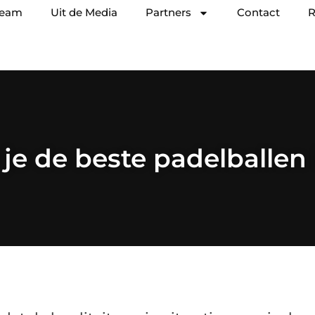
team
Uit de Media
Partners
Contact
R
je de beste padelballen 