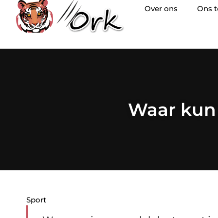
Over ons
Ons 
Waar kun 
Sport