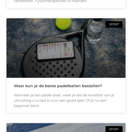
verbeteren. Fysiotherapeuten in Haarlem
SPORT
Waar kun je de beste padelballen bestellen?
Wanneer je aan padel doet, weet je dat de kwaliteit van je
uitrusting cruciaal is voor een goed spel. Of je nu een
beginner bent
SPORT