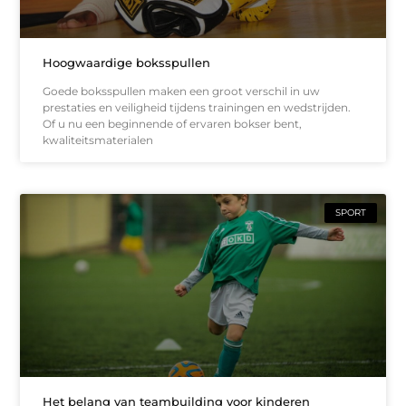
Hoogwaardige boksspullen
Goede boksspullen maken een groot verschil in uw
prestaties en veiligheid tijdens trainingen en wedstrijden.
Of u nu een beginnende of ervaren bokser bent,
kwaliteitsmaterialen
SPORT
Het belang van teambuilding voor kinderen