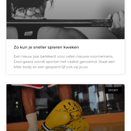
Zo kun je sneller spieren kweken
Een nieuw jaar betekent voor velen nieuwe voornemens.
Doorgaans wordt sporten het vaakst genoemd. Staat een
killer body en een gespierd lijf ook op jouw
SPORT