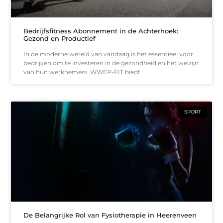
Bedrijfsfitness Abonnement in de Achterhoek:
Gezond en Productief
In de moderne wereld van vandaag is het essentieel voor
bedrijven om te investeren in de gezondheid en het welzijn
van hun werknemers. WWEP-FIT biedt
SPORT
De Belangrijke Rol van Fysiotherapie in Heerenveen