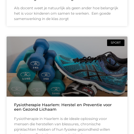
Als docent weet je natuurlijk als geen ander hoe belangrijk
het is voor kinderen om samen te werken. Een goede
samenwerking in de klas zorgt
SPORT
Fysiotherapie Haarlem: Herstel en Preventie voor
een Gezond Lichaam
Fysiotherapie in Haarlem is de ideale oplossing voor
mensen die herstellen van blessures, chronische
pijnklachten hebben of hun fysieke gezondheid willen