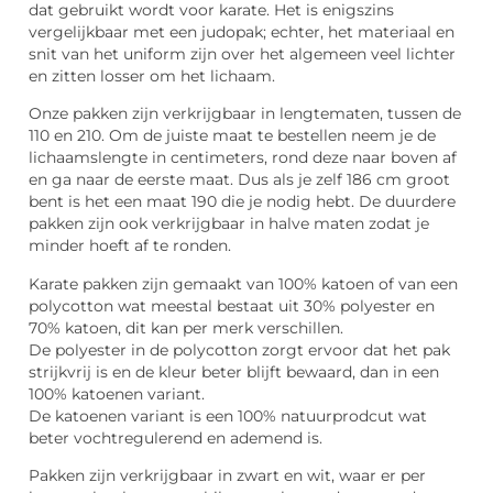
dat gebruikt wordt voor karate. Het is enigszins
vergelijkbaar met een judopak; echter, het materiaal en
snit van het uniform zijn over het algemeen veel lichter
en zitten losser om het lichaam.
Onze pakken zijn verkrijgbaar in lengtematen, tussen de
110 en 210. Om de juiste maat te bestellen neem je de
lichaamslengte in centimeters, rond deze naar boven af
en ga naar de eerste maat. Dus als je zelf 186 cm groot
bent is het een maat 190 die je nodig hebt. De duurdere
pakken zijn ook verkrijgbaar in halve maten zodat je
minder hoeft af te ronden.
Karate pakken zijn gemaakt van 100% katoen of van een
polycotton wat meestal bestaat uit 30% polyester en
70% katoen, dit kan per merk verschillen.
De polyester in de polycotton zorgt ervoor dat het pak
strijkvrij is en de kleur beter blijft bewaard, dan in een
100% katoenen variant.
De katoenen variant is een 100% natuurprodcut wat
beter vochtregulerend en ademend is.
Pakken zijn verkrijgbaar in zwart en wit, waar er per