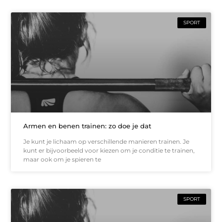
SPORT
Armen en benen trainen: zo doe je dat
Je kunt je lichaam op verschillende manieren trainen. Je
kunt er bijvoorbeeld voor kiezen om je conditie te trainen,
maar ook om je spieren te
SPORT