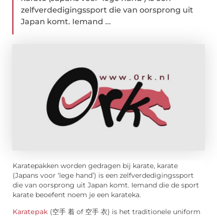
zelfverdedigingssport die van oorsprong uit
Japan komt. Iemand ...
Karatepakken worden gedragen bij karate, karate
(Japans voor ‘lege hand’) is een zelfverdedigingssport
die van oorsprong uit Japan komt. Iemand die de sport
karate beoefent noem je een karateka.
Karatepak
(空手 着 of 空手 衣) is het traditionele uniform