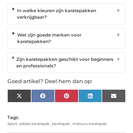
In welke kleuren zijn karatepakken
▼
verkrijgbaar?
Wat zijn goede merken voor
▼
karatepakken?
Zijn karatepakken geschikt voor beginners
▼
en professionals?
Goed artikel? Deel hem dan op:
X
Facebook
Pinterest
LinkedIn
Email
(Twitter)
Tags:
Sport
,
adidas karatepak
,
karatepak
,
matsuru karatepak