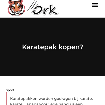
Karatepak kopen?
Sport
Karatepakken worden gedragen bij karate,
karate (Japans voor ‘lege hand’) is een