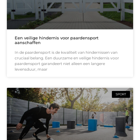
Een veilige hindernis voor paardensport
aanschaffen
In de paardensport is de kwaliteit van hindernissen van
cruciaal belang. Een duurzame en veilige hindernis voor
paardensport garandeert niet alleen een langere
levensduur, maar
SPORT