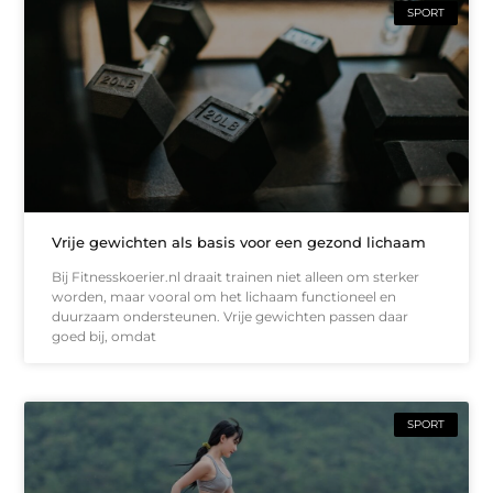
SPORT
Vrije gewichten als basis voor een gezond lichaam
Bij Fitnesskoerier.nl draait trainen niet alleen om sterker
worden, maar vooral om het lichaam functioneel en
duurzaam ondersteunen. Vrije gewichten passen daar
goed bij, omdat
SPORT