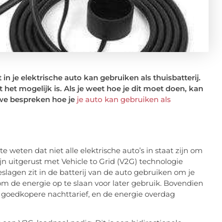
 in je elektrische auto kan gebruiken als thuisbatterij.
 het mogelijk is. Als je weet hoe je dit moet doen, kan
n we bespreken hoe je
je auto kan gebruiken als
te weten dat niet alle elektrische auto’s in staat zijn om
ijn uitgerust met Vehicle to Grid (V2G) technologie
lagen zit in de batterij van de auto gebruiken om je
f om de energie op te slaan voor later gebruik. Bovendien
 goedkopere nachttarief, en de energie overdag