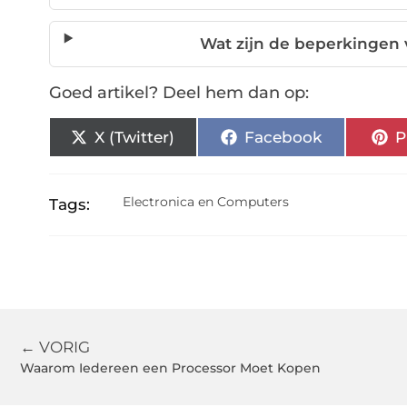
Wat zijn de beperkingen 
Goed artikel? Deel hem dan op:
X (Twitter)
Facebook
P
Electronica en Computers
Tags:
← VORIG
Waarom Iedereen een Processor Moet Kopen