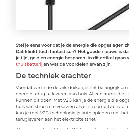
Stel je eens voor dat je de energie die opgeslagen zit
Dat klinkt toch fantastisch? Het goede nieuws is dat
je tijd, geld en energie besparen. In dit artikel gaa
thuisbatterij
en wat de voordelen ervan zijn.
De techniek erachter
Voordat we in de details duiken, is het belangrijk om 
energie terug te leveren aan huis. Alleen auto’s die z
kunnen dit doen. Met V2G kan je de energie die opges
huis van stroom te voorzien als er stroomuitval is, o
kan je met V2G technologie je auto opladen met het
terugleveren aan het elektriciteitsnet.