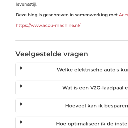
levensstijl.
Deze blog is geschreven in samenwerking met
Acc
https://www.accu-machine.nl/
Veelgestelde vragen
Welke elektrische auto's ku
Wat is een V2G-laadpaal 
Hoeveel kan ik besparen 
Hoe optimaliseer ik de inst