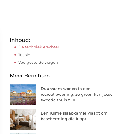
Inhoud:
De techniek erachter
Tot slot
Veelgestelde vragen
Meer Berichten
Duurzaam wonen in een
recreatiewoning: zo groen kan jouw
tweede thuis zijn
Een ruime slaapkamer vraagt om
bescherming die klopt