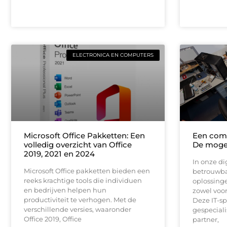
ELECTRONICA EN COMPUTERS
Microsoft Office Pakketten: Een
Een comp
volledig overzicht van Office
De moge
2019, 2021 en 2024
In onze di
Microsoft Office pakketten bieden een
betrouwba
reeks krachtige tools die individuen
oplossing
en bedrijven helpen hun
zowel voor
productiviteit te verhogen. Met de
Deze IT-sp
verschillende versies, waaronder
gespecial
Office 2019, Office
partner,