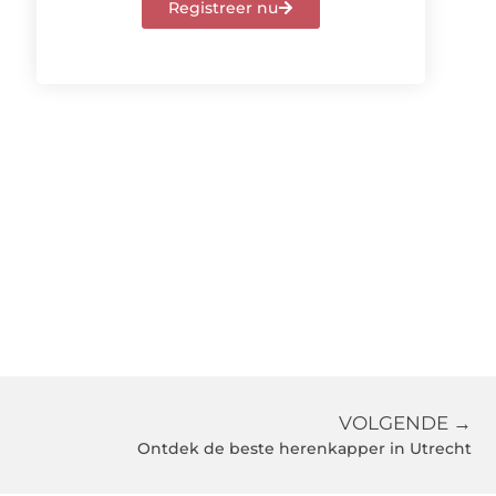
Registreer nu
VOLGENDE →
Ontdek de beste herenkapper in Utrecht