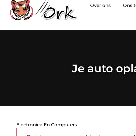
Over ons
Ons 
Je auto opl
Electronica En Computers