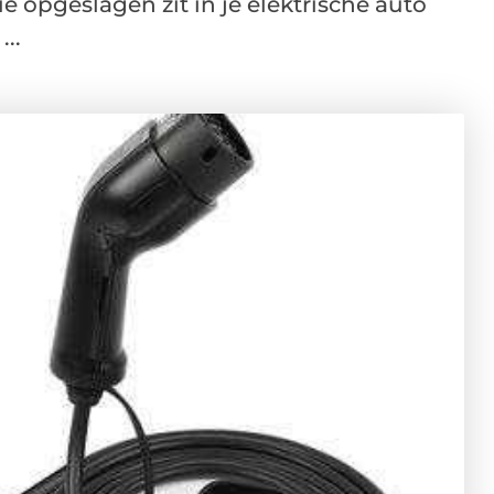
ie opgeslagen zit in je elektrische auto
..