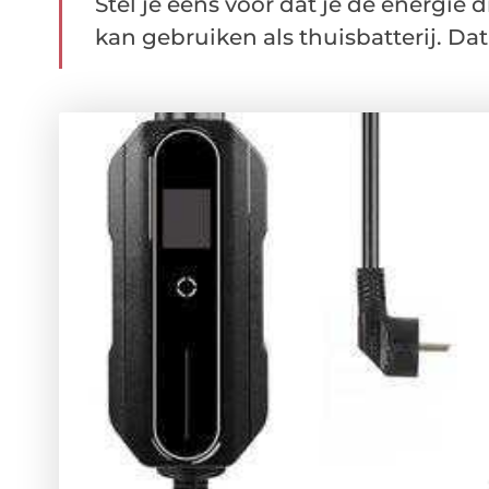
Stel je eens voor dat je de energie d
kan gebruiken als thuisbatterij. Dat .