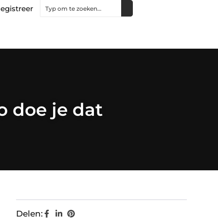
egistreer
o doe je dat
Delen: