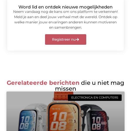
Word lid en ontdek nieuwe mogelijkheden
Neem vandaag nog de kans om ons platform te verkennen!
Meld je aan en deel jouw verhaal met de wereld. Ontdek op
welke manier jouw ervaringen anderen kunnen motiveren
en samenbrengen.
Registreer nu
Gerelateerde berichten
die u niet mag
missen
ELECTRONICA EN COMPUTERS