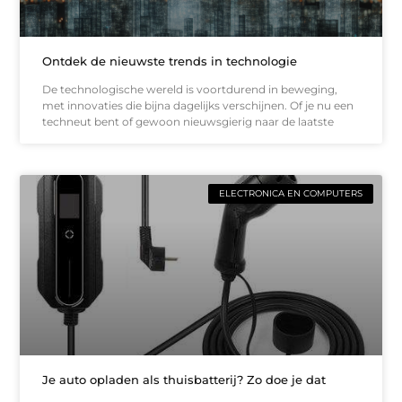
Ontdek de nieuwste trends in technologie
De technologische wereld is voortdurend in beweging,
met innovaties die bijna dagelijks verschijnen. Of je nu een
techneut bent of gewoon nieuwsgierig naar de laatste
ELECTRONICA EN COMPUTERS
Je auto opladen als thuisbatterij? Zo doe je dat