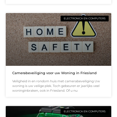
ELECTRONICA EN COMPUTERS
Camerabeveiliging voor uw Woning in Friesland
Veiligheid in en rondom huis met camerabeveiliging Uw
woning is uw veilige plek. Toch gebeuren er jaarlijks veel
woninginbraken, ook in Friesland. Of u nu
ELECTRONICA EN COMPUTERS