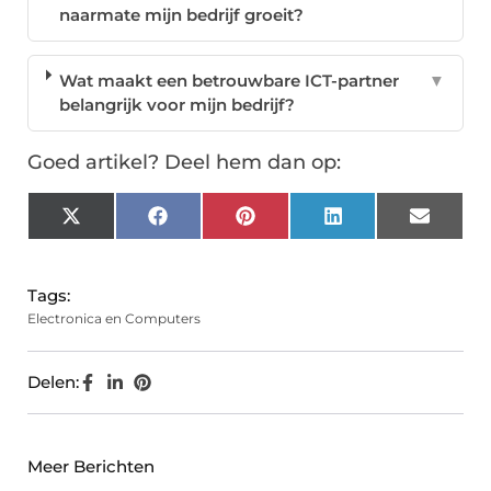
naarmate mijn bedrijf groeit?
Wat maakt een betrouwbare ICT-partner
▼
belangrijk voor mijn bedrijf?
Goed artikel? Deel hem dan op:
X
Facebook
Pinterest
LinkedIn
Email
(Twitter)
Tags:
Electronica en Computers
Delen:
Meer Berichten