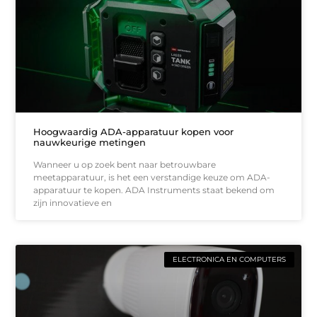
Hoogwaardig ADA-apparatuur kopen voor
nauwkeurige metingen
Wanneer u op zoek bent naar betrouwbare
meetapparatuur, is het een verstandige keuze om ADA-
apparatuur te kopen. ADA Instruments staat bekend om
zijn innovatieve en
ELECTRONICA EN COMPUTERS