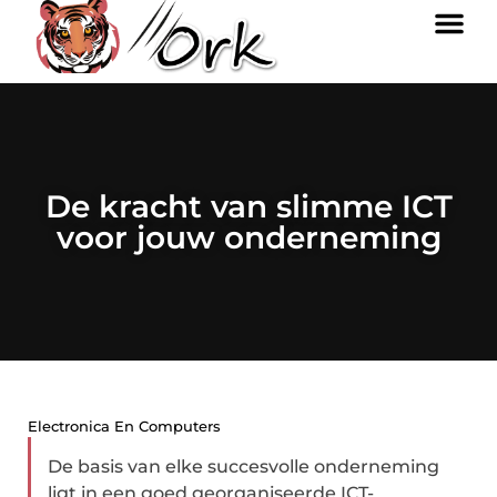
De kracht van slimme ICT
voor jouw onderneming
Electronica En Computers
De basis van elke succesvolle onderneming
ligt in een goed georganiseerde ICT-