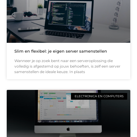
Slim en flexibel: je eigen server samenstellen
Wanneer je op zoek bent naar een serveroplossing die
volledig is afgestemd op jouw behoeften, is zelf een server
samenstellen de ideale keuze. In plaats
ELECTRONICA EN COMPUTERS