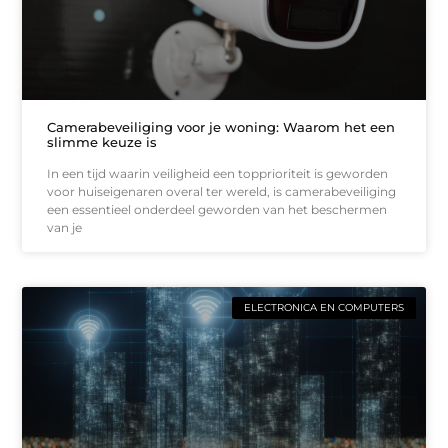
Camerabeveiliging voor je woning: Waarom het een
slimme keuze is
In een tijd waarin veiligheid een topprioriteit is geworden
voor huiseigenaren overal ter wereld, is camerabeveiliging
een essentieel onderdeel geworden van het beschermen
van je
ELECTRONICA EN COMPUTERS