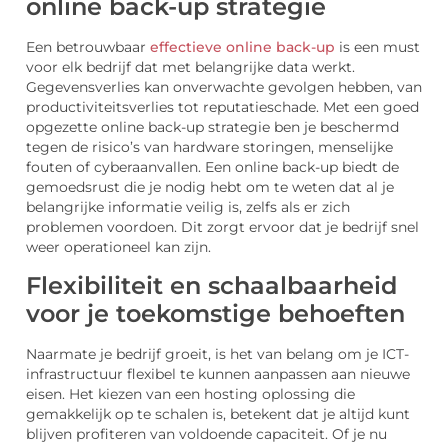
online back-up strategie
Een betrouwbaar
effectieve online back-up
is een must
voor elk bedrijf dat met belangrijke data werkt.
Gegevensverlies kan onverwachte gevolgen hebben, van
productiviteitsverlies tot reputatieschade. Met een goed
opgezette online back-up strategie ben je beschermd
tegen de risico’s van hardware storingen, menselijke
fouten of cyberaanvallen. Een online back-up biedt de
gemoedsrust die je nodig hebt om te weten dat al je
belangrijke informatie veilig is, zelfs als er zich
problemen voordoen. Dit zorgt ervoor dat je bedrijf snel
weer operationeel kan zijn.
Flexibiliteit en schaalbaarheid
voor je toekomstige behoeften
Naarmate je bedrijf groeit, is het van belang om je ICT-
infrastructuur flexibel te kunnen aanpassen aan nieuwe
eisen. Het kiezen van een hosting oplossing die
gemakkelijk op te schalen is, betekent dat je altijd kunt
blijven profiteren van voldoende capaciteit. Of je nu