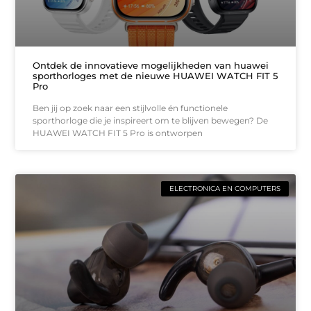
Ontdek de innovatieve mogelijkheden van huawei
sporthorloges met de nieuwe HUAWEI WATCH FIT 5
Pro
Ben jij op zoek naar een stijlvolle én functionele
sporthorloge die je inspireert om te blijven bewegen? De
HUAWEI WATCH FIT 5 Pro is ontworpen
ELECTRONICA EN COMPUTERS