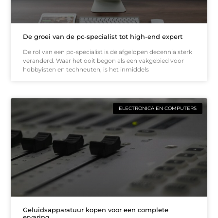
De groei van de pc-specialist tot high-end expert
De rol van een pc-specialist is de afgelopen decennia sterk
veranderd. Waar het ooit begon als een vakgebied voor
hobbyisten en techneuten, is het inmiddels
ELECTRONICA EN COMPUTERS
Geluidsapparatuur kopen voor een complete
ervaring