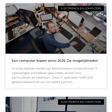
ELECTRONICA EN COMPUTERS
Een computer kopen anno 2025: De mogelijkheden
In onze digitale wereld zijn betrouwbare computers en IT-
oplossingen onmisbaar geworden, zowel voor
particulieren als bedrijven. Deze IT-specialist heeft zich
gespecialiseerd als uw complete partner,
ELECTRONICA EN COMPUTERS