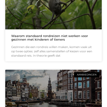
Waarom standaard rondreizen niet werken voor
gezinnen met kinderen of tieners
Gezinnen die een rondreis willen maken, komen vaak uit
op twee opties: zelf alles samenstellen of kiezen voor een
standaard reis. In theorie geeft dat
AANBIEDINGEN