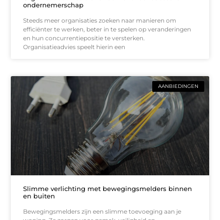
ondernemerschap
Steeds meer organisaties zoeken naar manieren om
efficiënter te werken, beter in te spelen op veranderingen
en hun concurrentiepositie te versterken.
Organisatieadvies speelt hierin een
AANBIEDINGEN
Slimme verlichting met bewegingsmelders binnen
en buiten
Bewegingsmelders zijn een slimme toevoeging aan je