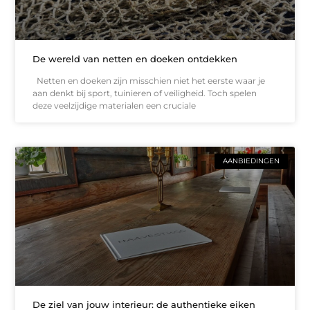
De wereld van netten en doeken ontdekken
Netten en doeken zijn misschien niet het eerste waar je
aan denkt bij sport, tuinieren of veiligheid. Toch spelen
deze veelzijdige materialen een cruciale
AANBIEDINGEN
De ziel van jouw interieur: de authentieke eiken