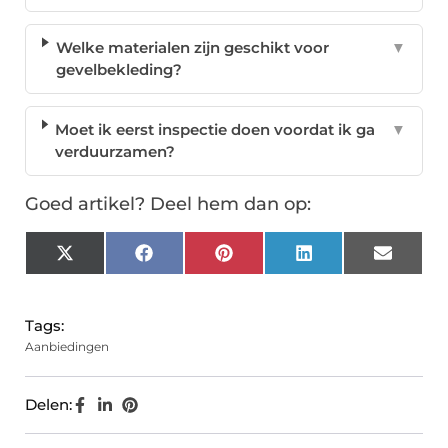
Welke materialen zijn geschikt voor
▼
gevelbekleding?
Moet ik eerst inspectie doen voordat ik ga
▼
verduurzamen?
Goed artikel? Deel hem dan op:
X
Facebook
Pinterest
LinkedIn
Email
(Twitter)
Tags:
Aanbiedingen
Delen: