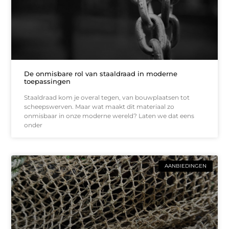
De onmisbare rol van staaldraad in moderne
toepassingen
Staaldraad kom je overal tegen, van bouwplaatsen tot
scheepswerven. Maar wat maakt dit materiaal zo
onmisbaar in onze moderne wereld? Laten we dat eens
onder
AANBIEDINGEN