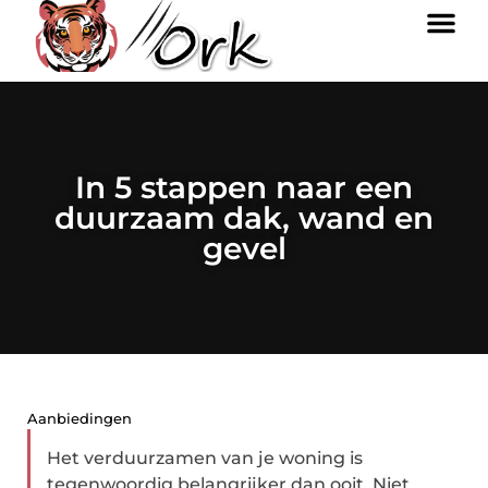
In 5 stappen naar een
duurzaam dak, wand en
gevel
Aanbiedingen
Het verduurzamen van je woning is
tegenwoordig belangrijker dan ooit. Niet