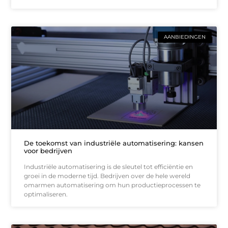
AANBIEDINGEN
De toekomst van industriële automatisering: kansen
voor bedrijven
Industriële automatisering is de sleutel tot efficiëntie en
groei in de moderne tijd. Bedrijven over de hele wereld
omarmen automatisering om hun productieprocessen te
optimaliseren.