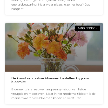
woning. Ze zorgen voor gemak, veiligheid en
energiebesparing. Maar waar plaats je ze het best? Dat
hangt af
AANBIEDINGEN
De kunst van online bloemen bestellen bij jouw
bloemist
Bloemen zijn al eeuwenlang een symbool van liefde,
vreugde en medeleven. Maar in het moderne tijdperk is de
manier waarop we bloemen kopen en versturen