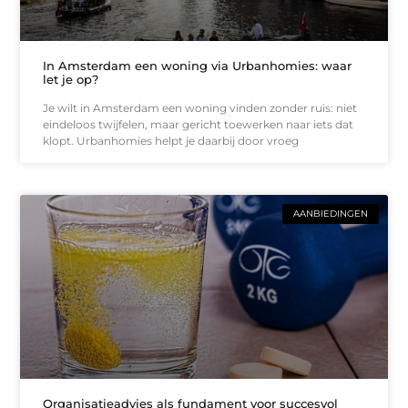
In Amsterdam een woning via Urbanhomies: waar
let je op?
Je wilt in Amsterdam een woning vinden zonder ruis: niet
eindeloos twijfelen, maar gericht toewerken naar iets dat
klopt. Urbanhomies helpt je daarbij door vroeg
AANBIEDINGEN
Organisatieadvies als fundament voor succesvol