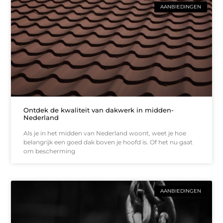
AANBIEDINGEN
Ontdek de kwaliteit van dakwerk in midden-
Nederland
Als je in het midden van Nederland woont, weet je hoe
belangrijk een goed dak boven je hoofd is. Of het nu gaat
om bescherming
AANBIEDINGEN