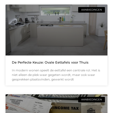
AANBIEDINGEN
De Perfecte Keuze: Ovale Eettafels voor Thuis
In modern wonen speelt de eettafel een centrale rol. Het is
niet alleen de plek waar gegeten wordt, maar ook waar
gesprekken plaatsvinden, gewerkt wordt
AANBIEDINGEN