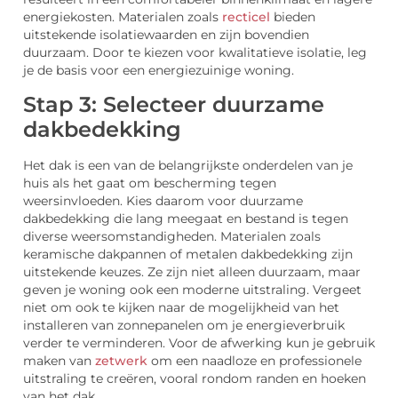
energiekosten. Materialen zoals
recticel
bieden
uitstekende isolatiewaarden en zijn bovendien
duurzaam. Door te kiezen voor kwalitatieve isolatie, leg
je de basis voor een energiezuinige woning.
Stap 3: Selecteer duurzame
dakbedekking
Het dak is een van de belangrijkste onderdelen van je
huis als het gaat om bescherming tegen
weersinvloeden. Kies daarom voor duurzame
dakbedekking die lang meegaat en bestand is tegen
diverse weersomstandigheden. Materialen zoals
keramische dakpannen of metalen dakbedekking zijn
uitstekende keuzes. Ze zijn niet alleen duurzaam, maar
geven je woning ook een moderne uitstraling. Vergeet
niet om ook te kijken naar de mogelijkheid van het
installeren van zonnepanelen om je energieverbruik
verder te verminderen. Voor de afwerking kun je gebruik
maken van
zetwerk
om een naadloze en professionele
uitstraling te creëren, vooral rondom randen en hoeken
van het dak.