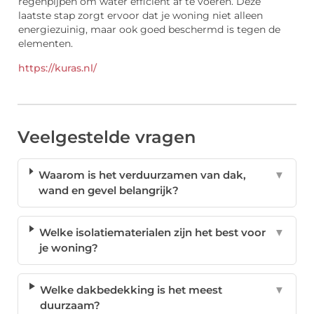
regenpijpen om water efficiënt af te voeren. Deze
laatste stap zorgt ervoor dat je woning niet alleen
energiezuinig, maar ook goed beschermd is tegen de
elementen.
https://kuras.nl/
Veelgestelde vragen
Waarom is het verduurzamen van dak,
▼
wand en gevel belangrijk?
Welke isolatiematerialen zijn het best voor
▼
je woning?
Welke dakbedekking is het meest
▼
duurzaam?