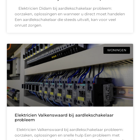
Elektricien Didam bij aardlekschakelaar probleem:
oorzaken, oplossingen en wanneer u direct moet handelen
Een aardlekschakelaar die steeds uitvalt, kan voor veel
onrust zorgen.
WONINGEN
Elektricien Valkenswaard bij aardlekschakelaar
probleem
Elektricien Valkenswaard bij aardlekschakelaar probleem:
oorzaken, oplossingen en snelle hulp Een probleem met