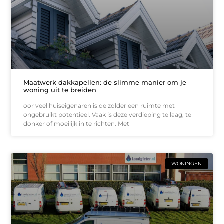
Maatwerk dakkapellen: de slimme manier om je
woning uit te breiden
oor veel huiseigenaren is de zolder een ruimte met
ongebruikt potentieel. Vaak is deze verdieping te laag, te
donker of moeilijk in te richten. Met
WONINGEN