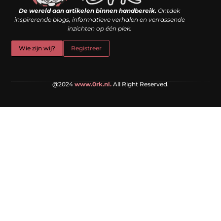
De wereld aan artikelen binnen handbereik.
Ontdek
inspirerende blogs, informatieve verhalen en verrassende
inzichten op één plek.
Wie zijn wij?
Registreer
@2024
www.0rk.nl.
All Right Reserved.