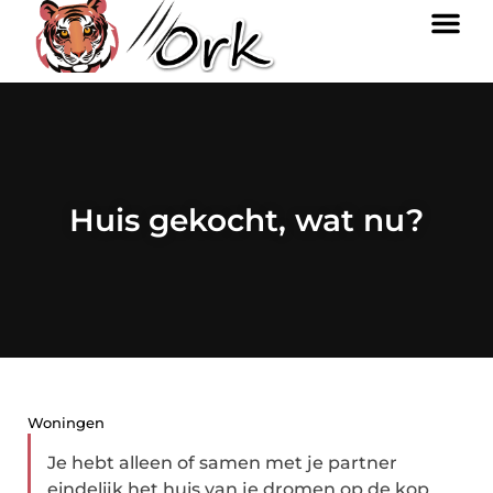
Huis gekocht, wat nu?
Woningen
Je hebt alleen of samen met je partner
eindelijk het huis van je dromen op de kop