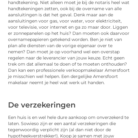
handtekening. Niet alleen moet je bij de notaris heel wat
handtekeningen zetten, ook bij de overname van alle
aansluitingen is dat het geval. Denk maar aan de
aansluitingen voor gas, voor water, voor elektriciteit,
voor televisie, voor internet en ga zo maar door. Liggen
er zonnepanelen op het huis? Dan moeten ook daarvoor
overnamepapieren getekend worden. Ben je niet van
plan alle diensten van de vorige eigenaar over te
nemen? Dan moet je op voorhand wel een overstap
regelen naar de leverancier van jouw keuze. Echt geen
trek om dat allemaal te doen of te moeten onthouden?
Dan kan een professionele verkoopmakelaar Amersfoort
je misschien wel helpen. Een dergelijke Amersfoort
makelaar neemt je heel wat werk uit handen.
De verzekeringen
Een huis is en wel hele dure aankoop om onverzekerd te
laten. Sowieso zijn er een aantal verzekeringen die
tegenwoordig verplicht zijn (al dan niet door de
hypotheekverstrekker!). Koop je samen met jouw