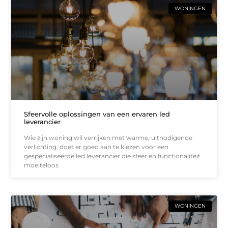
WONINGEN
Sfeervolle oplossingen van een ervaren led
leverancier
Wie zijn woning wil verrijken met warme, uitnodigende
verlichting, doet er goed aan te kiezen voor een
gespecialiseerde led leverancier die sfeer en functionaliteit
moeiteloos
WONINGEN