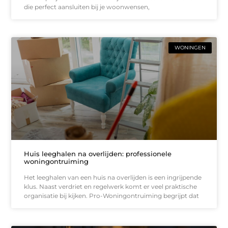
die perfect aansluiten bij je woonwensen,
WONINGEN
Huis leeghalen na overlijden: professionele
woningontruiming
Het leeghalen van een huis na overlijden is een ingrijpende
klus. Naast verdriet en regelwerk komt er veel praktische
organisatie bij kijken. Pro-Woningontruiming begrijpt dat