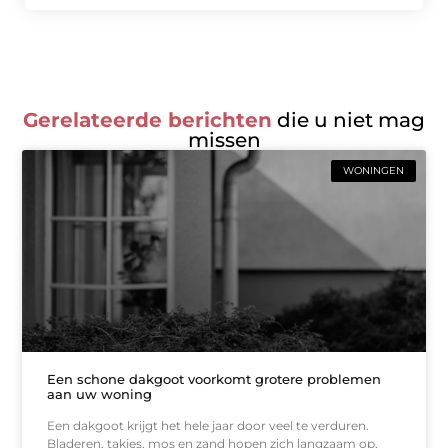
Gerelateerde berichten
die u niet mag
missen
WONINGEN
Een schone dakgoot voorkomt grotere problemen
aan uw woning
Een dakgoot krijgt het hele jaar door veel te verduren.
Bladeren, takjes, mos en zand hopen zich langzaam op,