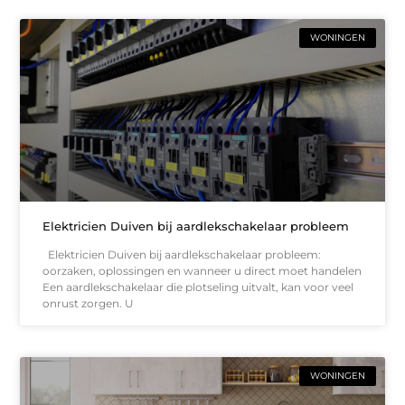
WONINGEN
Elektricien Duiven bij aardlekschakelaar probleem
Elektricien Duiven bij aardlekschakelaar probleem:
oorzaken, oplossingen en wanneer u direct moet handelen
Een aardlekschakelaar die plotseling uitvalt, kan voor veel
onrust zorgen. U
WONINGEN