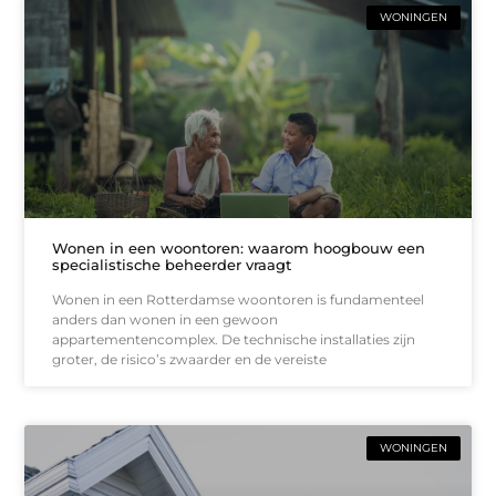
WONINGEN
Wonen in een woontoren: waarom hoogbouw een
specialistische beheerder vraagt
Wonen in een Rotterdamse woontoren is fundamenteel
anders dan wonen in een gewoon
appartementencomplex. De technische installaties zijn
groter, de risico’s zwaarder en de vereiste
WONINGEN