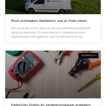
Riool ontstoppen Apeldoorn: wat je moet weten
Een verstopt riool is een van de vervelendste problemen
die je als bewoner of ondernemer in Apeldoorn kunt
tegenkomen. Het gebeurt vaak onverwacht en op
WONINGEN
Elektricien Didam bij aardlekschakelaar probleem