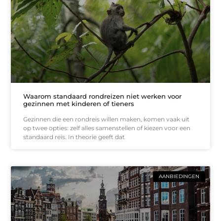
Waarom standaard rondreizen niet werken voor
gezinnen met kinderen of tieners
Gezinnen die een rondreis willen maken, komen vaak uit
op twee opties: zelf alles samenstellen of kiezen voor een
standaard reis. In theorie geeft dat
AANBIEDINGEN