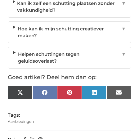
Kan ik zelf een schutting plaatsen zonder
▼
vakkundigheid?
Hoe kan ik mijn schutting creatiever
▼
maken?
Helpen schuttingen tegen
▼
geluidsoverlast?
Goed artikel? Deel hem dan op:
X
Facebook
Pinterest
LinkedIn
Email
(Twitter)
Tags:
Aanbiedingen