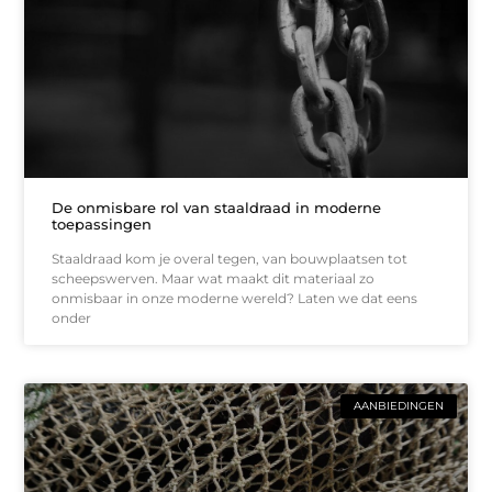
De onmisbare rol van staaldraad in moderne
toepassingen
Staaldraad kom je overal tegen, van bouwplaatsen tot
scheepswerven. Maar wat maakt dit materiaal zo
onmisbaar in onze moderne wereld? Laten we dat eens
onder
AANBIEDINGEN