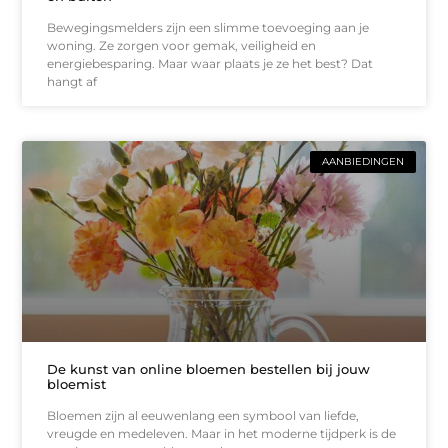
Bewegingsmelders zijn een slimme toevoeging aan je
woning. Ze zorgen voor gemak, veiligheid en
energiebesparing. Maar waar plaats je ze het best? Dat
hangt af
AANBIEDINGEN
De kunst van online bloemen bestellen bij jouw
bloemist
Bloemen zijn al eeuwenlang een symbool van liefde,
vreugde en medeleven. Maar in het moderne tijdperk is de