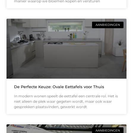
manier waarop we bloemen kopen en versturen
AANBIEDINGEN
De Perfecte Keuze: Ovale Eettafels voor Thuis
In modern wonen speelt de eettafel een centrale rol. Het is
niet alleen de plek waar gegeten wordt, maar ook waar
gesprekken plaatsvinden, gewerkt wordt
AANBIEDINGEN