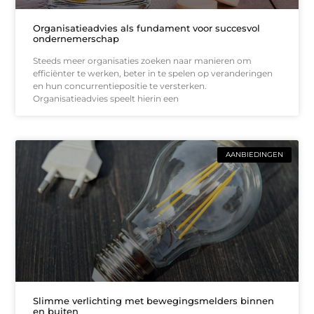
Organisatieadvies als fundament voor succesvol
ondernemerschap
Steeds meer organisaties zoeken naar manieren om
efficiënter te werken, beter in te spelen op veranderingen
en hun concurrentiepositie te versterken.
Organisatieadvies speelt hierin een
AANBIEDINGEN
Slimme verlichting met bewegingsmelders binnen
en buiten