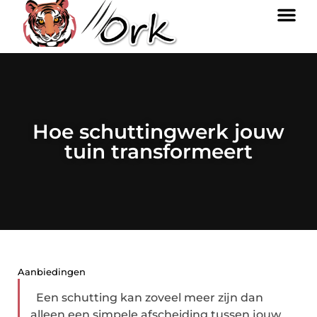
Hoe schuttingwerk jouw
tuin transformeert
Aanbiedingen
Een schutting kan zoveel meer zijn dan
alleen een simpele afscheiding tussen jouw