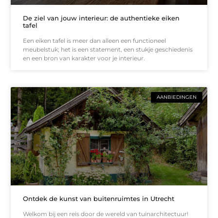
De ziel van jouw interieur: de authentieke eiken
tafel
Een eiken tafel is meer dan alleen een functioneel
meubelstuk; het is een statement, een stukje geschiedenis
en een bron van karakter voor je interieur.
AANBIEDINGEN
Ontdek de kunst van buitenruimtes in Utrecht
Welkom bij een reis door de wereld van tuinarchitectuur!