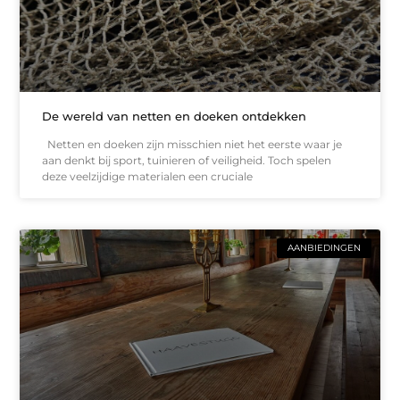
De wereld van netten en doeken ontdekken
Netten en doeken zijn misschien niet het eerste waar je
aan denkt bij sport, tuinieren of veiligheid. Toch spelen
deze veelzijdige materialen een cruciale
AANBIEDINGEN