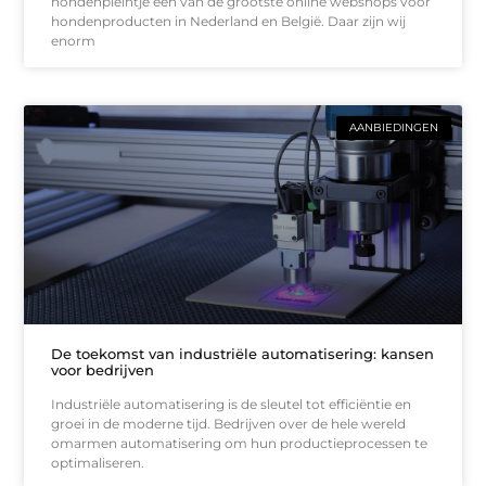
hondenpleintje een van de grootste online webshops voor
hondenproducten in Nederland en België. Daar zijn wij
enorm
AANBIEDINGEN
De toekomst van industriële automatisering: kansen
voor bedrijven
Industriële automatisering is de sleutel tot efficiëntie en
groei in de moderne tijd. Bedrijven over de hele wereld
omarmen automatisering om hun productieprocessen te
optimaliseren.