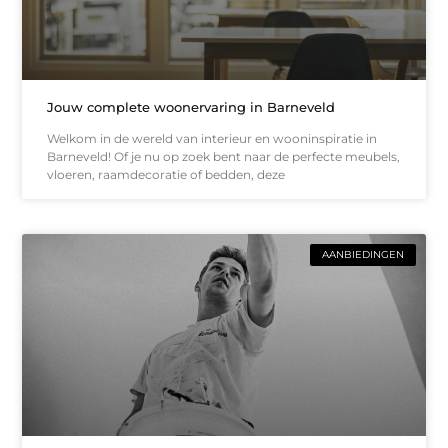
Jouw complete woonervaring in Barneveld
Welkom in de wereld van interieur en wooninspiratie in
Barneveld! Of je nu op zoek bent naar de perfecte meubels,
vloeren, raamdecoratie of bedden, deze
AANBIEDINGEN