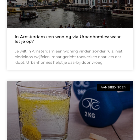
In Amsterdam een woning via Urbanhomies: waar
let je op?
Je wilt in Amsterdam een woning vinden zonder ruis: niet
eindeloos twijfelen, maar gericht toewerken naar iets dat
klopt. Urbanhomies helpt je daarbij door vroeg
AANBIEDINGEN