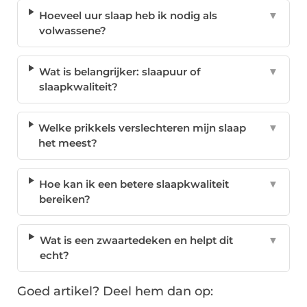
Hoeveel uur slaap heb ik nodig als
▼
volwassene?
Wat is belangrijker: slaapuur of
▼
slaapkwaliteit?
Welke prikkels verslechteren mijn slaap
▼
het meest?
Hoe kan ik een betere slaapkwaliteit
▼
bereiken?
Wat is een zwaartedeken en helpt dit
▼
echt?
Goed artikel? Deel hem dan op: