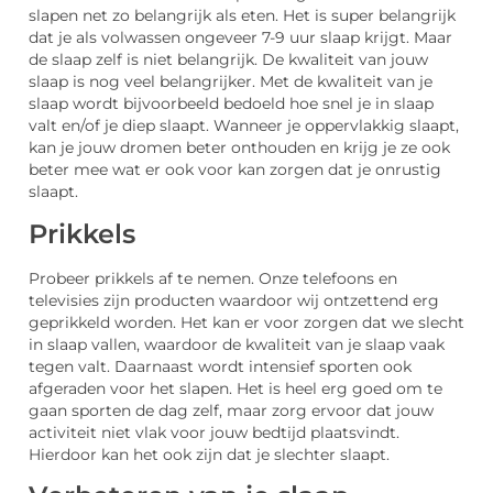
slapen net zo belangrijk als eten. Het is super belangrijk
dat je als volwassen ongeveer 7-9 uur slaap krijgt. Maar
de slaap zelf is niet belangrijk. De kwaliteit van jouw
slaap is nog veel belangrijker. Met de kwaliteit van je
slaap wordt bijvoorbeeld bedoeld hoe snel je in slaap
valt en/of je diep slaapt. Wanneer je oppervlakkig slaapt,
kan je jouw dromen beter onthouden en krijg je ze ook
beter mee wat er ook voor kan zorgen dat je onrustig
slaapt.
Prikkels
Probeer prikkels af te nemen. Onze telefoons en
televisies zijn producten waardoor wij ontzettend erg
geprikkeld worden. Het kan er voor zorgen dat we slecht
in slaap vallen, waardoor de kwaliteit van je slaap vaak
tegen valt. Daarnaast wordt intensief sporten ook
afgeraden voor het slapen. Het is heel erg goed om te
gaan sporten de dag zelf, maar zorg ervoor dat jouw
activiteit niet vlak voor jouw bedtijd plaatsvindt.
Hierdoor kan het ook zijn dat je slechter slaapt.