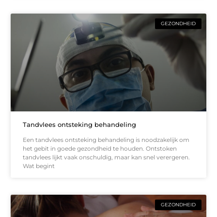
GEZONDHEID
Tandvlees ontsteking behandeling
Een tandvlees ontsteking behandeling is noodzakelijk om
het gebit in goede gezondheid te houden. Ontstoken
tandvlees lijkt vaak onschuldig, maar kan snel verergeren.
Wat begint
GEZONDHEID