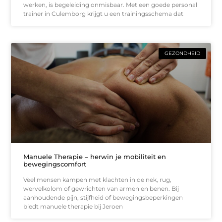
werken, is begeleiding onmisbaar. Met een goede personal
trainer in Culemborg krijgt u een trainingsschema dat
GEZONDHEID
Manuele Therapie – herwin je mobiliteit en
bewegingscomfort
Veel mensen kampen met klachten in de nek, rug,
wervelkolom of gewrichten van armen en benen. Bij
aanhoudende pijn, stijfheid of bewegingsbeperkingen
biedt manuele therapie bij Jeroen