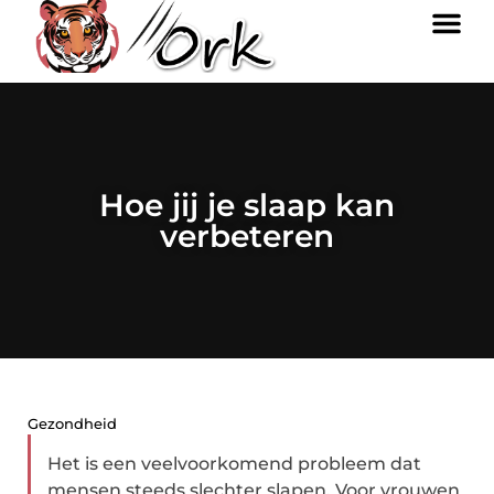
Hoe jij je slaap kan
verbeteren
Gezondheid
Het is een veelvoorkomend probleem dat
mensen steeds slechter slapen. Voor vrouwen