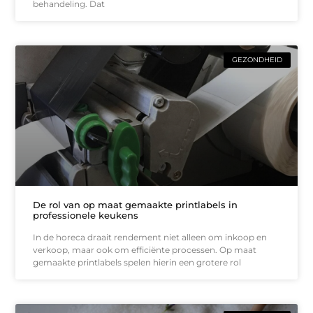
behandeling. Dat
GEZONDHEID
De rol van op maat gemaakte printlabels in
professionele keukens
In de horeca draait rendement niet alleen om inkoop en
verkoop, maar ook om efficiënte processen. Op maat
gemaakte printlabels spelen hierin een grotere rol