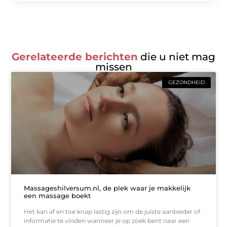
Gerelateerde berichten
die u niet mag
missen
GEZONDHEID
Massageshilversum.nl, de plek waar je makkelijk
een massage boekt
Het kan af en toe knap lastig zijn om de juiste aanbieder of
informatie te vinden wanneer je op zoek bent naar een