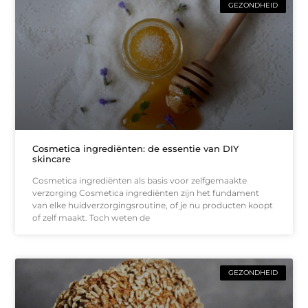
GEZONDHEID
Cosmetica ingrediënten: de essentie van DIY
skincare
Cosmetica ingrediënten als basis voor zelfgemaakte
verzorging Cosmetica ingrediënten zijn het fundament
van elke huidverzorgingsroutine, of je nu producten koopt
of zelf maakt. Toch weten de
GEZONDHEID