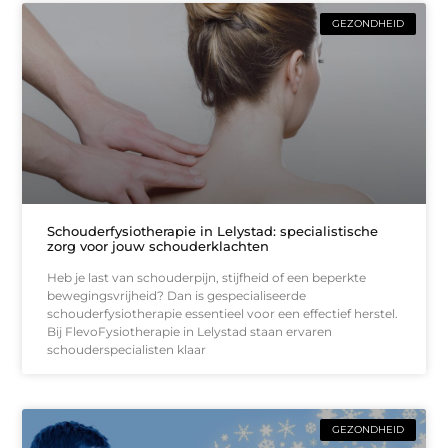
GEZONDHEID
Schouderfysiotherapie in Lelystad: specialistische
zorg voor jouw schouderklachten
Heb je last van schouderpijn, stijfheid of een beperkte
bewegingsvrijheid? Dan is gespecialiseerde
schouderfysiotherapie essentieel voor een effectief herstel.
Bij FlevoFysiotherapie in Lelystad staan ervaren
schouderspecialisten klaar
GEZONDHEID