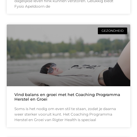
dagelijkse leven flink kunnen verstoren. Gelukkig biedt
Fysio Apeldoorn de
GEZONDHEID
Vind balans en groei met het Coaching Programma
Herstel en Groei
Soms is het nodig om even stil te staan, zodat je daarna
weer sterker vooruit kunt. Het Coaching Programma
Herstel en Groei van Rigter Health is speciaal