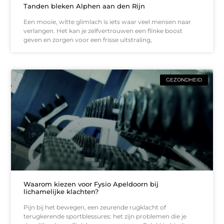
Tanden bleken Alphen aan den Rijn
Een mooie, witte glimlach is iets waar veel mensen naar
verlangen. Het kan je zelfvertrouwen een flinke boost
geven en zorgen voor een frisse uitstraling,
GEZONDHEID
Waarom kiezen voor Fysio Apeldoorn bij
lichamelijke klachten?
Pijn bij het bewegen, een zeurende rugklacht of
terugkerende sportblessures: het zijn problemen die je