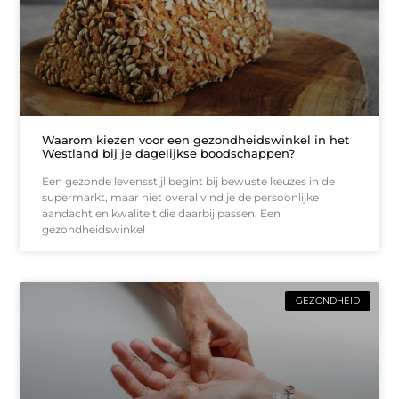
Waarom kiezen voor een gezondheidswinkel in het
Westland bij je dagelijkse boodschappen?
Een gezonde levensstijl begint bij bewuste keuzes in de
supermarkt, maar niet overal vind je de persoonlijke
aandacht en kwaliteit die daarbij passen. Een
gezondheidswinkel
GEZONDHEID