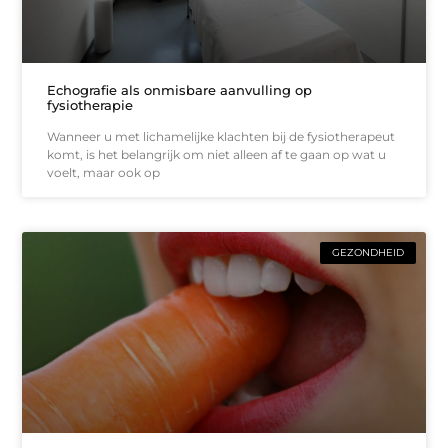
Echografie als onmisbare aanvulling op
fysiotherapie
Wanneer u met lichamelijke klachten bij de fysiotherapeut
komt, is het belangrijk om niet alleen af te gaan op wat u
voelt, maar ook op
GEZONDHEID