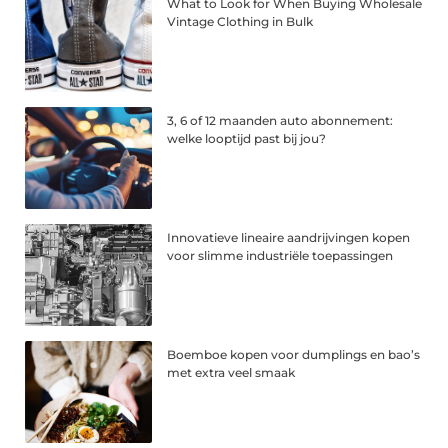
What to Look for When Buying Wholesale
Vintage Clothing in Bulk
3, 6 of 12 maanden auto abonnement:
welke looptijd past bij jou?
Innovatieve lineaire aandrijvingen kopen
voor slimme industriële toepassingen
Boemboe kopen voor dumplings en bao’s
met extra veel smaak