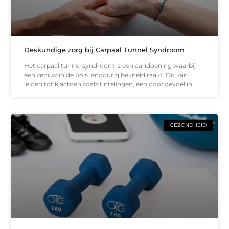
Deskundige zorg bij Carpaal Tunnel Syndroom
Het carpaal tunnel syndroom is een aandoening waarbij
een zenuw in de pols langdurig bekneld raakt. Dit kan
leiden tot klachten zoals tintelingen, een doof gevoel in
GEZONDHEID