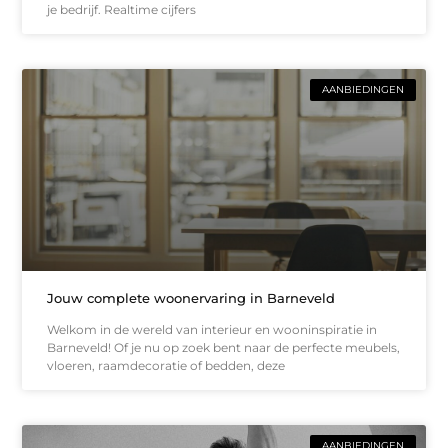
je bedrijf. Realtime cijfers
AANBIEDINGEN
Jouw complete woonervaring in Barneveld
Welkom in de wereld van interieur en wooninspiratie in
Barneveld! Of je nu op zoek bent naar de perfecte meubels,
vloeren, raamdecoratie of bedden, deze
AANBIEDINGEN