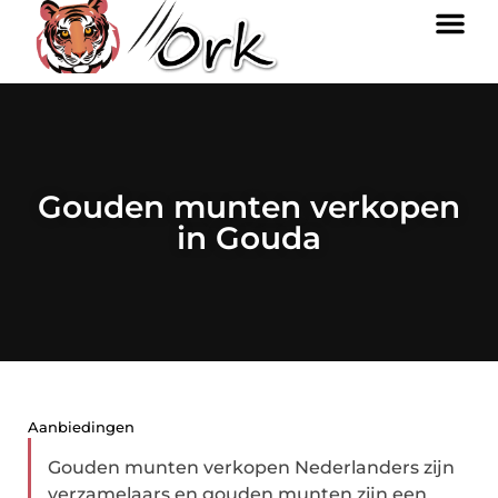
Gouden munten verkopen
in Gouda
Aanbiedingen
Gouden munten verkopen Nederlanders zijn
verzamelaars en gouden munten zijn een