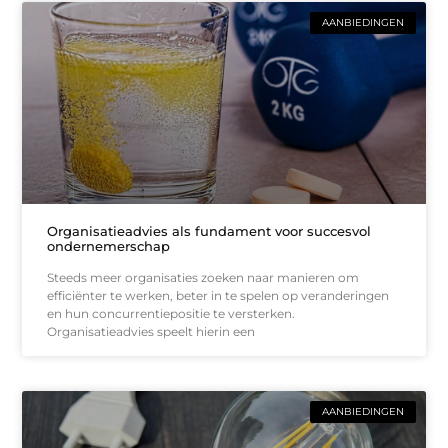
AANBIEDINGEN
Organisatieadvies als fundament voor succesvol
ondernemerschap
Steeds meer organisaties zoeken naar manieren om
efficiënter te werken, beter in te spelen op veranderingen
en hun concurrentiepositie te versterken.
Organisatieadvies speelt hierin een
AANBIEDINGEN