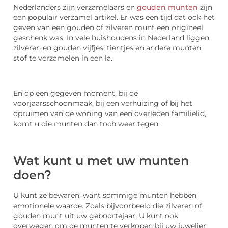
Nederlanders zijn verzamelaars en
gouden munten
zijn
een populair verzamel artikel. Er was een tijd dat ook het
geven van een gouden of zilveren munt een origineel
geschenk was. In vele huishoudens in Nederland liggen
zilveren en gouden vijfjes, tientjes en andere munten
stof te verzamelen in een la.
En op een gegeven moment, bij de
voorjaarsschoonmaak, bij een verhuizing of bij het
opruimen van de woning van een overleden familielid,
komt u die munten dan toch weer tegen.
Wat kunt u met uw munten
doen?
U kunt ze bewaren, want sommige munten hebben
emotionele waarde. Zoals bijvoorbeeld die zilveren of
gouden munt uit uw geboortejaar. U kunt ook
overwegen om de munten te verkopen bij uw juwelier.