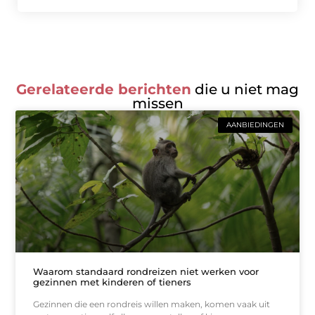
Gerelateerde berichten
die u niet mag
missen
AANBIEDINGEN
Waarom standaard rondreizen niet werken voor
gezinnen met kinderen of tieners
Gezinnen die een rondreis willen maken, komen vaak uit