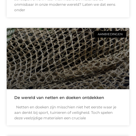
onmisbaar in onze moderne wereld? Laten we dat eens
onder
AANBIEDINGEN
De wereld van netten en doeken ontdekken
Netten en doeken zijn misschien niet het eerste waar je
aan denkt bij sport, tuinieren of veiligheid. Toch spelen
deze veelzijdige materialen een cruciale