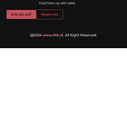
inzichten op één plek.
Wie zijn wij?
Registreer
@2024
www.0rk.nl.
All Right Reserved.