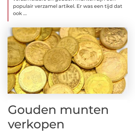
populair verzamel artikel. Er was een tijd dat
ook ...
Gouden munten
verkopen