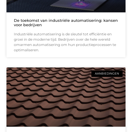
De toekomst van industriële automatisering: kansen
voor bedrijven
Industriële automatisering is de sleutel tot efficiëntie en
groei in de moderne tijd. Bedrijven over de hele wereld
omarmen automatisering om hun productieprocessen te
optimaliseren.
AANBIEDINGEN