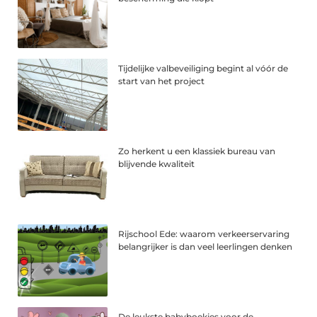
Tijdelijke valbeveiliging begint al vóór de
start van het project
Zo herkent u een klassiek bureau van
blijvende kwaliteit
Rijschool Ede: waarom verkeerservaring
belangrijker is dan veel leerlingen denken
De leukste babyboekjes voor de