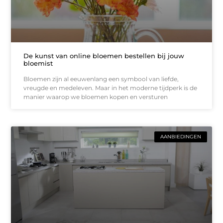
De kunst van online bloemen bestellen bij jouw
bloemist
Bloemen zijn al eeuwenlang een symbool van liefde,
vreugde en medeleven. Maar in het moderne tijdperk is de
manier waarop we bloemen kopen en versturen
AANBIEDINGEN