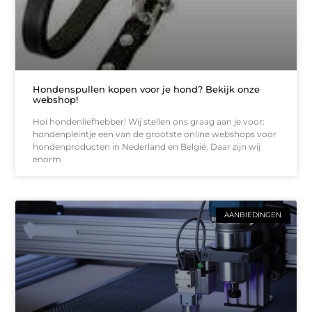
Hondenspullen kopen voor je hond? Bekijk onze
webshop!
Hoi hondenliefhebber! Wij stellen ons graag aan je voor:
hondenpleintje een van de grootste online webshops voor
hondenproducten in Nederland en België. Daar zijn wij
enorm
AANBIEDINGEN