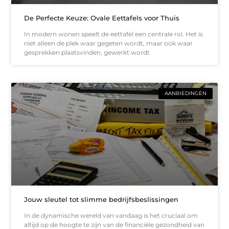
De Perfecte Keuze: Ovale Eettafels voor Thuis
In modern wonen speelt de eettafel een centrale rol. Het is
niet alleen de plek waar gegeten wordt, maar ook waar
gesprekken plaatsvinden, gewerkt wordt
AANBIEDINGEN
Jouw sleutel tot slimme bedrijfsbeslissingen
In de dynamische wereld van vandaag is het cruciaal om
altijd op de hoogte te zijn van de financiële gezondheid van