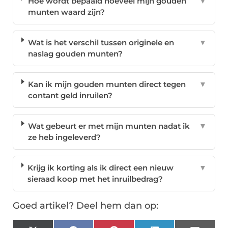
Hoe wordt bepaald hoeveel mijn gouden
▼
munten waard zijn?
Wat is het verschil tussen originele en
▼
naslag gouden munten?
Kan ik mijn gouden munten direct tegen
▼
contant geld inruilen?
Wat gebeurt er met mijn munten nadat ik
▼
ze heb ingeleverd?
Krijg ik korting als ik direct een nieuw
▼
sieraad koop met het inruilbedrag?
Goed artikel? Deel hem dan op: