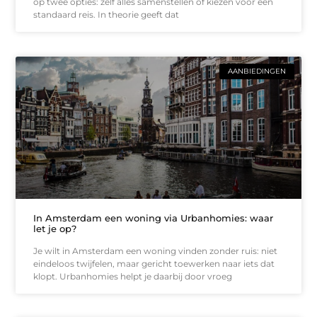
op twee opties: zelf alles samenstellen of kiezen voor een
standaard reis. In theorie geeft dat
AANBIEDINGEN
In Amsterdam een woning via Urbanhomies: waar
let je op?
Je wilt in Amsterdam een woning vinden zonder ruis: niet
eindeloos twijfelen, maar gericht toewerken naar iets dat
klopt. Urbanhomies helpt je daarbij door vroeg