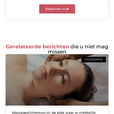
Registreer nu
Gerelateerde berichten
die u niet mag
missen
GEZONDHEID
Massageshilversum.nl, de plek waar je makkelijk