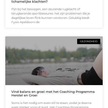
lichamelijke klachten?
Pijn bij het bewegen, een zeurende rugklacht of
terugkerende sportblessures: het zijn problemen die je
dagelijkse leven flink kunnen verstoren. Gelukkig biedt
Fysio Apeldoorn de
GEZONDHEID
Vind balans en groei met het Coaching Programma
Herstel en Groei
Soms is het nodig om even stil te staan, zodat je daarna
weer sterker vooruit kunt. Het Coaching Programma