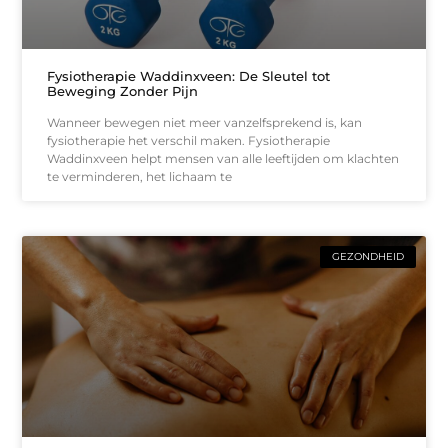
Fysiotherapie Waddinxveen: De Sleutel tot
Beweging Zonder Pijn
Wanneer bewegen niet meer vanzelfsprekend is, kan
fysiotherapie het verschil maken. Fysiotherapie
Waddinxveen helpt mensen van alle leeftijden om klachten
te verminderen, het lichaam te
GEZONDHEID