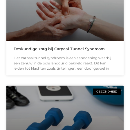
Deskundige zorg bij Carpaal Tunnel Syndroom
Het carpaal tunnel syndroom is een aandoening waarbij
een zenuw in de pols langdurig bekneld raakt. Dit kan
leiden tot klachten zoals tintelingen, een doof gevoel in
GEZONDHEID