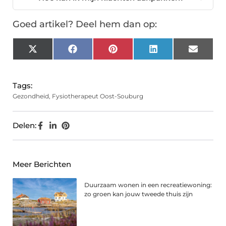
Goed artikel? Deel hem dan op:
X
Facebook
Pinterest
LinkedIn
Email
(Twitter)
Tags:
Gezondheid
,
Fysiotherapeut Oost-Souburg
Delen:
Meer Berichten
Duurzaam wonen in een recreatiewoning:
zo groen kan jouw tweede thuis zijn