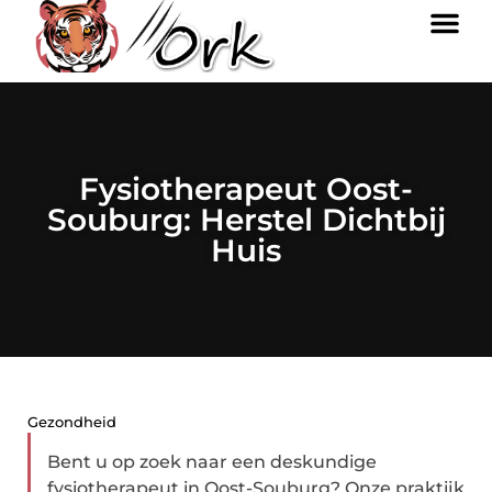
Fysiotherapeut Oost-
Souburg: Herstel Dichtbij
Huis
Gezondheid
Bent u op zoek naar een deskundige
fysiotherapeut in Oost-Souburg? Onze praktijk