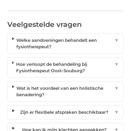
Veelgestelde vragen
Welke aandoeningen behandelt een
▼
fysiotherapeut?
Hoe verloopt de behandeling bij
▼
Fysiotherapeut Oost-Souburg?
Wat is het voordeel van een holistische
▼
benadering?
Zijn er flexibele afspraken beschikbaar?
▼
Hoe kan ik mijn klachten aanpakken?
▼