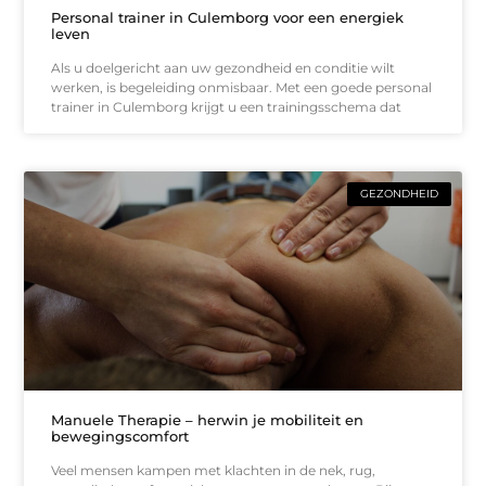
Personal trainer in Culemborg voor een energiek
leven
Als u doelgericht aan uw gezondheid en conditie wilt
werken, is begeleiding onmisbaar. Met een goede personal
trainer in Culemborg krijgt u een trainingsschema dat
GEZONDHEID
Manuele Therapie – herwin je mobiliteit en
bewegingscomfort
Veel mensen kampen met klachten in de nek, rug,