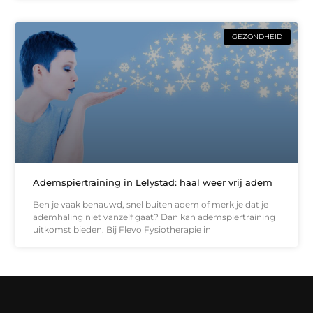
GEZONDHEID
Ademspiertraining in Lelystad: haal weer vrij adem
Ben je vaak benauwd, snel buiten adem of merk je dat je
ademhaling niet vanzelf gaat? Dan kan ademspiertraining
uitkomst bieden. Bij Flevo Fysiotherapie in