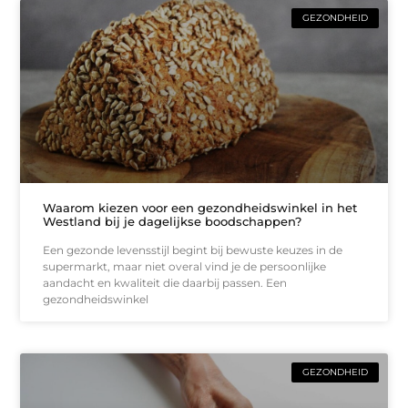
GEZONDHEID
Waarom kiezen voor een gezondheidswinkel in het
Westland bij je dagelijkse boodschappen?
Een gezonde levensstijl begint bij bewuste keuzes in de
supermarkt, maar niet overal vind je de persoonlijke
aandacht en kwaliteit die daarbij passen. Een
gezondheidswinkel
GEZONDHEID