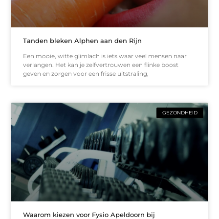
Tanden bleken Alphen aan den Rijn
Een mooie, witte glimlach is iets waar veel mensen naar
verlangen. Het kan je zelfvertrouwen een flinke boost
geven en zorgen voor een frisse uitstraling,
GEZONDHEID
Waarom kiezen voor Fysio Apeldoorn bij