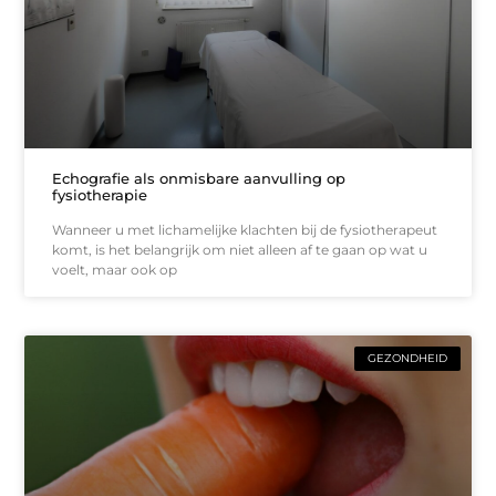
Echografie als onmisbare aanvulling op
fysiotherapie
Wanneer u met lichamelijke klachten bij de fysiotherapeut
komt, is het belangrijk om niet alleen af te gaan op wat u
voelt, maar ook op
GEZONDHEID