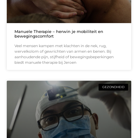
Manuele Therapie – herwin je mobiliteit en
bewegingscomfort
Veel mensen kampen met klachten in de nek, rug,
wervelkolom of gewrichten van armen en benen. Bij
aanhoudende pijn, stijfheid of bewegingsbeperkingen
biedt manuele therapie bij Jeroen
GEZONDHEID