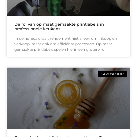
De rol van op maat gemaakte printlabels in
professionele keukens
In de horeca draait rendement niet alleen om inkoop en
verkoop, maar ook om efficiënte processen. Op maat
gemaakte printlabels spelen hierin een grotere rol
GEZONDHEID