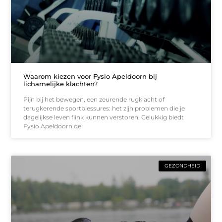
Waarom kiezen voor Fysio Apeldoorn bij
lichamelijke klachten?
Pijn bij het bewegen, een zeurende rugklacht of
terugkerende sportblessures: het zijn problemen die je
dagelijkse leven flink kunnen verstoren. Gelukkig biedt
Fysio Apeldoorn de
GEZONDHEID