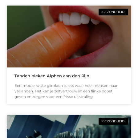
GEZONDHEID
Tanden bleken Alphen aan den Rijn
Een mooie, witte glimlach is iets waar veel mensen naar
verlangen. Het kan je zelfvertrouwen een flinke boost
geven en zorgen voor een frisse uitstraling,
GEZONDHEID