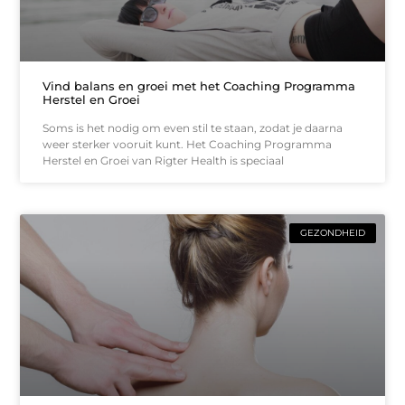
Vind balans en groei met het Coaching Programma
Herstel en Groei
Soms is het nodig om even stil te staan, zodat je daarna
weer sterker vooruit kunt. Het Coaching Programma
Herstel en Groei van Rigter Health is speciaal
GEZONDHEID