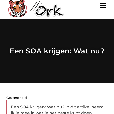
Een SOA krijgen: Wat nu?
Gezondheid
Een SOA krijgen: Wat nu? In dit artikel neem
ik je mee in wat je het beste kunt doen