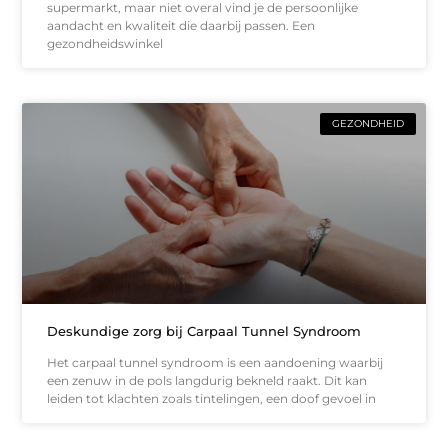
supermarkt, maar niet overal vind je de persoonlijke
aandacht en kwaliteit die daarbij passen. Een
gezondheidswinkel
GEZONDHEID
Deskundige zorg bij Carpaal Tunnel Syndroom
Het carpaal tunnel syndroom is een aandoening waarbij
een zenuw in de pols langdurig bekneld raakt. Dit kan
leiden tot klachten zoals tintelingen, een doof gevoel in