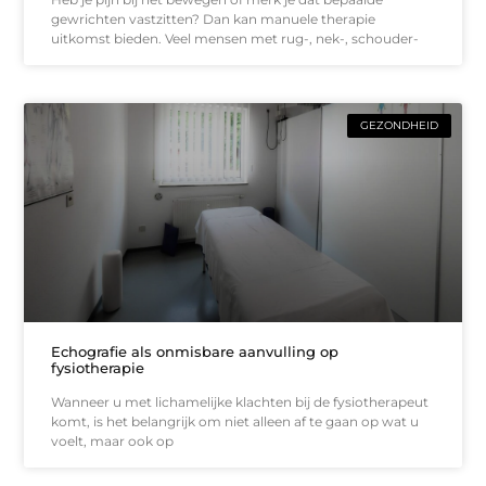
gewrichten vastzitten? Dan kan manuele therapie
uitkomst bieden. Veel mensen met rug-, nek-, schouder-
GEZONDHEID
Echografie als onmisbare aanvulling op
fysiotherapie
Wanneer u met lichamelijke klachten bij de fysiotherapeut
komt, is het belangrijk om niet alleen af te gaan op wat u
voelt, maar ook op