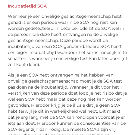
Incubatietijd SOA
Wanneer je een onvelige geslachtsgemeenschap hebt
gehad is er een periode waarin de SOA nog niet kan
worden gedetecteerd. In deze periode zit de SOA wel in
de persoon die deze heeft ontvangen na de onvelige
geslachtsgemeenschap. Deze periode wordt de
incubatietijd van een SOA genoemd. Iedere SOA heeft
een eigen incubatietijd waardoor het soms moeilijk in te
schatten is wanneer je een veilige test kan laten doen (of
zelf kunt doen).
Als je een SOA hebt ontvangen na het hebben van
onveilige geslachtsgemeenschap moet je de SOA test
pas doen na de incubatietijd. Wanneer je dit voor het
verstrijken van deze periode doet loop je het risico dat je
wel een SOA hebt maar dat deze nog niet kan worden
gevonden. Hierdoor krijg je de illusie dat je geen SOA
hebt terwijl je dit in werkelijkheid wel hebt. Dit maakt
dat je erg lang met de SOA kan rondlopen voordat je er
iets aan doet. Hierdoor kunnen de consequenties van de
SOA erger zijn dan nodig. De meeste SOA’s zijn vrij