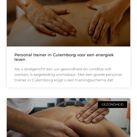
Personal trainer in Culemborg voor een energiek
leven
Als u doelgericht aan uw gezondheid en conditie wilt
werken, is begeleiding onmisbaar. Met een goede personal
trainer in Culemborg krijgt u een trainingsschema dat
GEZONDHEID