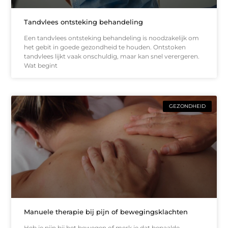
Tandvlees ontsteking behandeling
Een tandvlees ontsteking behandeling is noodzakelijk om
het gebit in goede gezondheid te houden. Ontstoken
tandvlees lijkt vaak onschuldig, maar kan snel verergeren.
Wat begint
GEZONDHEID
Manuele therapie bij pijn of bewegingsklachten
Heb je pijn bij het bewegen of merk je dat bepaalde