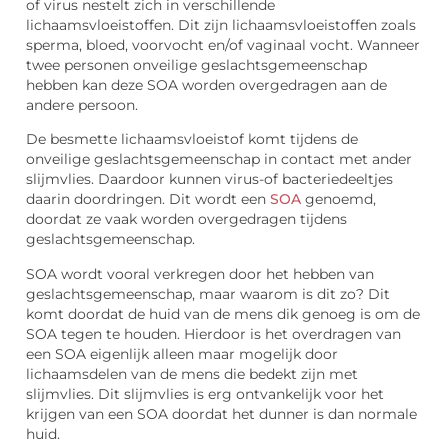
of virus nestelt zich in verschillende
lichaamsvloeistoffen. Dit zijn lichaamsvloeistoffen zoals
sperma, bloed, voorvocht en/of vaginaal vocht. Wanneer
twee personen onveilige geslachtsgemeenschap
hebben kan deze SOA worden overgedragen aan de
andere persoon.
De besmette lichaamsvloeistof komt tijdens de
onveilige geslachtsgemeenschap in contact met ander
slijmvlies. Daardoor kunnen virus-of bacteriedeeltjes
daarin doordringen. Dit wordt een
SOA
genoemd,
doordat ze vaak worden overgedragen tijdens
geslachtsgemeenschap.
SOA wordt vooral verkregen door het hebben van
geslachtsgemeenschap, maar waarom is dit zo? Dit
komt doordat de huid van de mens dik genoeg is om de
SOA tegen te houden. Hierdoor is het overdragen van
een SOA eigenlijk alleen maar mogelijk door
lichaamsdelen van de mens die bedekt zijn met
slijmvlies. Dit slijmvlies is erg ontvankelijk voor het
krijgen van een SOA doordat het dunner is dan normale
huid.