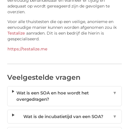
eenvoudig behandelbaar en wanneer er tijdig en
adequaat op wordt gereageerd zijn de gevolgen te
overzien.
Voor alle thuistesten die op een veilige, anonieme en
eenvoudige manier kunnen worden afgenomen zou ik
Testalize
aanraden. Dit is een bedrijf die hierin is
gespecialiseerd.
https://testalize.me
Veelgestelde vragen
Wat is een SOA en hoe wordt het
▼
overgedragen?
Wat is de incubatietijd van een SOA?
▼