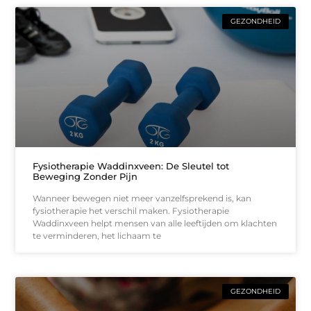
GEZONDHEID
Fysiotherapie Waddinxveen: De Sleutel tot
Beweging Zonder Pijn
Wanneer bewegen niet meer vanzelfsprekend is, kan
fysiotherapie het verschil maken. Fysiotherapie
Waddinxveen helpt mensen van alle leeftijden om klachten
te verminderen, het lichaam te
GEZONDHEID