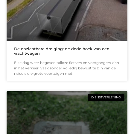
De onzichtbare dreiging: de dode hoek van een
vrachtwagen
Elke dag weer begeven talloze fietsers en voetgangers zich
in het verkeer, vaak zonder volledig bewust te zijn van de
risico’s die grote voertuigen met
DIENSTVERLENING