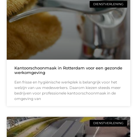
DIENSTVERLENING
Kantoorschoonmaak in Rotterdam voor een gezonde
werkomgeving
Een frisse en hygiënische werkplek is belangrijk voor het
welzijn van uw medewerkers. Daarom kiezen steeds meer
bedrijven voor professionele kantoorschoonmaak in de
omgeving van
DIENSTVERLENING