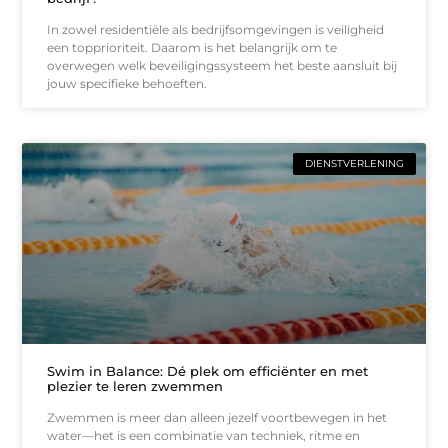
In zowel residentiële als bedrijfsomgevingen is veiligheid
een topprioriteit. Daarom is het belangrijk om te
overwegen welk beveiligingssysteem het beste aansluit bij
jouw specifieke behoeften.
DIENSTVERLENING
Swim in Balance: Dé plek om efficiënter en met
plezier te leren zwemmen
Zwemmen is meer dan alleen jezelf voortbewegen in het
water—het is een combinatie van techniek, ritme en