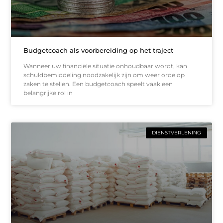
Budgetcoach als voorbereiding op het traject
Wanneer uw financiële situatie onhoudbaar wordt, kan
schuldbemiddeling noodzakelijk zijn om weer orde op
zaken te stellen. Een budgetcoach speelt vaak een
belangrijke rol in
DIENSTVERLENING