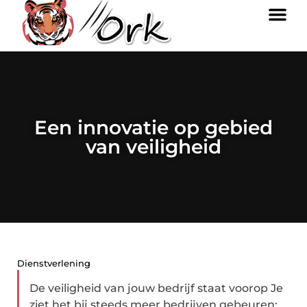
Een innovatie op gebied
van veiligheid
Dienstverlening
De veiligheid van jouw bedrijf staat voorop Je
ziet het bij steeds meer bedrijven gebeuren;