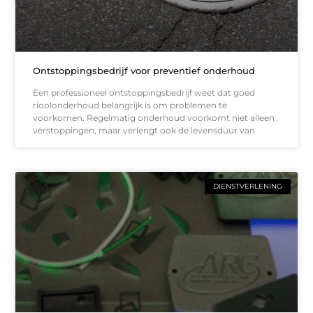
Ontstoppingsbedrijf voor preventief onderhoud
Een professioneel ontstoppingsbedrijf weet dat goed
rioolonderhoud belangrijk is om problemen te
voorkomen. Regelmatig onderhoud voorkomt niet alleen
verstoppingen, maar verlengt ook de levensduur van
DIENSTVERLENING