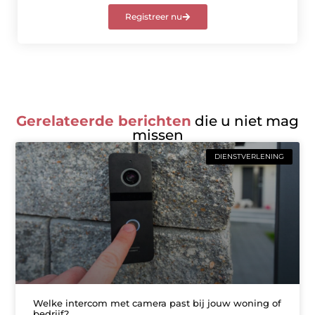
Registreer nu
Gerelateerde berichten
die u niet mag
missen
DIENSTVERLENING
Welke intercom met camera past bij jouw woning of
bedrijf?