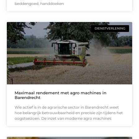
beddengoed, handdoeken
DIENSTVERLENING
Maximaal rendement met agro machines in
Barendrecht
Wie actief is in de agrarische sector in Barendrecht weet
hoe belangrijk betrouwbaarheid en precisie zijn tijdens het
oogstseizoen. De inzet van moderne agro machines