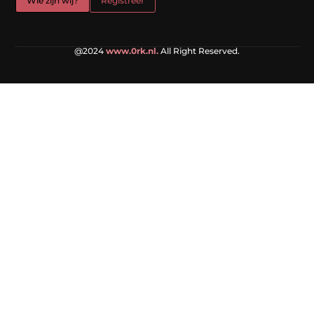
Wie zijn wij?
Registreer
@2024
www.0rk.nl.
All Right Reserved.