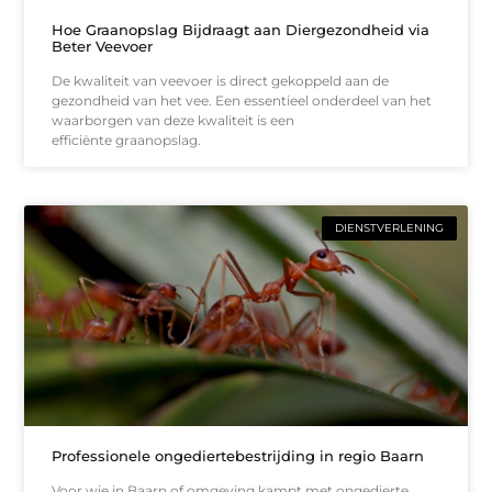
Hoe Graanopslag Bijdraagt aan Diergezondheid via
Beter Veevoer
De kwaliteit van veevoer is direct gekoppeld aan de
gezondheid van het vee. Een essentieel onderdeel van het
waarborgen van deze kwaliteit is een
efficiënte graanopslag.
DIENSTVERLENING
Professionele ongediertebestrijding in regio Baarn
Voor wie in Baarn of omgeving kampt met ongedierte,