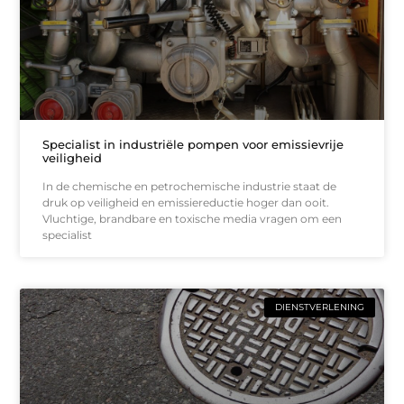
Specialist in industriële pompen voor emissievrije
veiligheid
In de chemische en petrochemische industrie staat de
druk op veiligheid en emissiereductie hoger dan ooit.
Vluchtige, brandbare en toxische media vragen om een
specialist
DIENSTVERLENING