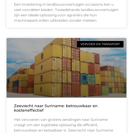
Een investering in landbouwvoertuigen occasions kan u
veel voordelen bieden. Tweedehands landbouwvoertuigen
zijn een ideale oplossing voor agrariërs die hun
machinepark willen uitbreiden zonder meteen
VERVOER EN TRANSPORT
Zeevracht naar Suriname: betrouwbaar en
kosteneffectief
Het vervoeren van grotere zendingen naar Suriname
vraagt om een logistieke oplossing die efficiënt,
betrouwbaar en betaalbaar is. Zeevracht naar Suriname