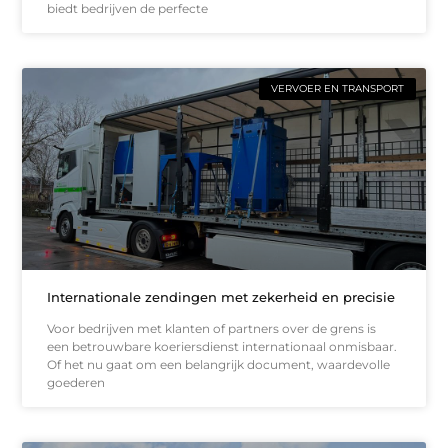
biedt bedrijven de perfecte
VERVOER EN TRANSPORT
Internationale zendingen met zekerheid en precisie
Voor bedrijven met klanten of partners over de grens is
een betrouwbare koeriersdienst internationaal onmisbaar.
Of het nu gaat om een belangrijk document, waardevolle
goederen