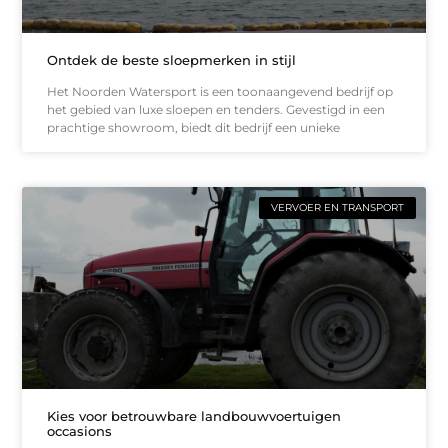
Ontdek de beste sloepmerken in stijl
Het Noorden Watersport is een toonaangevend bedrijf op
het gebied van luxe sloepen en tenders. Gevestigd in een
prachtige showroom, biedt dit bedrijf een unieke
VERVOER EN TRANSPORT
Kies voor betrouwbare landbouwvoertuigen
occasions