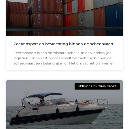
Zeetransport en bevrachting binnen de scheepvaart
Zeetransport is een onmisbare schakel in de wereldwijde
logistiek. Binnen dit proces speelt bevrachting binnen de
scheepvaart een belangrijke rol. Het omvat het plannen en
VERVOER EN TRANSPORT