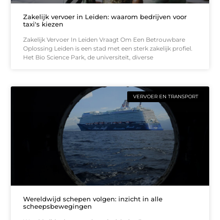
Zakelijk vervoer in Leiden: waarom bedrijven voor
taxi's kiezen
Zakelijk Vervoer In Leiden Vraagt Om Een Betrouwbare
Oplossing Leiden is een stad met een sterk zakelijk profiel.
Het Bio Science Park, de universiteit, diverse
VERVOER EN TRANSPORT
Wereldwijd schepen volgen: inzicht in alle
scheepsbewegingen