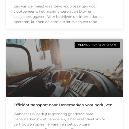
Een van de meest waardevolle oplossingen voor
vlootbeheer is het maximaliseren van btw- en
accijnsteruggaven. Voor bedrijven die internationaal
opereren, kunnen de administratieve taken rond
VERVOER EN TRANSPORT
Efficiënt transport naar Denemarken voor bedrijven
Wanneer uw bedrijf regelmatig goederen naar
Denemarken moet vervoeren, is het essentieel om te
vertrouwen op een ervaren en betrouwbare