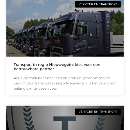
VERVOER EN TRANSPORT
Transport in regio Nieuwegein: kies voor een
betrouwbare partner
Als je op zoek bent naar een ervaren en gerenommeerd
bedrijf voor transport in regio Nieuwegein, is het van groot
belang om te kiezen voor
VERVOER EN TRANSPORT