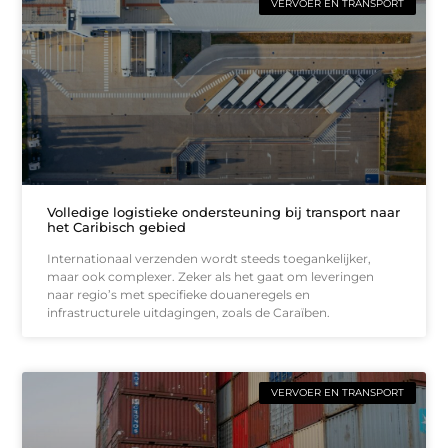
VERVOER EN TRANSPORT
Volledige logistieke ondersteuning bij transport naar
het Caribisch gebied
Internationaal verzenden wordt steeds toegankelijker,
maar ook complexer. Zeker als het gaat om leveringen
naar regio’s met specifieke douaneregels en
infrastructurele uitdagingen, zoals de Caraïben.
VERVOER EN TRANSPORT