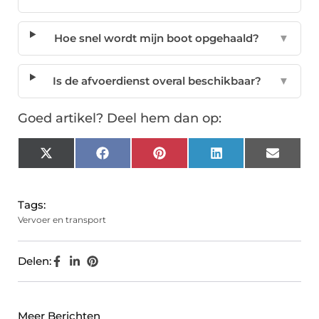
Hoe snel wordt mijn boot opgehaald?
▼
Is de afvoerdienst overal beschikbaar?
▼
Goed artikel? Deel hem dan op:
X
Facebook
Pinterest
LinkedIn
Email
(Twitter)
Tags:
Vervoer en transport
Delen:
Meer Berichten