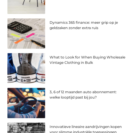
Dynamics 365 finance: meer grip op je
geldzaken zonder extra ruis
What to Look for When Buying Wholesale
Vintage Clothing in Bulk
3, 6 of 12 maanden auto abonnement:
welke looptijd past bij jou?
Innovatieve lineaire aandrijvingen kopen
voor slimme industriële toepassingen