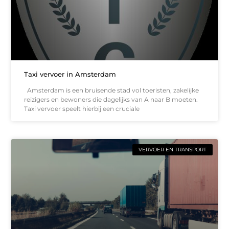
Taxi vervoer in Amsterdam
Amsterdam is een bruisende stad vol toeristen, zakelijke
reizigers en bewoners die dagelijks van A naar B moeten.
Taxi vervoer speelt hierbij een cruciale
VERVOER EN TRANSPORT