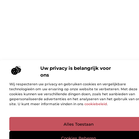
Uw privacy is belangrijk voor
ons
Wij respecteren uw privacy en gebruiken cookies en vergelijkbare
technologieën om uw ervaring op onze website te verbeteren. Met deze
cookies kunnen we verschillende dingen doen, zoals het aanbieden van
gepersonaliseerde advertenties en het analyseren van het gebruik van o
site. U kunt meer informatie vinden in ons
cookiebeleid
.
Ga Naar Bo
Alles Toestaan
Cookies Beheren