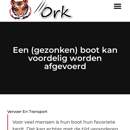
Een (gezonken) boot kan
voordelig worden
afgevoerd
Vervoer En Transport
Voor veel mensen is hun boot hun favoriete
bezit. Dat kan echter met de tijd veranderen.