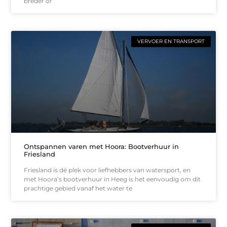
breder of
VERVOER EN TRANSPORT
Ontspannen varen met Hoora: Bootverhuur in
Friesland
Friesland is dé plek voor liefhebbers van watersport, en
met Hoora’s bootverhuur in Heeg is het eenvoudig om dit
prachtige gebied vanaf het water te