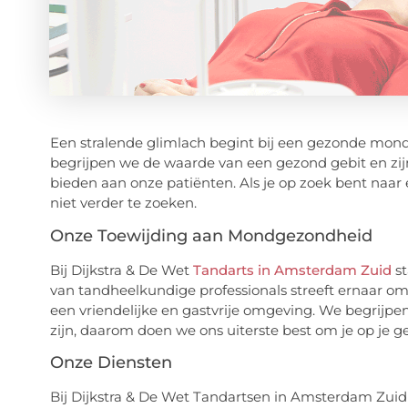
Een stralende glimlach begint bij een gezonde mond
begrijpen we de waarde van een gezond gebit en zij
bieden aan onze patiënten. Als je op zoek bent naa
niet verder te zoeken.
Onze Toewijding aan Mondgezondheid
Bij Dijkstra & De Wet
Tandarts in Amsterdam Zuid
st
van tandheelkundige professionals streeft ernaar om
een vriendelijke en gastvrije omgeving. We begrij
zijn, daarom doen we ons uiterste best om je op je g
Onze Diensten
Bij Dijkstra & De Wet Tandartsen in Amsterdam Zuid