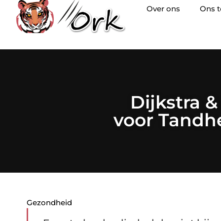
Over ons
Ons 
Dijkstra 
voor Tandh
Gezondheid