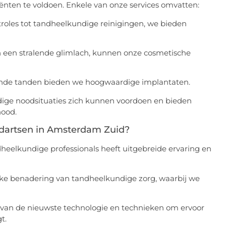
ënten te voldoen. Enkele van onze services omvatten:
oles tot tandheelkundige reinigingen, we bieden
 een stralende glimlach, kunnen onze cosmetische
ende tanden bieden we hoogwaardige implantaten.
ige noodsituaties zich kunnen voordoen en bieden
nood.
ndartsen in Amsterdam Zuid?
eelkundige professionals heeft uitgebreide ervaring en
ijke benadering van tandheelkundige zorg, waarbij we
 van de nieuwste technologie en technieken om ervoor
t.