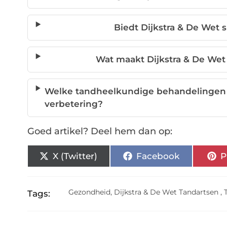
Biedt Dijkstra & De Wet
Wat maakt Dijkstra & De Wet
Welke tandheelkundige behandelingen z
verbetering?
Goed artikel? Deel hem dan op:
X (Twitter)
Facebook
P
Gezondheid
,
Dijkstra & De Wet Tandartsen
,
Tags: