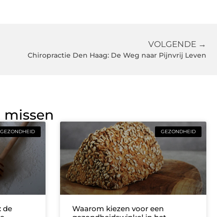
VOLGENDE →
Chiropractie Den Haag: De Weg naar Pijnvrij Leven
g missen
GEZONDHEID
GEZONDHEID
: de
Waarom kiezen voor een