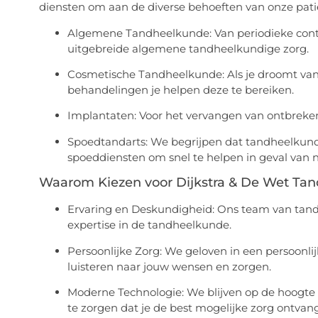
diensten om aan de diverse behoeften van onze pati
Algemene Tandheelkunde: Van periodieke contr
uitgebreide algemene tandheelkundige zorg.
Cosmetische Tandheelkunde: Als je droomt van
behandelingen je helpen deze te bereiken.
Implantaten: Voor het vervangen van ontbrek
Spoedtandarts: We begrijpen dat tandheelkund
spoeddiensten om snel te helpen in geval van 
Waarom Kiezen voor Dijkstra & De Wet Ta
Ervaring en Deskundigheid: Ons team van tandh
expertise in de tandheelkunde.
Persoonlijke Zorg: We geloven in een persoonl
luisteren naar jouw wensen en zorgen.
Moderne Technologie: We blijven op de hoogte
te zorgen dat je de best mogelijke zorg ontvang