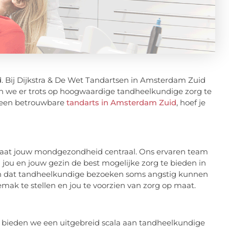
. Bij Dijkstra & De Wet Tandartsen in Amsterdam Zuid
n we er trots op hoogwaardige tandheelkundige zorg te
r een betrouwbare
tandarts in Amsterdam Zuid
, hoef je
aat jouw mondgezondheid centraal. Ons ervaren team
 jou en jouw gezin de best mogelijke zorg te bieden in
pen dat tandheelkundige bezoeken soms angstig kunnen
emak te stellen en jou te voorzien van zorg op maat.
 bieden we een uitgebreid scala aan tandheelkundige