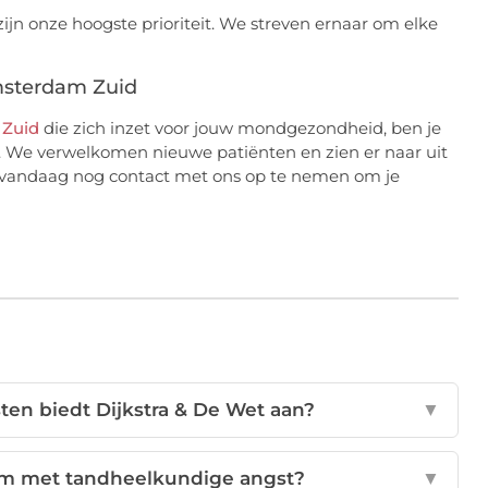
ijn onze hoogste prioriteit. We streven ernaar om elke
msterdam Zuid
 Zuid
die zich inzet voor jouw mondgezondheid, ben je
es. We verwelkomen nieuwe patiënten en zien er naar uit
m vandaag nog contact met ons op te nemen om je
en biedt Dijkstra & De Wet aan?
▼
 om met tandheelkundige angst?
▼