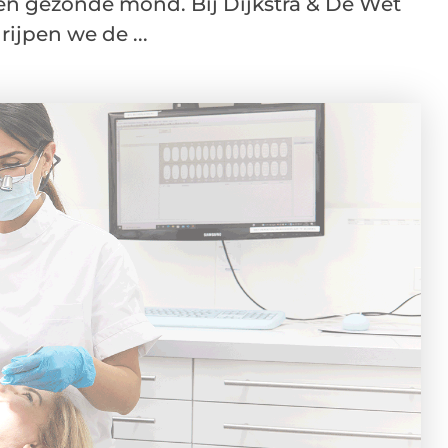
een gezonde mond. Bij Dijkstra & De Wet
jpen we de ...