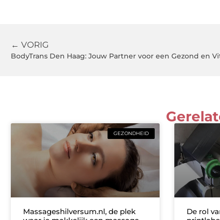
← VORIG
BodyTrans Den Haag: Jouw Partner voor een Gezond en Vi
Gerelat
GEZONDHEID
Massageshilversum.nl, de plek
De rol v