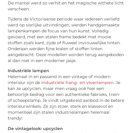
De mantel werd zo verhit en het magische withete licht
verscheen.
Tijdens de Victoriaanse periode waar iedereen verliefd
werd op sierlijke uitvindingen, werden handgemaakte
lampenkampen de focus van hun kunst. Volledig
gevoerd, met een stalen frame bedekt met mooie
stoffen zoals kant, zijde of fluweel invrouwelijke tinten.
Onderaan werden fijne kralen of stoffen linten
aangebracht. Deze modellen worden terug aangeboden
al dan niet in een moderner jasje.
Industriële lampen
Helemaal in en passend in een vintage of modern
interieur zijn de
industriële hang- en vloerlampen
. Je
kan ze upcyclen, maar men vraag ook hier een
behoorlijk bedrag voor een authentieke fabrieks, trein-
of scheepslamp. Je vindt uitgebreid aanbod in de betere
interieurwinkels. Ze zijn stoer, sterk en klassevol en
momenteel zijn stalen industrielampen helemaal
trendy!
De vintagelook: upcyclen