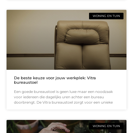
WONING EN TUIN
De beste keuze voor jouw werkplek: Vitra
bureaustoel
Een goede bureaustoel is geen luxe maar een noodzaak
voor iedereen die dagelijks uren achter een bureau
doorbrengt. De Vitra bureaustoel zorgt voor een unieke
WONING EN TUIN