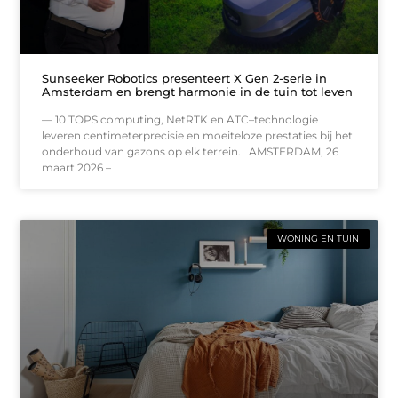
Sunseeker Robotics presenteert X Gen 2-serie in
Amsterdam en brengt harmonie in de tuin tot leven
— 10 TOPS computing, NetRTK en ATC–technologie
leveren centimeterprecisie en moeiteloze prestaties bij het
onderhoud van gazons op elk terrein. AMSTERDAM, 26
maart 2026 –
WONING EN TUIN