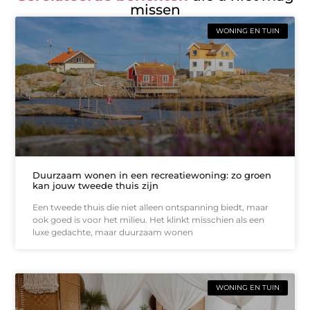
missen
WONING EN TUIN
Duurzaam wonen in een recreatiewoning: zo groen
kan jouw tweede thuis zijn
Een tweede thuis die niet alleen ontspanning biedt, maar
ook goed is voor het milieu. Het klinkt misschien als een
luxe gedachte, maar duurzaam wonen
WONING EN TUIN