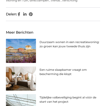
Woning en Tuin
,
directlampen
,
trends
,
verlichting
Delen:
Meer Berichten
Duurzaam wonen in een recreatiewoning:
zo groen kan jouw tweede thuis zijn
Een ruime slaapkamer vraagt om
bescherming die klopt
Tijdelijke valbeveiliging begint al vóór de
start van het project