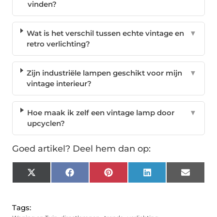
vinden?
Wat is het verschil tussen echte vintage en
▼
retro verlichting?
Zijn industriële lampen geschikt voor mijn
▼
vintage interieur?
Hoe maak ik zelf een vintage lamp door
▼
upcyclen?
Goed artikel? Deel hem dan op:
X
Facebook
Pinterest
LinkedIn
Email
(Twitter)
Tags: