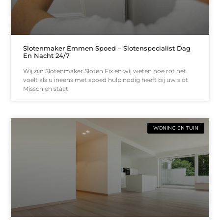
Slotenmaker Emmen Spoed – Slotenspecialist Dag
En Nacht 24/7
Wij zijn Slotenmaker Sloten Fix en wij weten hoe rot het
voelt als u ineens met spoed hulp nodig heeft bij uw slot
Misschien staat
WONING EN TUIN