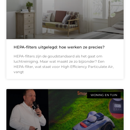
HEPA-filters uitgelegd: hoe werken ze precies?
HEPA-filters zijn de goudstandaard als het gaat om
luchtreiniging. Maar wat maakt ze zo bijzonder? Een
HEPA-filter, wat staat voor High Efficiency Particulate Air,
vangt
WONING EN TUIN