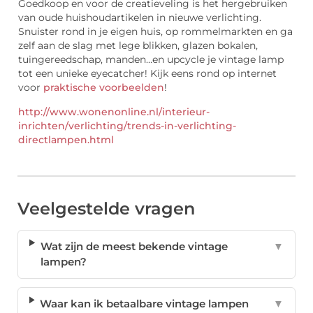
Goedkoop en voor de creatieveling is het hergebruiken
van oude huishoudartikelen in nieuwe verlichting.
Snuister rond in je eigen huis, op rommelmarkten en ga
zelf aan de slag met lege blikken, glazen bokalen,
tuingereedschap, manden…en upcycle je vintage lamp
tot een unieke eyecatcher! Kijk eens rond op internet
voor
praktische voorbeelden
!
http://www.wonenonline.nl/interieur-
inrichten/verlichting/trends-in-verlichting-
directlampen.html
Veelgestelde vragen
Wat zijn de meest bekende vintage
▼
lampen?
Waar kan ik betaalbare vintage lampen
▼