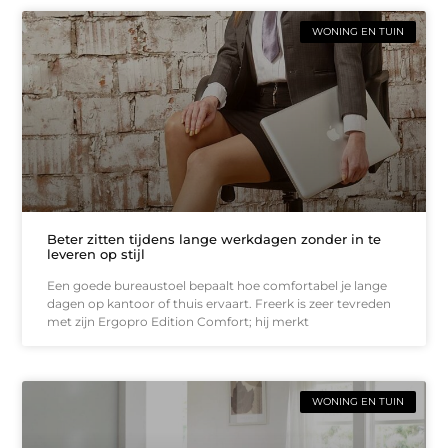
WONING EN TUIN
Beter zitten tijdens lange werkdagen zonder in te
leveren op stijl
Een goede bureaustoel bepaalt hoe comfortabel je lange
dagen op kantoor of thuis ervaart. Freerk is zeer tevreden
met zijn Ergopro Edition Comfort; hij merkt
WONING EN TUIN