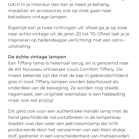
tutch in je interieur dan kan je naast je behang,
meubilair en accessoires ook op zoek gaan naar
betaalbare vintage lampen.
Eigenlijk kan je twee richtingen uit: ofwel ga je op zoek
naar echte vintage uit de jaren 20 tot 70. Ofwel laat je je
inspireren op hedendaagse verlichting met een retro-
uitstraling.
De échte vintage lampen
Een Tiffany lamp is helemaal terug, en is genoemd naar
de Art Nouveau ontwerper Louis Comfort Tiffany. De
meest bekende zijn die met de kap in gebrandschilderd
glas in lood. Tiffany lampen worden beschouwd als
onderdeel van de beweging. Ze worden nog steeds
nagemaakt, een origineel exemplaar is een hebbeding
maar ook wel prijzig!
Dit geld ook voor een authentieke Handel lamp met de
hand geschilderde natuurtaferelen in de lampenkap.
Aladdin was dan weer een ​​petroleumlamp die licht
produceerde door het verwarmen van een klein stukje
stof, gedrenkt in een verscheidenheid van metaaloxiden.