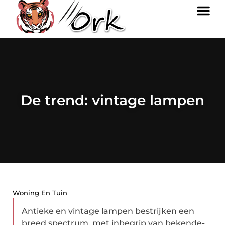
De trend: vintage lampen
Woning En Tuin
Antieke en vintage lampen bestrijken een
breed spectrum, met inbegrip van bekende-