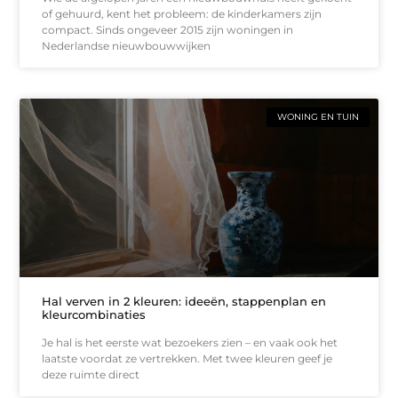
of gehuurd, kent het probleem: de kinderkamers zijn
compact. Sinds ongeveer 2015 zijn woningen in
Nederlandse nieuwbouwwijken
WONING EN TUIN
Hal verven in 2 kleuren: ideeën, stappenplan en
kleurcombinaties
Je hal is het eerste wat bezoekers zien – en vaak ook het
laatste voordat ze vertrekken. Met twee kleuren geef je
deze ruimte direct