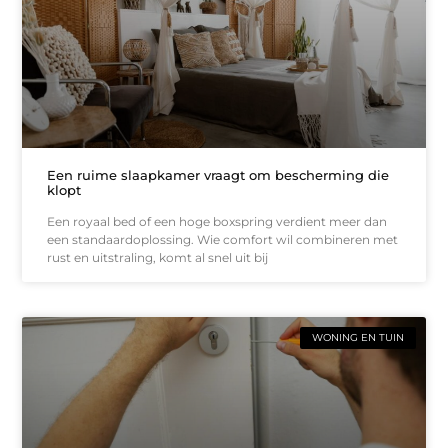
Een ruime slaapkamer vraagt om bescherming die
klopt
Een royaal bed of een hoge boxspring verdient meer dan
een standaardoplossing. Wie comfort wil combineren met
rust en uitstraling, komt al snel uit bij
WONING EN TUIN