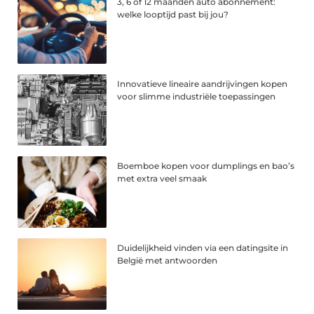
3, 6 of 12 maanden auto abonnement:
welke looptijd past bij jou?
Innovatieve lineaire aandrijvingen kopen
voor slimme industriële toepassingen
Boemboe kopen voor dumplings en bao’s
met extra veel smaak
Duidelijkheid vinden via een datingsite in
België met antwoorden