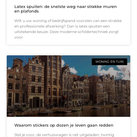
Latex spuiten: de snelste weg naar strakke muren
en plafonds
Wilt u uw woning of bedrijfspand voorzien van een strakke
en professionele afwerking? Dan is latex spuiten een
uitstekende keuze. Deze moderne schildertechniek zorgt
voor
WONING EN TUIN
Waarom stickers op dozen je leven gaan redden
Stel je voor, de verhuiswagen is net uitgeladen, twintig