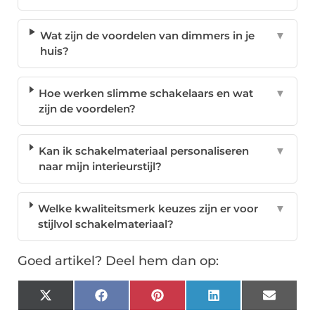
Wat zijn de voordelen van dimmers in je
▼
huis?
Hoe werken slimme schakelaars en wat
▼
zijn de voordelen?
Kan ik schakelmateriaal personaliseren
▼
naar mijn interieurstijl?
Welke kwaliteitsmerk keuzes zijn er voor
▼
stijlvol schakelmateriaal?
Goed artikel? Deel hem dan op:
X
Facebook
Pinterest
LinkedIn
Email
(Twitter)