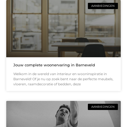
AANBIEDINGEN
Jouw complete woonervaring in Barneveld
Welkom in de wereld van interieur en wooninspiratie in
Barneveld! Of je nu op zoek bent naar de perfecte meubels,
vloeren, raamdecoratie of bedden, deze
AANBIEDINGEN