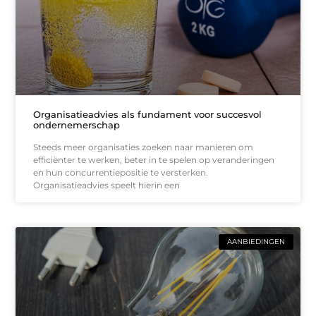
Organisatieadvies als fundament voor succesvol
ondernemerschap
Steeds meer organisaties zoeken naar manieren om
efficiënter te werken, beter in te spelen op veranderingen
en hun concurrentiepositie te versterken.
Organisatieadvies speelt hierin een
AANBIEDINGEN