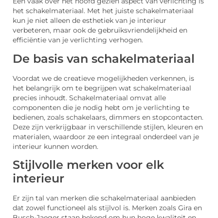
Een vaak over het hoofd gezien aspect van verlichting is
het schakelmateriaal. Met het juiste schakelmateriaal
kun je niet alleen de esthetiek van je interieur
verbeteren, maar ook de gebruiksvriendelijkheid en
efficiëntie van je verlichting verhogen.
De basis van schakelmateriaal
Voordat we de creatieve mogelijkheden verkennen, is
het belangrijk om te begrijpen wat schakelmateriaal
precies inhoudt. Schakelmateriaal omvat alle
componenten die je nodig hebt om je verlichting te
bedienen, zoals schakelaars, dimmers en stopcontacten.
Deze zijn verkrijgbaar in verschillende stijlen, kleuren en
materialen, waardoor ze een integraal onderdeel van je
interieur kunnen worden.
Stijlvolle merken voor elk
interieur
Er zijn tal van merken die schakelmateriaal aanbieden
dat zowel functioneel als stijlvol is. Merken zoals Gira en
Busch-Jaeger staan bekend om hun hoge kwaliteit en