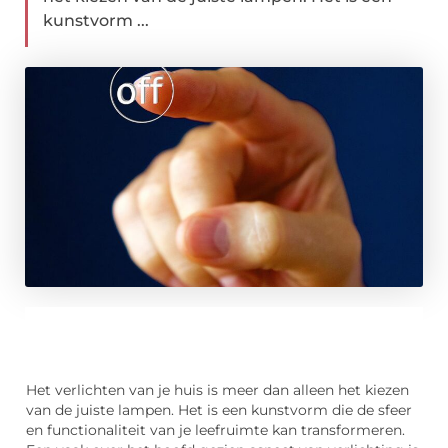
kunstvorm ...
Het verlichten van je huis is meer dan alleen het kiezen
van de juiste lampen. Het is een kunstvorm die de sfeer
en functionaliteit van je leefruimte kan transformeren.