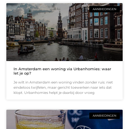
AANBIEDINGEN
In Amsterdam een woning via Urbanhomies: waar
let je op?
Je wilt in Amsterdam een woning vinden zonder ruis: niet
eindeloos twijfelen, maar gericht toewerken naar iets dat
klopt. Urbanhomies helpt je daarbij door vroeg
AANBIEDINGEN