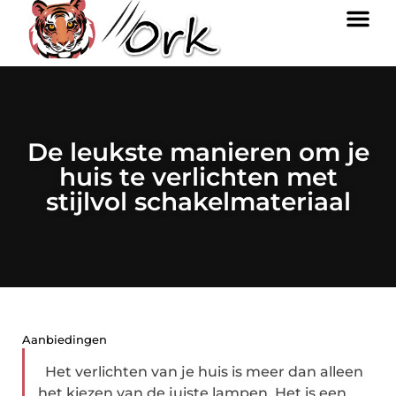
De leukste manieren om je
huis te verlichten met
stijlvol schakelmateriaal
Aanbiedingen
Het verlichten van je huis is meer dan alleen
het kiezen van de juiste lampen. Het is een