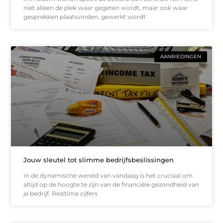
niet alleen de plek waar gegeten wordt, maar ook waar
gesprekken plaatsvinden, gewerkt wordt
AANBIEDINGEN
Jouw sleutel tot slimme bedrijfsbeslissingen
In de dynamische wereld van vandaag is het cruciaal om
altijd op de hoogte te zijn van de financiële gezondheid van
je bedrijf. Realtime cijfers