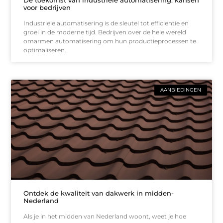
voor bedrijven
Industriële automatisering is de sleutel tot efficiëntie en
groei in de moderne tijd. Bedrijven over de hele wereld
omarmen automatisering om hun productieprocessen te
optimaliseren.
AANBIEDINGEN
Ontdek de kwaliteit van dakwerk in midden-
Nederland
Als je in het midden van Nederland woont, weet je hoe