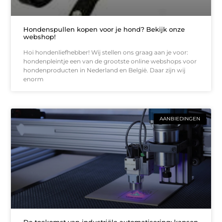
Hondenspullen kopen voor je hond? Bekijk onze
webshop!
Hoi hondenliefhebber! Wij stellen ons graag aan je voor:
hondenpleintje een van de grootste online webshops voor
hondenproducten in Nederland en België. Daar zijn wij
enorm
AANBIEDINGEN
De toekomst van industriële automatisering: kansen