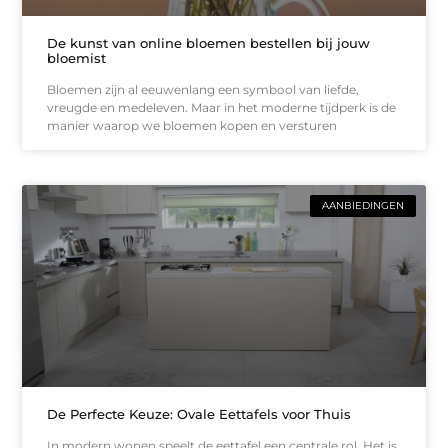
De kunst van online bloemen bestellen bij jouw
bloemist
Bloemen zijn al eeuwenlang een symbool van liefde,
vreugde en medeleven. Maar in het moderne tijdperk is de
manier waarop we bloemen kopen en versturen
AANBIEDINGEN
De Perfecte Keuze: Ovale Eettafels voor Thuis
In modern wonen speelt de eettafel een centrale rol. Het is