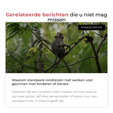
Gerelateerde berichten
die u niet mag
missen
AANBIEDINGEN
Waarom standaard rondreizen niet werken voor
gezinnen met kinderen of tieners
Gezinnen die een rondreis willen maken, komen vaak uit
op twee opties: zelf alles samenstellen of kiezen voor een
standaard reis. In theorie geeft dat