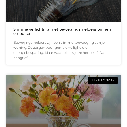
Slimme verlichting met bewegingsmelders binnen
en buiten
Bewegingsmelders zijn een slimme toevoeging aan je
woning. Ze zorgen voor gemak, veiligheid en
energiebesparing. Maar waar plaats je ze het best? Dat
hangt af
AANBIEDINGEN