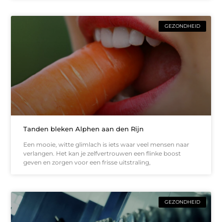
GEZONDHEID
Tanden bleken Alphen aan den Rijn
Een mooie, witte glimlach is iets waar veel mensen naar
verlangen. Het kan je zelfvertrouwen een flinke boost
geven en zorgen voor een frisse uitstraling,
GEZONDHEID