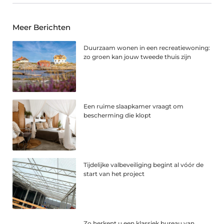
Meer Berichten
Duurzaam wonen in een recreatiewoning:
zo groen kan jouw tweede thuis zijn
Een ruime slaapkamer vraagt om
bescherming die klopt
Tijdelijke valbeveiliging begint al vóór de
start van het project
Zo herkent u een klassiek bureau van