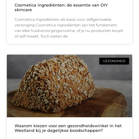
Cosmetica ingrediënten: de essentie van DIY
skincare
Cosmetica ingrediënten als basis voor zelfgemaakte
verzorging Cosmetica ingrediënten zijn het fundament
van elke huidverzorgingsroutine, of je nu producten koopt
of zelf maakt. Toch weten de
GEZONDHEID
Waarom kiezen voor een gezondheidswinkel in het
Westland bij je dagelijkse boodschappen?