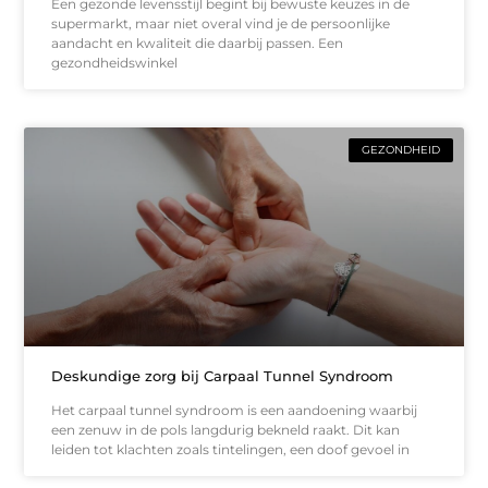
Een gezonde levensstijl begint bij bewuste keuzes in de
supermarkt, maar niet overal vind je de persoonlijke
aandacht en kwaliteit die daarbij passen. Een
gezondheidswinkel
GEZONDHEID
Deskundige zorg bij Carpaal Tunnel Syndroom
Het carpaal tunnel syndroom is een aandoening waarbij
een zenuw in de pols langdurig bekneld raakt. Dit kan
leiden tot klachten zoals tintelingen, een doof gevoel in