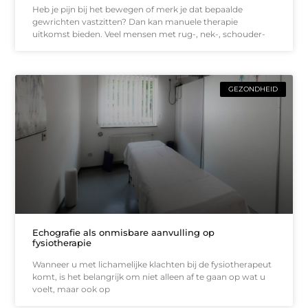
Heb je pijn bij het bewegen of merk je dat bepaalde
gewrichten vastzitten? Dan kan manuele therapie
uitkomst bieden. Veel mensen met rug-, nek-, schouder-
GEZONDHEID
Echografie als onmisbare aanvulling op
fysiotherapie
Wanneer u met lichamelijke klachten bij de fysiotherapeut
komt, is het belangrijk om niet alleen af te gaan op wat u
voelt, maar ook op