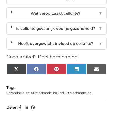
Wat veroorzaakt cellulite?
▼
Is cellulite gevaarlijk voor je gezondheid?
▼
Heeft overgewicht invloed op cellulite?
▼
Goed artikel? Deel hem dan op:
X
Facebook
Pinterest
LinkedIn
Email
(Twitter)
Tags:
Gezondheid
,
cellulite behandeling
,
cellulitis behandeling
Delen: