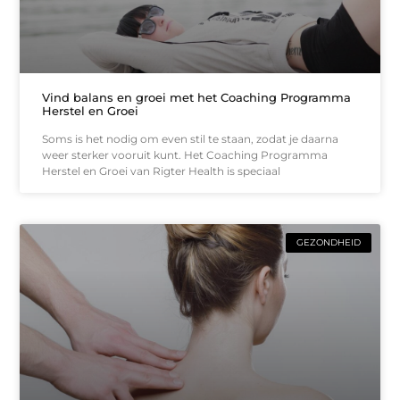
Vind balans en groei met het Coaching Programma
Herstel en Groei
Soms is het nodig om even stil te staan, zodat je daarna
weer sterker vooruit kunt. Het Coaching Programma
Herstel en Groei van Rigter Health is speciaal
GEZONDHEID