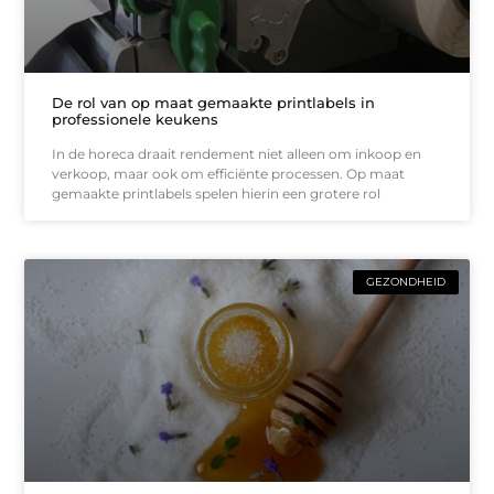
De rol van op maat gemaakte printlabels in
professionele keukens
In de horeca draait rendement niet alleen om inkoop en
verkoop, maar ook om efficiënte processen. Op maat
gemaakte printlabels spelen hierin een grotere rol
GEZONDHEID