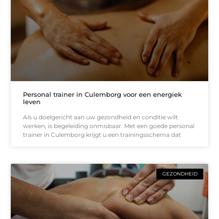
Personal trainer in Culemborg voor een energiek
leven
Als u doelgericht aan uw gezondheid en conditie wilt
werken, is begeleiding onmisbaar. Met een goede personal
trainer in Culemborg krijgt u een trainingsschema dat
GEZONDHEID