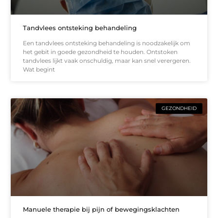
Tandvlees ontsteking behandeling
Een tandvlees ontsteking behandeling is noodzakelijk om
het gebit in goede gezondheid te houden. Ontstoken
tandvlees lijkt vaak onschuldig, maar kan snel verergeren.
Wat begint
GEZONDHEID
Manuele therapie bij pijn of bewegingsklachten