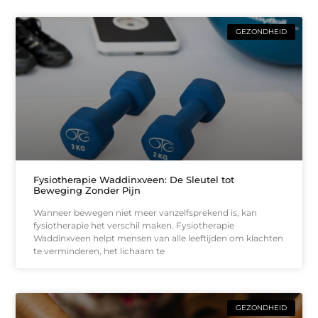
GEZONDHEID
Fysiotherapie Waddinxveen: De Sleutel tot
Beweging Zonder Pijn
Wanneer bewegen niet meer vanzelfsprekend is, kan
fysiotherapie het verschil maken. Fysiotherapie
Waddinxveen helpt mensen van alle leeftijden om klachten
te verminderen, het lichaam te
GEZONDHEID