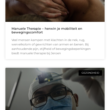
Manuele Therapie – herwin je mobiliteit en
bewegingscomfort
Veel mensen kampen met klachten in de nek, rug,
wervelkolom of gewrichten van armen en benen. Bij
aanhoudende pijn, stijfheid of bewegingsbeperkingen
biedt manuele therapie bij Jeroen
GEZONDHEID