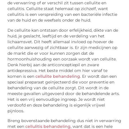
de verwarring of er verschil zit tussen cellulite en
cellulitis. Cellulite staat helemaal op zichzelf, want
cellulitis is een verspreiding van een bacteriële infectie
van de huid en de weefsels onder de huid.
De cellulite kan ontstaan door erfelijkheid, dikte van de
huid, je geslacht, leeftijd en de verdeling van het
lichaamsvet. Dit heeft allemaal invloed op hoever de
cellulite aanwezig of zichtbaar is. Er zijn medicijnen op
de markt die er voor kunnen zorgen dat de
hormoonhuishouding een oorzaak wordt van cellulite.
Denk hierbij aan de anticonceptiepil en zware
antidepressiva. Het beste middel om hier vanaf te
komen is een
cellulite behandeling
. Er wordt dan een
speciaal preparaat geïnjecteerd die voor preventie en
behandeling van de cellulite zorgt. Dit wordt in de
meeste gevallen uitgevoerd door de behandelende arts.
Het is een vrij eenvoudige ingreep. Je wordt niet
verdoofd en deze behandeling is eigenlijk vrijwel
pijnloos.
Breng bovenstaande behandeling dus niet in verwarring
met een
cellulitis behandeling
, want dat is een hele