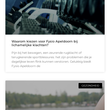
Waarom kiezen voor Fysio Apeldoorn bij
lichamelijke klachten?
Pijn bij het bewegen, een zeurende rugklacht of
terugkerende sportblessures: het zijn problemen die je
dagelijkse leven flink kunnen verstoren. Gelukkig biedt
Fysio Apeldoorn de
GEZONDHEID