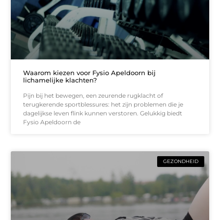
Waarom kiezen voor Fysio Apeldoorn bij
lichamelijke klachten?
Pijn bij het bewegen, een zeurende rugklacht of
terugkerende sportblessures: het zijn problemen die je
dagelijkse leven flink kunnen verstoren. Gelukkig biedt
Fysio Apeldoorn de
GEZONDHEID