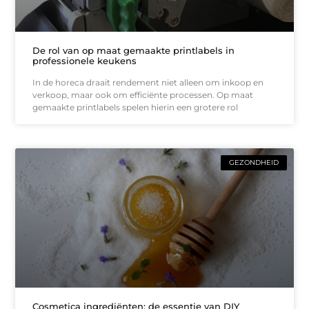
De rol van op maat gemaakte printlabels in
professionele keukens
In de horeca draait rendement niet alleen om inkoop en
verkoop, maar ook om efficiënte processen. Op maat
gemaakte printlabels spelen hierin een grotere rol
GEZONDHEID
Cosmetica ingrediënten: de essentie van DIY