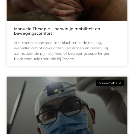
Manuele Therapie – herwin je mobiliteit en
bewegingscomfort
Veel mensen kampen met klachten in de nek, rug,
wervelkolom of gewrichten van armen en benen. Bij
aanhoudende pijn, stijfheid of bewegingsbeperkingen
biedt manuele therapie bij Jeroen
GEZONDHEID