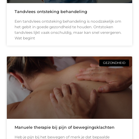
Tandvlees ontsteking behandeling
Een tandvlees ontsteking behandeling is noodzakelijk om
het gebit in goede gezondheid te houden. Ontstoken
tandvlees lijkt vaak onschuldig, maar kan snel verergeren.
Wat begint
GEZONDHEID
Manuele therapie bij pijn of bewegingsklachten
Heb je pijn bij het bewegen of merk je dat bepaalde