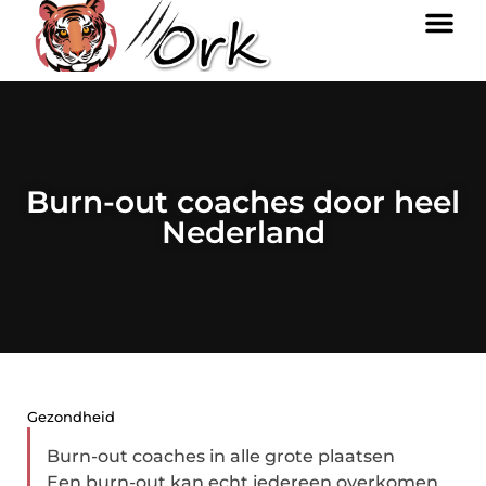
Burn-out coaches door heel
Nederland
Gezondheid
Burn-out coaches in alle grote plaatsen
Een burn-out kan echt iedereen overkomen,