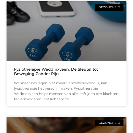
GEZONDHEID
Fysiotherapie Waddinxveen: De Sleutel tot
Beweging Zonder Pijn
Wanneer bewegen niet meer vanzelfsprekend is, kan
fysiotherapie het verschil maken. Fysiotherapie
Waddinxveen helpt mensen van alle leeftijden om klachten
te verminderen, het lichaam te
GEZONDHEID