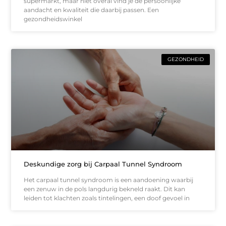
supermarkt, maar niet overal vind je de persoonlijke
aandacht en kwaliteit die daarbij passen. Een
gezondheidswinkel
GEZONDHEID
Deskundige zorg bij Carpaal Tunnel Syndroom
Het carpaal tunnel syndroom is een aandoening waarbij
een zenuw in de pols langdurig bekneld raakt. Dit kan
leiden tot klachten zoals tintelingen, een doof gevoel in