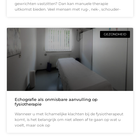
gewrichten vastzitten? Dan kan manuele therapie
uitkomst bieden. Veel mensen met rug-, nek-, schouder-
GEZONDHEID
Echografie als onmisbare aanvulling op
fysiotherapie
Wanneer u met lichamelijke klachten bij de fysiotherapeut
komt, is het belangrijk om niet alleen af te gaan op wat u
voelt, maar ook op