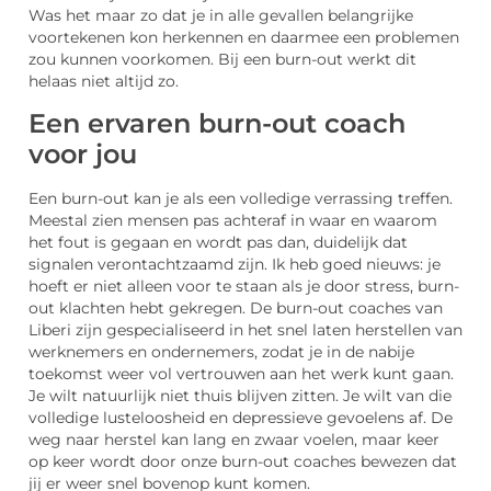
Was het maar zo dat je in alle gevallen belangrijke
voortekenen kon herkennen en daarmee een problemen
zou kunnen voorkomen. Bij een burn-out werkt dit
helaas niet altijd zo.
Een ervaren burn-out coach
voor jou
Een burn-out kan je als een volledige verrassing treffen.
Meestal zien mensen pas achteraf in waar en waarom
het fout is gegaan en wordt pas dan, duidelijk dat
signalen verontachtzaamd zijn. Ik heb goed nieuws: je
hoeft er niet alleen voor te staan als je door stress, burn-
out klachten hebt gekregen. De burn-out coaches van
Liberi zijn gespecialiseerd in het snel laten herstellen van
werknemers en ondernemers, zodat je in de nabije
toekomst weer vol vertrouwen aan het werk kunt gaan.
Je wilt natuurlijk niet thuis blijven zitten. Je wilt van die
volledige lusteloosheid en depressieve gevoelens af. De
weg naar herstel kan lang en zwaar voelen, maar keer
op keer wordt door onze burn-out coaches bewezen dat
jij er weer snel bovenop kunt komen.