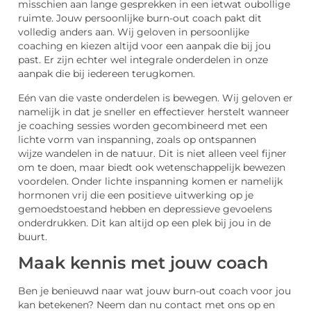
misschien aan lange gesprekken in een ietwat oubollige
ruimte. Jouw persoonlijke burn-out coach pakt dit
volledig anders aan. Wij geloven in persoonlijke
coaching en kiezen altijd voor een aanpak die bij jou
past. Er zijn echter wel integrale onderdelen in onze
aanpak die bij iedereen terugkomen.
Eén van die vaste onderdelen is bewegen. Wij geloven er
namelijk in dat je sneller en effectiever herstelt wanneer
je coaching sessies worden gecombineerd met een
lichte vorm van inspanning, zoals op ontspannen
wijze wandelen in de natuur. Dit is niet alleen veel fijner
om te doen, maar biedt ook wetenschappelijk bewezen
voordelen. Onder lichte inspanning komen er namelijk
hormonen vrij die een positieve uitwerking op je
gemoedstoestand hebben en depressieve gevoelens
onderdrukken. Dit kan altijd op een plek bij jou in de
buurt.
Maak kennis met jouw coach
Ben je benieuwd naar wat jouw burn-out coach voor jou
kan betekenen? Neem dan nu contact met ons op en