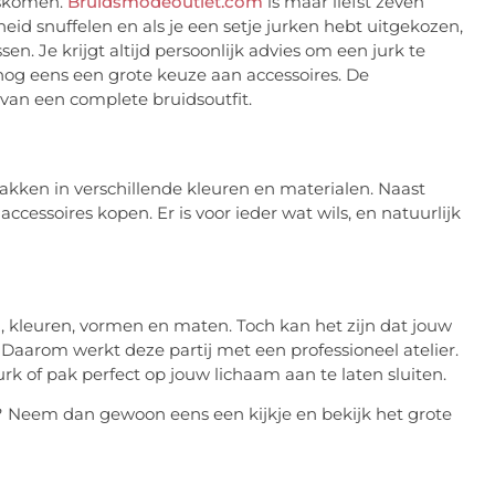
gskomen.
Bruidsmodeoutlet.com
is maar liefst zeven
d snuffelen en als je een setje jurken hebt uitgekozen,
n. Je krijgt altijd persoonlijk advies om een jurk te
 nog eens een grote keuze aan accessoires. De
van een complete bruidsoutfit.
ken in verschillende kleuren en materialen. Naast
cessoires kopen. Er is voor ieder wat wils, en natuurlijk
, kleuren, vormen en maten. Toch kan het zijn dat jouw
 Daarom werkt deze partij met een professioneel atelier.
of pak perfect op jouw lichaam aan te laten sluiten.
? Neem dan gewoon eens een kijkje en bekijk het grote