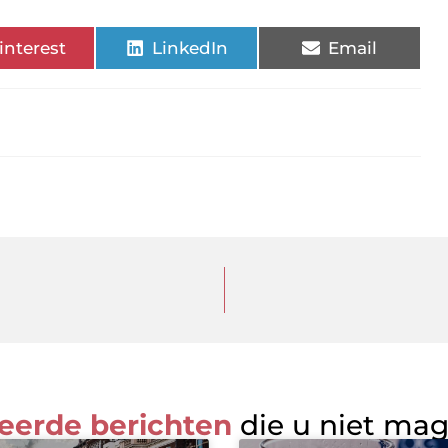
interest
LinkedIn
Email
eerde berichten
die u niet ma