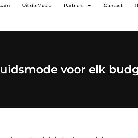
team
Uit de Media
Partners
Contact
R
uidsmode voor elk bud