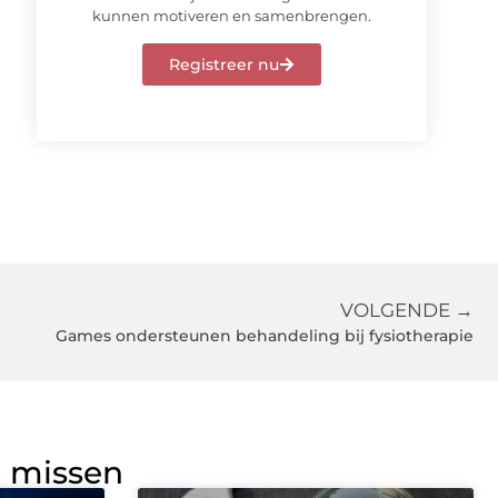
kunnen motiveren en samenbrengen.
Registreer nu
VOLGENDE →
Games ondersteunen behandeling bij fysiotherapie
g missen