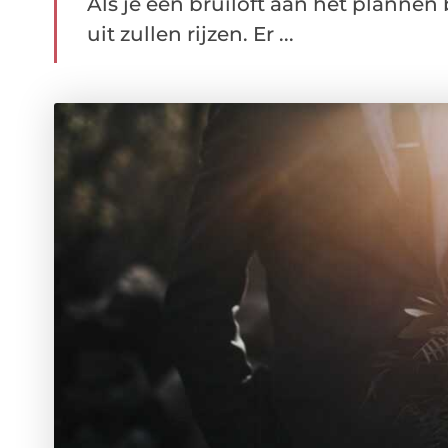
Als je een bruiloft aan het plannen
uit zullen rijzen. Er ...