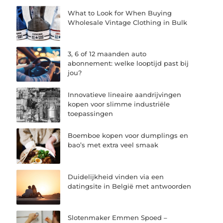
What to Look for When Buying
Wholesale Vintage Clothing in Bulk
3, 6 of 12 maanden auto
abonnement: welke looptijd past bij
jou?
Innovatieve lineaire aandrijvingen
kopen voor slimme industriële
toepassingen
Boemboe kopen voor dumplings en
bao’s met extra veel smaak
Duidelijkheid vinden via een
datingsite in België met antwoorden
Slotenmaker Emmen Spoed –