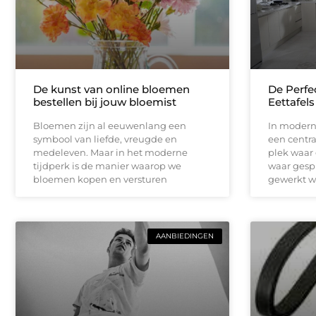
De kunst van online bloemen
De Perfe
bestellen bij jouw bloemist
Eettafels
Bloemen zijn al eeuwenlang een
In modern
symbool van liefde, vreugde en
een central
medeleven. Maar in het moderne
plek waar
tijdperk is de manier waarop we
waar gesp
bloemen kopen en versturen
gewerkt w
AANBIEDINGEN