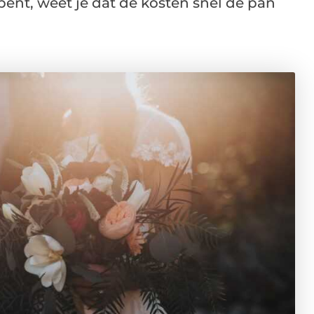
 bent, weet je dat de kosten snel de pan