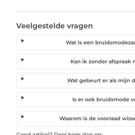
Veelgestelde vragen
Wat is een bruidsmodezaa
Kan ik zonder afspraak
Wat gebeurt er als mijn 
Is er ook bruidsmode 
Waarom is de voorraad wis
Goed artikel? Deel hem dan op: