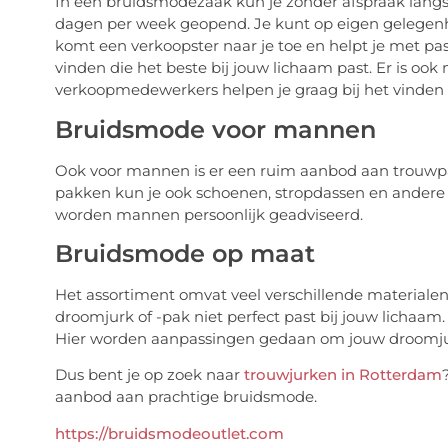
In een bruidsmodezaak kun je zonder afspraak lan
dagen per week geopend. Je kunt op eigen gelegenhei
komt een verkoopster naar je toe en helpt je met passe
vinden die het beste bij jouw lichaam past. Er is ook
verkoopmedewerkers helpen je graag bij het vinden 
Bruidsmode voor mannen
Ook voor mannen is er een ruim aanbod aan trouwpak
pakken kun je ook schoenen, stropdassen en andere ac
worden mannen persoonlijk geadviseerd.
Bruidsmode op maat
Het assortiment omvat veel verschillende materialen
droomjurk of -pak niet perfect past bij jouw lichaam.
Hier worden aanpassingen gedaan om jouw droomjurk 
Dus bent je op zoek naar
trouwjurken in Rotterdam
aanbod aan prachtige bruidsmode.
https://bruidsmodeoutlet.com