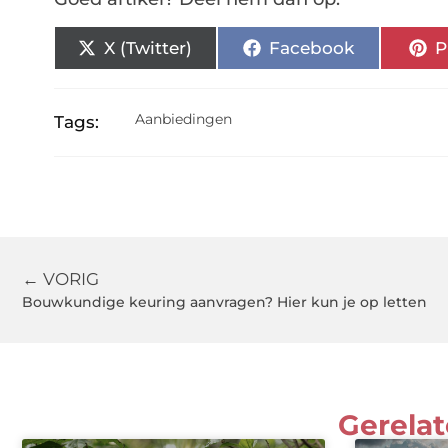
X (Twitter)
Facebook
P
Aanbiedingen
Tags:
← VORIG
Bouwkundige keuring aanvragen? Hier kun je op letten
Gerelat