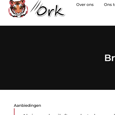
Over ons
Ons 
Br
Aanbiedingen