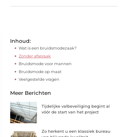
Inhoud:
Wat is een bruidsmodezaak?
Zonder afspraak
Bruidsmode voor mannen
Bruidsmode op maat
Veelgestelde vragen
Meer Berichten
Tijdelijke valbeveiliging begint al
vóór de start van het project
Zo herkent u een klassiek bureau
van blijvende kwaliteit