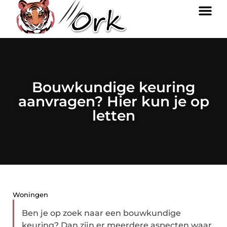
Bouwkundige keuring
aanvragen? Hier kun je op
letten
Woningen
Ben je op zoek naar een bouwkundige
keuring? Dan zijn er meerdere aspecten waar