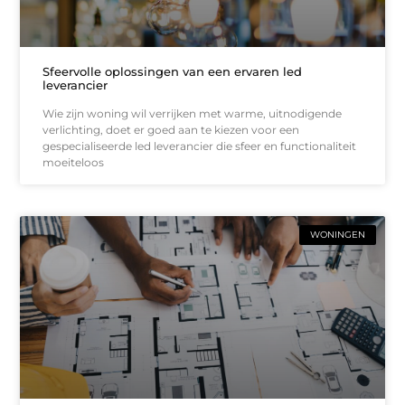
Sfeervolle oplossingen van een ervaren led
leverancier
Wie zijn woning wil verrijken met warme, uitnodigende
verlichting, doet er goed aan te kiezen voor een
gespecialiseerde led leverancier die sfeer en functionaliteit
moeiteloos
WONINGEN