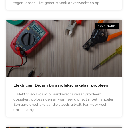
tegenkomen. Het gebeurt vaak onverwacht en op
WONINGEN
Elektricien Didam bij aardlekschakelaar probleem
Elektricien Didam bij aardlekschakelaar probleem:
oorzaken, oplossingen en wanneer u direct moet handelen
Een aardlekschakelaar die steeds uitvalt, kan voor veel
onrust zorgen.