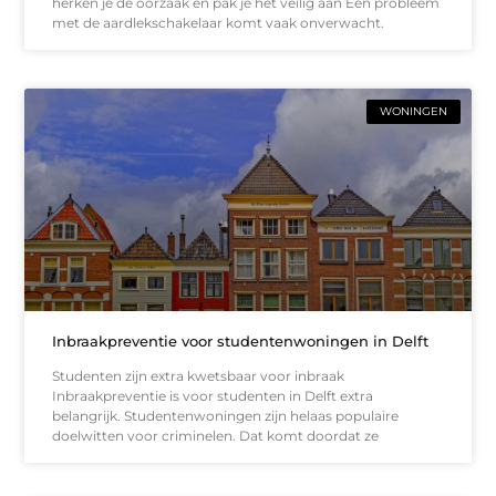
herken je de oorzaak en pak je het veilig aan Een probleem
met de aardlekschakelaar komt vaak onverwacht.
WONINGEN
Inbraakpreventie voor studentenwoningen in Delft
Studenten zijn extra kwetsbaar voor inbraak
Inbraakpreventie is voor studenten in Delft extra
belangrijk. Studentenwoningen zijn helaas populaire
doelwitten voor criminelen. Dat komt doordat ze