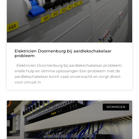
Elektricien Doornenburg bij aardlekschakelaar
probleem
Elektricien Doornenburg bij aardlekschakelaar probleem:
snelle hulp en slimme oplossingen Een probleem met de
aardlekschakelaar komt vaak onverwacht en zorgt direct
voor onrust in
WONINGEN