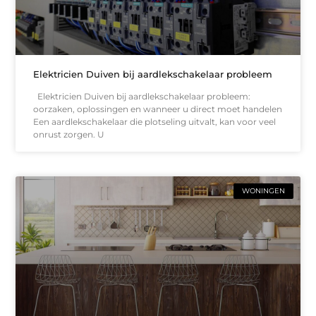
Elektricien Duiven bij aardlekschakelaar probleem
Elektricien Duiven bij aardlekschakelaar probleem:
oorzaken, oplossingen en wanneer u direct moet handelen
Een aardlekschakelaar die plotseling uitvalt, kan voor veel
onrust zorgen. U
WONINGEN