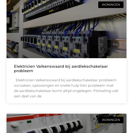
WONINGEN
Elektricien Valkenswaard bij aardlekschakelaar
probleem
Elektricien Valkenswaard bij aardlekschakelaar probleem:
oorzaken, oplossingen en snelle hulp Een probleem met
de aardlekschakelaar komt altijd ongelegen. Plotseling valt
een deel van de
WONINGEN