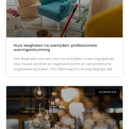
Huis leeghalen na overlijden: professionele
woningontruiming
Het leeghalen van een huis na overlijden is een ingrijpende
klus. Naast verdriet en regelwerk komt er veel praktische
organisatie bij kijken. Pro-Woningontruiming begrijpt dat
WONINGEN