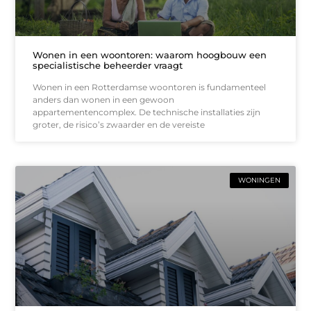
Wonen in een woontoren: waarom hoogbouw een
specialistische beheerder vraagt
Wonen in een Rotterdamse woontoren is fundamenteel
anders dan wonen in een gewoon
appartementencomplex. De technische installaties zijn
groter, de risico’s zwaarder en de vereiste
WONINGEN