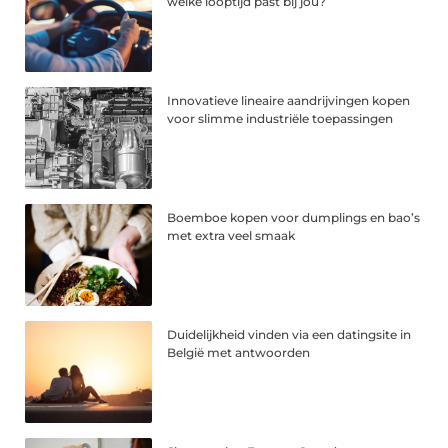
welke looptijd past bij jou?
Innovatieve lineaire aandrijvingen kopen
voor slimme industriële toepassingen
Boemboe kopen voor dumplings en bao’s
met extra veel smaak
Duidelijkheid vinden via een datingsite in
België met antwoorden