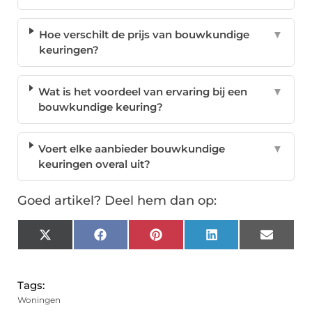
Hoe verschilt de prijs van bouwkundige
▼
keuringen?
Wat is het voordeel van ervaring bij een
▼
bouwkundige keuring?
Voert elke aanbieder bouwkundige
▼
keuringen overal uit?
Goed artikel? Deel hem dan op:
X
Facebook
Pinterest
LinkedIn
Email
(Twitter)
Tags:
Woningen