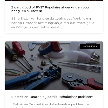
Zwart, goud of RVS? Populaire afwerkingen voor
hang- en sluitwerk
Bij het kiezen van hang en sluitwerk is de afwerking erg
belangrijk voor de uitstraling van je interieur. Zwart, goud
en RVS zijn momenteel de meest
WONINGEN
Elektricien Deurne bij aardlekschakelaar probleem
Elektricien Deurne bij aardlekschakelaar probleem: zo