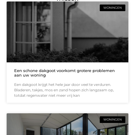
WONINGEN
Een schone dakgoot voorkomt grotere problemen
aan uw woning
Een dakgoot krijgt het hele jaar door veel te verduren.
Bladeren, takjes, mos en zand hopen zich langzaam op,
totdat regenwater niet meer vrij kan
WONINGEN