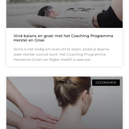
Vind balans en groei met het Coaching Programma
Herstel en Groei
Soms is het nodig om even stil te staan, zodat je daarna
weer sterker vooruit kunt. Het Coaching Programma
Herstel en Groei van Rigter Health is speciaal
GEZONDHEID