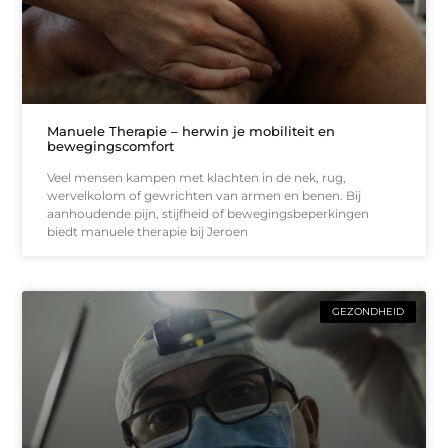
Manuele Therapie – herwin je mobiliteit en
bewegingscomfort
Veel mensen kampen met klachten in de nek, rug,
wervelkolom of gewrichten van armen en benen. Bij
aanhoudende pijn, stijfheid of bewegingsbeperkingen
biedt manuele therapie bij Jeroen
GEZONDHEID