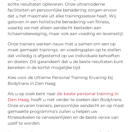
echte resultaten opleveren. Onze ultramoderne
faciliteiten en persoonlijke benadering zorgen ervoor
dat u het maximale uit elke trainingssessie haalt. Wij
geloven in een holistische benadering van fitness,
waarbij we niet alleen aandacht besteden aan
lichaamsbeweging, maar ook aan voeding en levensstijl.
Onze trainers werken nauw met u samen om een op
maat gemaakt trainings- en voedingsplan op te stellen
dat volledig is afgestemd op uw individuele behoeften
en doelen. Dit garandeert dat u de beste resultaten kunt
bereiken in de kortst mogelijke tijd.
Kies voor de Ultieme Personal Training Ervaring bij
Bodytrans in Den Haag
Als u op zoek bent naar
de beste personal training in
Den Haag
, hoeft u niet verder te zoeken dan Bodytrans.
Onze ervaren trainers, persoonlijke aandacht en op maat
gemaakte programma’s zullen u helpen uw
fitnessdoelen te verwezenlijken en de beste versie van
uzelf te worden.