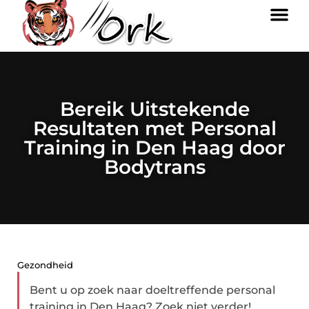
Bereik Uitstekende
Resultaten met Personal
Training in Den Haag door
Bodytrans
Gezondheid
Bent u op zoek naar doeltreffende personal
training in Den Haag? Zoek niet verder!