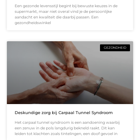
Een gezonde levensstijl begint bij bewuste keuzes in de
supermarkt, maar niet overal vind je de persoonlijke
aandacht en kwaliteit die daarbij passen. Een
gezondheidswinkel
GEZONDHEID
Deskundige zorg bij Carpaal Tunnel Syndroom
Het carpaal tunnel syndroom is een aandoening waarbij
een zenuw in de pols langdurig bekneld raakt. Dit kan
leiden tot klachten zoals tintelingen, een doof gevoel in