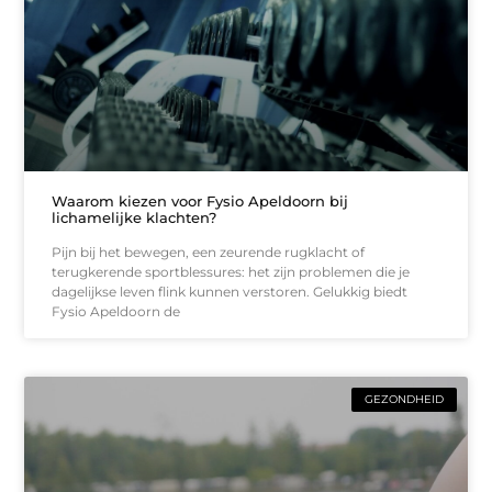
Waarom kiezen voor Fysio Apeldoorn bij
lichamelijke klachten?
Pijn bij het bewegen, een zeurende rugklacht of
terugkerende sportblessures: het zijn problemen die je
dagelijkse leven flink kunnen verstoren. Gelukkig biedt
Fysio Apeldoorn de
GEZONDHEID