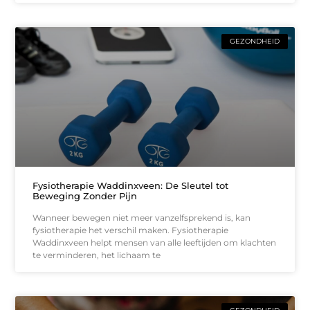
GEZONDHEID
Fysiotherapie Waddinxveen: De Sleutel tot
Beweging Zonder Pijn
Wanneer bewegen niet meer vanzelfsprekend is, kan
fysiotherapie het verschil maken. Fysiotherapie
Waddinxveen helpt mensen van alle leeftijden om klachten
te verminderen, het lichaam te