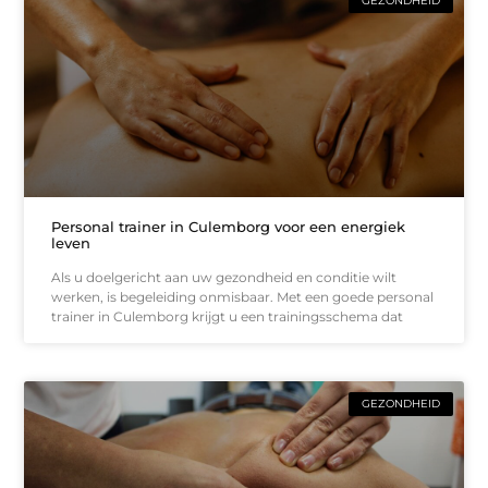
GEZONDHEID
Personal trainer in Culemborg voor een energiek
leven
Als u doelgericht aan uw gezondheid en conditie wilt
werken, is begeleiding onmisbaar. Met een goede personal
trainer in Culemborg krijgt u een trainingsschema dat
GEZONDHEID