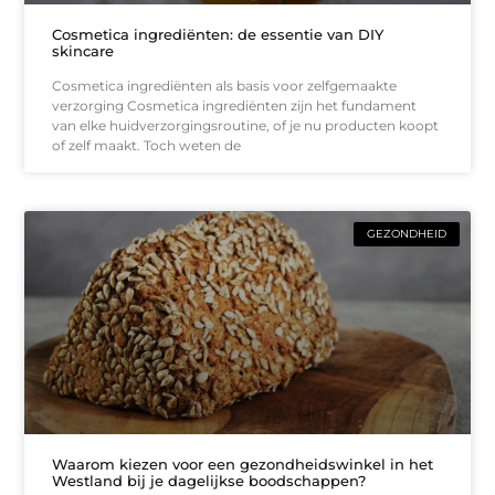
Cosmetica ingrediënten: de essentie van DIY
skincare
Cosmetica ingrediënten als basis voor zelfgemaakte
verzorging Cosmetica ingrediënten zijn het fundament
van elke huidverzorgingsroutine, of je nu producten koopt
of zelf maakt. Toch weten de
GEZONDHEID
Waarom kiezen voor een gezondheidswinkel in het
Westland bij je dagelijkse boodschappen?