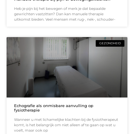
Heb je pijn bij het bewegen of merk je dat bepaalde
gewrichten vastzitten? Dan kan manuele therapie
uitkomst bieden. Veel mensen met rug-, nek-, schouder-
GEZONDHEID
Echografie als onmisbare aanvulling op
fysiotherapie
Wanneer u met lichamelijke klachten bij de fysiotherapeut
komt, is het belangrijk om niet alleen af te gaan op wat u
voelt, maar ook op