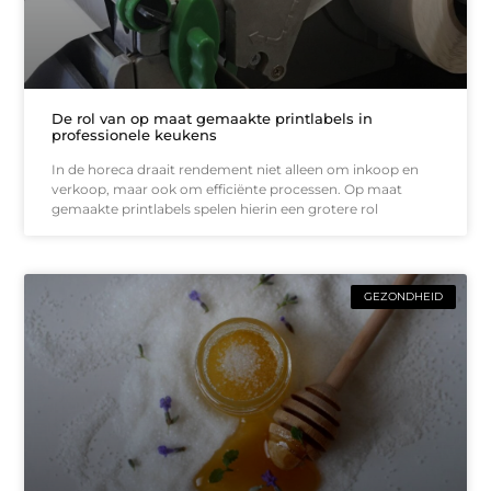
De rol van op maat gemaakte printlabels in
professionele keukens
In de horeca draait rendement niet alleen om inkoop en
verkoop, maar ook om efficiënte processen. Op maat
gemaakte printlabels spelen hierin een grotere rol
GEZONDHEID