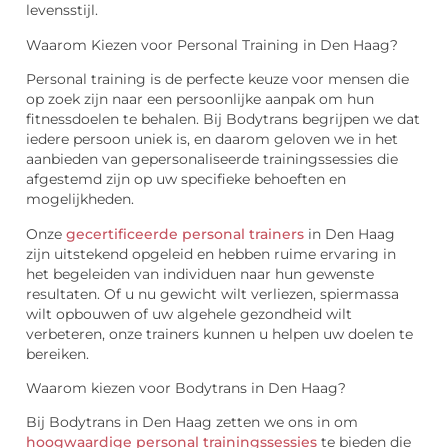
levensstijl.
Waarom Kiezen voor Personal Training in Den Haag?
Personal training is de perfecte keuze voor mensen die
op zoek zijn naar een persoonlijke aanpak om hun
fitnessdoelen te behalen. Bij Bodytrans begrijpen we dat
iedere persoon uniek is, en daarom geloven we in het
aanbieden van gepersonaliseerde trainingssessies die
afgestemd zijn op uw specifieke behoeften en
mogelijkheden.
Onze
gecertificeerde personal trainers
in Den Haag
zijn uitstekend opgeleid en hebben ruime ervaring in
het begeleiden van individuen naar hun gewenste
resultaten. Of u nu gewicht wilt verliezen, spiermassa
wilt opbouwen of uw algehele gezondheid wilt
verbeteren, onze trainers kunnen u helpen uw doelen te
bereiken.
Waarom kiezen voor Bodytrans in Den Haag?
Bij Bodytrans in Den Haag zetten we ons in om
hoogwaardige personal trainingssessies
te bieden die