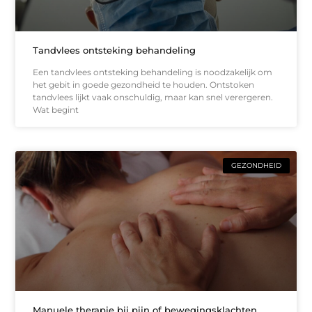
Tandvlees ontsteking behandeling
Een tandvlees ontsteking behandeling is noodzakelijk om
het gebit in goede gezondheid te houden. Ontstoken
tandvlees lijkt vaak onschuldig, maar kan snel verergeren.
Wat begint
GEZONDHEID
Manuele therapie bij pijn of bewegingsklachten