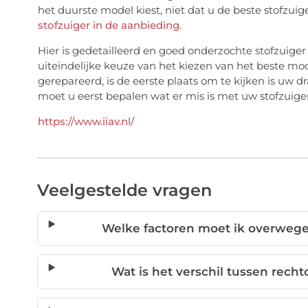
het duurste model kiest, niet dat u de beste stofzuig
stofzuiger in de aanbieding.
Hier is gedetailleerd en goed onderzochte stofzuige
uiteindelijke keuze van het kiezen van het beste mo
gerepareerd, is de eerste plaats om te kijken is uw 
moet u eerst bepalen wat er mis is met uw stofzuiger
https://www.iiav.nl/
Veelgestelde vragen
Welke factoren moet ik overwegen
Wat is het verschil tussen rech