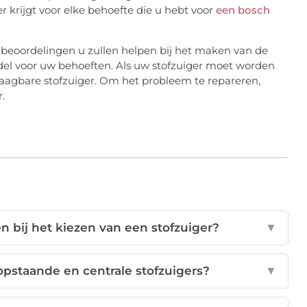
er krijgt voor elke behoefte die u hebt voor
een bosch
r beoordelingen u zullen helpen bij het maken van de
del voor uw behoeften. Als uw stofzuiger moet worden
draagbare stofzuiger. Om het probleem te repareren,
.
 bij het kiezen van een stofzuiger?
▼
topstaande en centrale stofzuigers?
▼