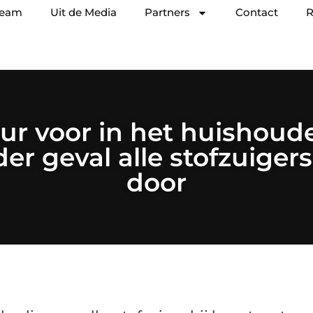
team
Uit de Media
Partners
Contact
R
ur voor in het huishoud
der geval alle stofzuigers
door