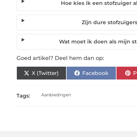
Hoe kies ik een stofzuiger a
Zijn dure stofzuiger
Wat moet ik doen als mijn st
Goed artikel? Deel hem dan op:
X (Twitter)
Facebook
P
Aanbiedingen
Tags: