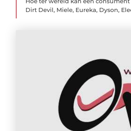
Hoe ter wereld kan een consument b
Dirt Devil, Miele, Eureka, Dyson, Elec