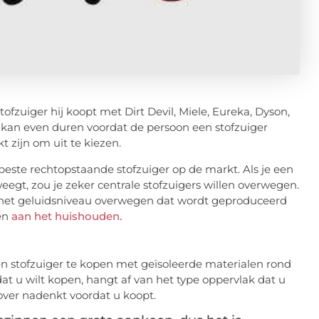
fzuiger hij koopt met Dirt Devil, Miele, Eureka, Dyson,
 kan even duren voordat de persoon een stofzuiger
 zijn om uit te kiezen.
 beste rechtopstaande stofzuiger op de markt. Als je een
eegt, zou je zeker centrale stofzuigers willen overwegen.
 het geluidsniveau overwegen dat wordt geproduceerd
gen
aan het huishouden.
en stofzuiger te kopen met geïsoleerde materialen rond
at u wilt kopen, hangt af van het type oppervlak dat u
over nadenkt voordat u koopt.