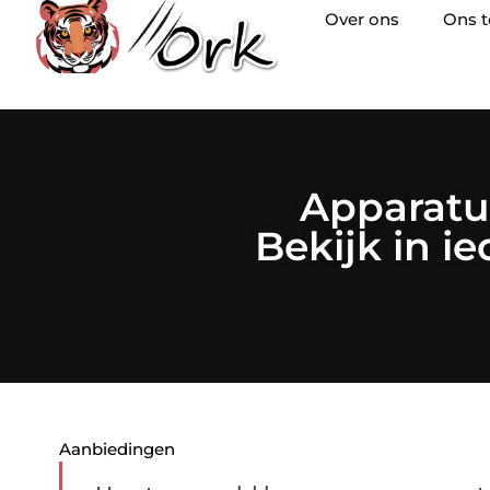
Over ons
Ons 
Apparatu
Bekijk in ie
Aanbiedingen