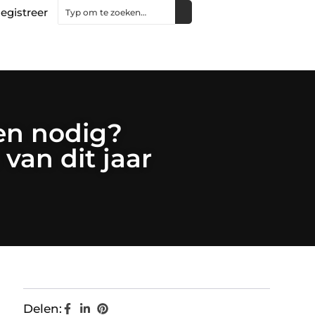
egistreer
en nodig?
 van dit jaar
Delen: