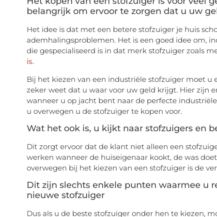
Het kopen van een stofzuiger is voor veel 
belangrijk om ervoor te zorgen dat u uw gel
Het idee is dat met een betere stofzuiger je huis sch
ademhalingsproblemen. Het is een goed idee om, ind
die gespecialiseerd is in dat merk stofzuiger zoals m
is.
Bij het kiezen van een industriële stofzuiger moet u e
zeker weet dat u waar voor uw geld krijgt. Hier zijn 
wanneer u op jacht bent naar de perfecte industriële s
u overwegen u de stofzuiger te kopen voor.
Wat het ook is, u kijkt naar stofzuigers en 
Dit zorgt ervoor dat de klant niet alleen een stofzu
werken wanneer de huiseigenaar kookt, de was doet
overwegen bij het kiezen van een stofzuiger is de v
Dit zijn slechts enkele punten waarmee u 
nieuwe stofzuiger
Dus als u de beste stofzuiger onder hen te kiezen, m