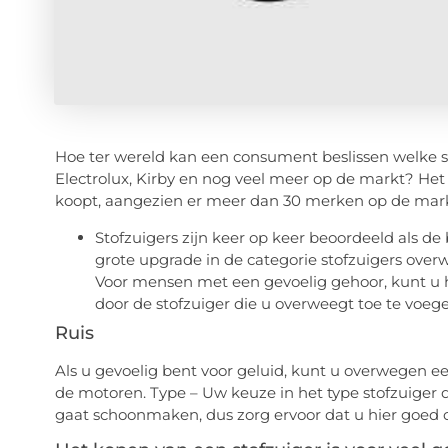
Hoe ter wereld kan een consument beslissen welke sto
Electrolux, Kirby en nog veel meer op de markt? Het
koopt, aangezien er meer dan 30 merken op de markt
Stofzuigers zijn keer op keer beoordeeld als de
grote upgrade in de categorie stofzuigers overw
Voor mensen met een gevoelig gehoor, kunt u
door de stofzuiger die u overweegt toe te voe
Ruis
Als u gevoelig bent voor geluid, kunt u overwegen e
de motoren. Type – Uw keuze in het type stofzuiger d
gaat schoonmaken, dus zorg ervoor dat u hier goed 