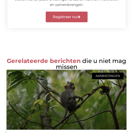
en samenbrengen.
Registreer nu
Gerelateerde berichten
die u niet mag
missen
AANBIEDINGEN