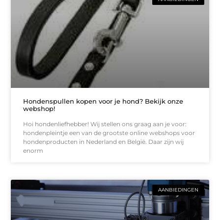
Hondenspullen kopen voor je hond? Bekijk onze
webshop!
Hoi hondenliefhebber! Wij stellen ons graag aan je voor:
hondenpleintje een van de grootste online webshops voor
hondenproducten in Nederland en België. Daar zijn wij
enorm
AANBIEDINGEN