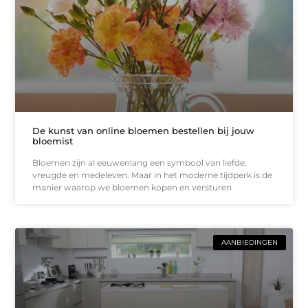
De kunst van online bloemen bestellen bij jouw
bloemist
Bloemen zijn al eeuwenlang een symbool van liefde,
vreugde en medeleven. Maar in het moderne tijdperk is de
manier waarop we bloemen kopen en versturen
AANBIEDINGEN