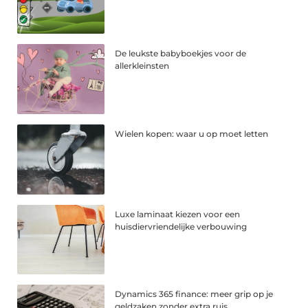
De leukste babyboekjes voor de
allerkleinsten
Wielen kopen: waar u op moet letten
Luxe laminaat kiezen voor een
huisdiervriendelijke verbouwing
Dynamics 365 finance: meer grip op je
geldzaken zonder extra ruis