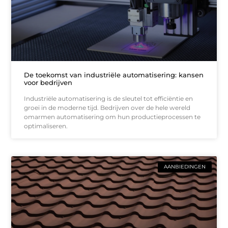
De toekomst van industriële automatisering: kansen
voor bedrijven
Industriële automatisering is de sleutel tot efficiëntie en
groei in de moderne tijd. Bedrijven over de hele wereld
omarmen automatisering om hun productieprocessen te
optimaliseren.
AANBIEDINGEN