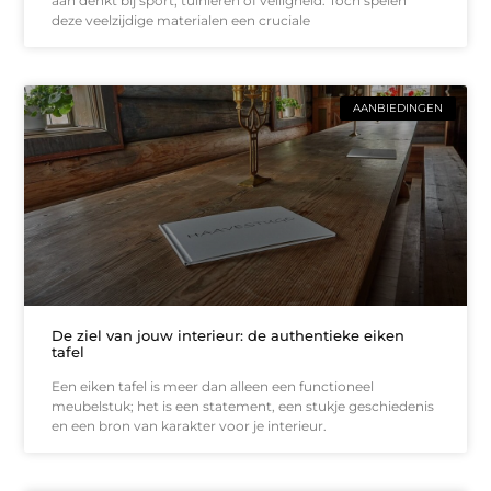
aan denkt bij sport, tuinieren of veiligheid. Toch spelen
deze veelzijdige materialen een cruciale
AANBIEDINGEN
De ziel van jouw interieur: de authentieke eiken
tafel
Een eiken tafel is meer dan alleen een functioneel
meubelstuk; het is een statement, een stukje geschiedenis
en een bron van karakter voor je interieur.