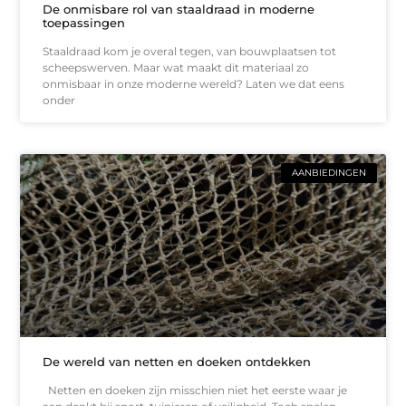
De onmisbare rol van staaldraad in moderne
toepassingen
Staaldraad kom je overal tegen, van bouwplaatsen tot
scheepswerven. Maar wat maakt dit materiaal zo
onmisbaar in onze moderne wereld? Laten we dat eens
onder
AANBIEDINGEN
De wereld van netten en doeken ontdekken
Netten en doeken zijn misschien niet het eerste waar je