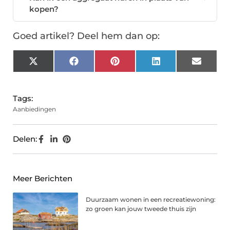
kopen?
Goed artikel? Deel hem dan op:
X
Facebook
Pinterest
LinkedIn
Email
(Twitter)
Tags:
Aanbiedingen
Delen:
Meer Berichten
Duurzaam wonen in een recreatiewoning:
zo groen kan jouw tweede thuis zijn