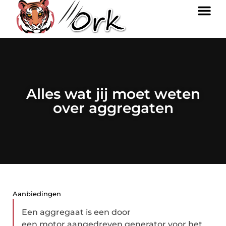
Alles wat jij moet weten
over aggregaten
Aanbiedingen
Een aggregaat is een door
een motor aangedreven generator voor het