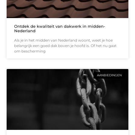
Ontdek de kwaliteit van dakwerk in midden-
Nederland
Als je in het midden van Nederland woont, weet je hoe
belangrijk een goed dak boven je hoofd is. Of het nu gaat
om bescherming
AANBIEDINGEN