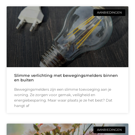
AANBIEDINGEN
Slimme verlichting met bewegingsmelders binnen
en buiten
Bewegingsmelders zijn een slimme toevoeging aan je
woning. Ze zorgen voor gemak, veiligheid en
energiebesparing. Maar waar plaats je ze het best? Dat
hangt af
AANBIEDINGEN