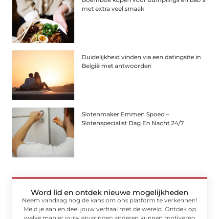
met extra veel smaak
Duidelijkheid vinden via een datingsite in
België met antwoorden
Slotenmaker Emmen Spoed –
Slotenspecialist Dag En Nacht 24/7
Word lid en ontdek nieuwe mogelijkheden
Neem vandaag nog de kans om ons platform te verkennen!
Meld je aan en deel jouw verhaal met de wereld. Ontdek op
welke manier jouw ervaringen anderen kunnen motiveren