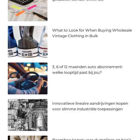
What to Look for When Buying Wholesale
Vintage Clothing in Bulk
3, 6 of 12 maanden auto abonnement:
welke looptijd past bij jou?
Innovatieve lineaire aandrijvingen kopen
voor slimme industriële toepassingen
Boemboe kopen voor dumplings en bao’s