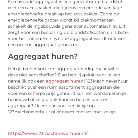
Een hybride aggregaat is een generator op brandstof
met een accupakket, die tijdens een periode van lage
energiebehoefte draait op het accupakket. Zodra de
energiebehoefte groter wordt bij piekmomenten,
schakelt de ingebouwde generator automatisch in. Dit
zorgt voor een besparing op brandstofkosten en is beter
voor het milieu. Een hybride aggregaat wordt ook wel
een groene aggregaat genoemd.
Aggregaat huren?
Heb jij binnenkort een aggregaat nodig, maar wil je
deze niet aanschaffen? Dan heb jij geluk want je kan
namelijk ook een
aggregaat huren
! 123Machineverhuur
beschikt over een ruim assortiment aggregaten die
voor een scherpe prijs gehuurd kunnen worden. Ben je
benieuwd of ze jou ook kunnen helpen aan een
aggregaat? Neem dan snel een kijkje op
123machineverhuur.nl of neem contact met ze op.
https://www.123machineverhuur.nl/